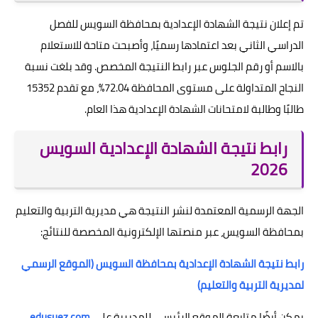
تم إعلان نتيجة الشهادة الإعدادية بمحافظة السويس للفصل
الدراسي الثاني بعد اعتمادها رسميًا، وأصبحت متاحة للاستعلام
بالاسم أو رقم الجلوس عبر رابط النتيجة المخصص. وقد بلغت نسبة
النجاح المتداولة على مستوى المحافظة 72.04%، مع تقدم 15352
طالبًا وطالبة لامتحانات الشهادة الإعدادية هذا العام.
رابط نتيجة الشهادة الإعدادية السويس
2026
الجهة الرسمية المعتمدة لنشر النتيجة هي مديرية التربية والتعليم
بمحافظة السويس، عبر منصتها الإلكترونية المخصصة للنتائج:
رابط نتيجة الشهادة الإعدادية بمحافظة السويس (الموقع الرسمي
لمديرية التربية والتعليم)
يمكن أيضًا متابعة الموقع الرئيسي للمديرية على
edusuez.com