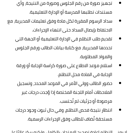
تجهيز صورة من رقم الجلوس وصورة من النتيجة، وأي
مستندات تطلبها المدرسة أو الإدارة التعليمية.
سداد الرسوم المقررة لكل مادة وفق تعليمات المديرية، مع
الاحتفاظ بإيصال السداد حتى انتهاء الإجراءات.
تقديم طلب التظلم في الإدارة التعليمية أو الجهة التي
تحددها المديرية، مع كتابة بيانات الطالب ورقم الجلوس
والمواد المطلوبة.
استلام موعد الاطلاع على صورة كراسة الإجابة أو ورقة
الإجابة في المادة محل التظلم.
حضور الطالب وولي الأمر في الموعد المحدد، وتسجيل
الملاحظات أمام اللجنة المختصة إذا وُجدت درجات غير
مرصودة أو جزئيات لم تُحتسب.
انتظار نتيجة فحص التظلم، وفي حال ثبوت وجود درجات
مستحقة تُضاف للطالب وفق الإجراءات الرسمية.
لا يعني التظلم إعادة تصحيح الامتحان بالكامل، ولكنه يركز غالبًا على