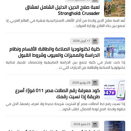
لعبة صلاح الدين: الدليل الشامل لعشاق
Stronghold: Crusader
تُعد لعبة صلاح الدين واحدة من أكثر الألعاب الاستراتيجية شهرة في العالم العربي، إذ
تجمع بين بناء القلاع، وإدارة الموارد…
17 أبريل 2026
كلية تكنولوجيا الصناعة والطاقة: الأقسام ونظام
الدراسة والمميزات والعيوب وشروط القبول
إذا كنت تفكر في كلية تجمع بين الدراسة التطبيقية وتخصصات تقنية، فكلية
تكنولوجيا الصناعة والطاقة من الخيارات التي ت…
29 يونيو 2026
كود معرفة رقم اتصالات مصر 011 فورًا: أسرع
طريقة إذا نسيت رقمك
إذا نسيت رقم خط اتصالات مصر أو اشتريت شريحة جديدة ولا تعرف رقمها، الحل في
خطوة واحدة: افتح لوحة الاتصال، اطلب الكود، …
23 مايو 2026