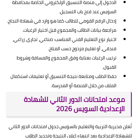
الدخول إلى منصة التنسيق الإلكتروني الخاصة بمحافظة
السويس عند فتح باب التسجيل.
إدخال الرقم القومي للطالب كما هو وارد في شهادة النجاح.
مراجعة بيانات الطالب والمجموع قبل اختيار الرغبات.
اختيار نوع التعليم الفني المناسب: صناعي، تجاري، زراعي،
فندقي، أو تعليم مزدوج حسب المتاح.
ترتيب الرغبات بعناية وفق المجموع والمسافة وشروط
القبول.
حفظ الطلب ومتابعة نتيجة التنسيق أو تعليمات استكمال
الملف من خلال المنصة أو المدرسة.
موعد امتحانات الدور الثاني للشهادة
الإعدادية السويس 2026
تُعلن مديرية التربية والتعليم بالسويس جدول امتحانات الدور الثاني
للشهادة الإعدادية بعد انتهاء إعلان النتيجة وتحديد الطلاب