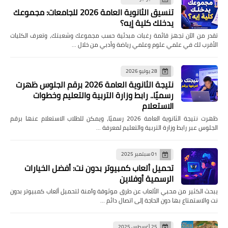
تنسيق الثانوية العامة 2026 للجامعات: مجموعك
يدخلك كلية إيه؟
تقدر من الآن تجهز قائمة رغبات مبدئية حسب مجموعك وشعبتك، وتعرف الكليات
الأقرب لك في علمي علوم وعلمي رياضة وأدبي من خلال …
28 يوليو 2026
نتيجة الثانوية العامة 2026 برقم الجلوس ظهرت
رسميًا.. رابط وزارة التربية والتعليم وخطوات
الاستعلام
ظهرت نتيجة الثانوية العامة 2026 رسميًا، ويمكن للطلاب الاستعلام عنها برقم
الجلوس عبر رابط وزارة التربية والتعليم لمعرفة …
01 سبتمبر 2025
تحميل ألعاب كمبيوتر بدون نت: أفضل الخيارات
الرسمية أوفلاين
يبحث الكثير من محبي الألعاب عن طرق موثوقة وآمنة لتحميل ألعاب كمبيوتر بدون
نت والاستمتاع بها دون الحاجة إلى اتصال دائم …
25 أغسطس 2025