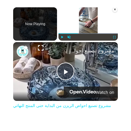
×
Now Playing
Play
Unmute
Fullscreen
مشروع تصنيع احواض الريزن من البداية حتى المنتج النهائي
Play
Watch on
Video
مشروع تصنيع احواض الريزن من البداية حتى المنتج النهائي