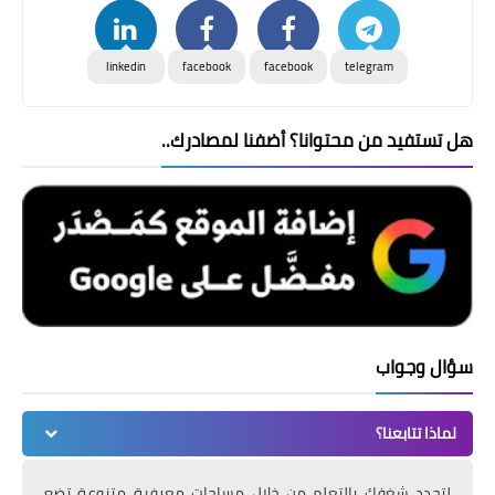
linkedin
facebook
facebook
telegram
هل تستفيد من محتوانا؟ أضفنا لمصادرك..
سؤال وجواب
لماذا تتابعنا؟
لتجدد شغفك بالتعلم من خلال مساحات معرفية متنوعة تضع