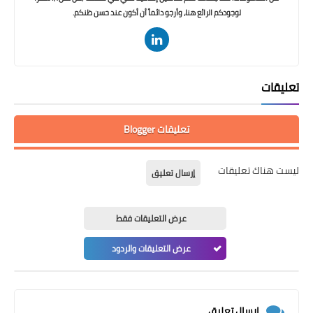
لوجودكم الرائع هنا، وأرجو دائماً أن أكون عند حسن ظنكم.
تعليقات
تعليقات Blogger
ليست هناك تعليقات
إرسال تعليق
عرض التعليقات فقط
عرض التعليقات والردود
إرسال تعليق