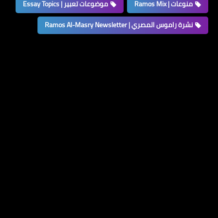
منوعات | Ramos Mix
موضوعات تعبير | Essay Topics
نشرة راموس المصري | Ramos Al-Masry Newsletter