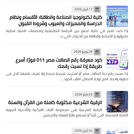
17 أبريل 2026
كلية تكنولوجيا الصناعة والطاقة: الأقسام ونظام
الدراسة والمميزات والعيوب وشروط القبول
إذا كنت تفكر في كلية تجمع بين الدراسة التطبيقية وتخصصات تقنية، فكلية
تكنولوجيا الصناعة والطاقة من الخيارات التي ت…
29 يونيو 2026
كود معرفة رقم اتصالات مصر 011 فورًا: أسرع
طريقة إذا نسيت رقمك
إذا نسيت رقم خط اتصالات مصر أو اشتريت شريحة جديدة ولا تعرف رقمها، الحل في
خطوة واحدة: افتح لوحة الاتصال، اطلب الكود، …
23 مايو 2026
الرقية الشرعية مكتوبة كاملة من القرآن والسنة
الرقية الشرعية هي مجموعة الآيات القرآنية والأدعية النبوية
الثابتة الصحيحة، التي تُقرأ أو تُستمع طلبًا للشفاء والتحصين …
24 أبريل 2026