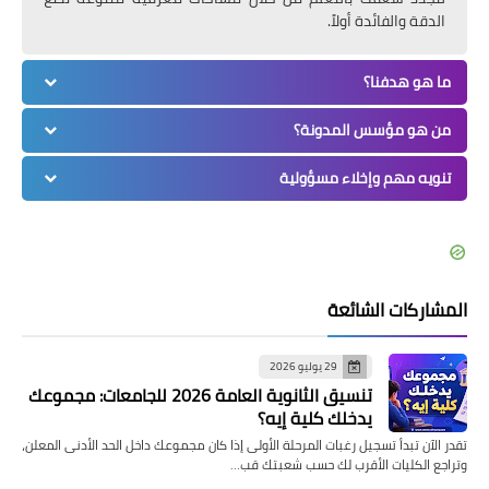
الدقة والفائدة أولاً.
ما هو هدفنا؟
من هو مؤسس المدونة؟
تنويه مهم وإخلاء مسؤولية
المشاركات الشائعة
29 يوليو 2026
تنسيق الثانوية العامة 2026 للجامعات: مجموعك
يدخلك كلية إيه؟
تقدر الآن تبدأ تسجيل رغبات المرحلة الأولى إذا كان مجموعك داخل الحد الأدنى المعلن،
وتراجع الكليات الأقرب لك حسب شعبتك قب…