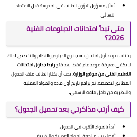
أسأل مسؤول شؤون الطلاب في المدرسة قبل الاعتماد
النهائي.
متى تبدأ امتحانات الدبلومات الفنية
2026؟
يختلف موعد أول امتحان حسب نوع الدبلوم والنظام والتخصص، لذلك
لا يكفي معرفة موعد عام فقط. بعد فتح
رابط جداول امتحانات
التعليم الفني من موقع الوزارة
، يجب أن يختار الطالب ملف الجدول
المطابق لتخصصه، ثم يراجع تاريخ أول مادة والمواد العملية
والنظرية من داخل ملفه الرسمي.
كيف أرتب مذاكرتي بعد تحميل الجدول؟
أبدأ بالمواد الأقرب في الجدول.
أفصل بين مراجعة المواد العملية والنظرية.