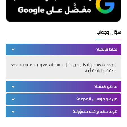
سؤال وجواب
لماذا تتابعنا؟
لتجدد شغفك بالتعلم من خلال مساحات معرفية متنوعة تضع
الدقة والفائدة أولاً.
ما هو هدفنا؟
من هو مؤسس المدونة؟
تنويه مهم وإخلاء مسؤولية