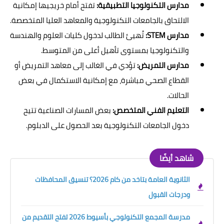
مدارس التكنولوجيا التطبيقية:
تفتح أمام خريجيها إمكانية
الالتحاق بالجامعات التكنولوجية والمعاهد العليا المتخصصة.
مدارس STEM:
تُهيئ الطالب لدخول كليات العلوم والهندسة
والتكنولوجيا بمستوى تأهيل أعلى من المتوسط.
مدارس التمريض:
تؤدي في الغالب إلى معاهد التمريض أو
القطاع الصحي مباشرة، مع إمكانية الاستكمال في بعض
الحالات.
التعليم الفني المتخصص:
بعض المسارات الصناعية تتيح
دخول الجامعات التكنولوجية بعد الحصول على الدبلوم.
شاهد أيضًا
الثانوية العامة بتاخد من كام 2026؟ تنسيق المحافظات
ودرجات القبول
مدرسة المجمع التكنولوجي بأسيوط 2026 تفتح التقديم من