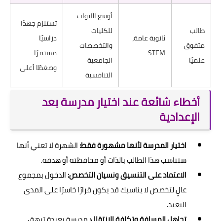
أوسع الأبواب
تستلزم جهدًا
طالب
للكليات
ثانوية عامة،
دراسيًا
متفوق
والتخصصات
STEM
مستمرًا
علميًا
الجامعية
وضغطًا أعلى
التنافسية
أخطاء شائعة عند اختيار مدرسة بعد
الإعدادية
اختيار المدرسة لأنها مشهورة فقط:
الشهرة لا تعني أنها
ستناسب هذا الطالب بالذات أو محافظته أو هدفه.
الاعتماد على التنسيق ونسيان التخصص:
الدخول بمجموع
عالٍ لتخصص لا يناسبك قد يكون قرارًا خاسرًا على المدى
البعيد.
تجاهل المسافة وتكلفة الانتقال:
مدرسة بعيدة ترهق