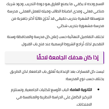
الاسم وحده لا يكفي. ما يصنع الفارق هو جودة التدريب، وجود شريك
صناعي فعلي، ومدى انضباط الطالب وميله للعمل العملي. مدرسة
متوسطة الشهرة بتدريب حقيقي قد تُخرّج طالبًا أكثر جاهزية من
مدرسة مشهورة بتدريب شكلي.
تختلف التفاصيل النهائية حسب إعلان كل مدرسة والمحافظة وسنة
التقديم، لذلك تُراجع الشروط الرسمية عند فتح باب القبول.
إذا كان هدفك الجامعة لاحقًا
ليست كل المسارات بعد الإعدادية تُغلق باب الجامعة، لكن الطريق
يختلف حسب نوع المدرسة:
الثانوية العامة:
الباب الأوسع للكليات الجامعية، وتستلزم
التركيز الكامل على الدراسة النظرية والمنافسة في
الامتحانات.