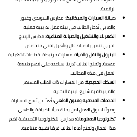
الرقمية.
صيانة السيارات والميكانيكا:
مدارس السويدي وغبور
والعربي تُدخل الطالب في بيئة عمل تدريبية فعلية.
الكهرباء والتشغيل والصيانة الصناعية:
مدارس الإنتاج
الحربي تتميز بانضباط عالٍ وتأهيل تقني متخصص.
البترول والنقل والمياه:
مسارات مرتبطة بقطاعات تشغيلية
مهمة، وتمنح الطالب تدريبًا يساعده على فهم طبيعة
العمل في هذه المجالات.
السكك الحديدية:
من المسارات ذات الطلب المستمر
والمرتبطة بمشاريع البنية التحتية.
الخدمات الفندقية وفنون الطهي:
تُعدّ من أسرع المسارات
وصولًا لسوق العمل لمن يملك ميلًا للضيافة والطهي.
تكنولوجيا المعلومات:
مدارس التكنولوجيا التطبيقية تضم
هذا المجال وتفتح أمام الطالب فرصًا تقنية متنامية.