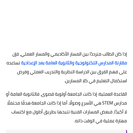
إذا كان الطالب مترددًا بين المسار الأكاديمي والمسار العملي، فإن
مقارنة المدارس التكنولوجية والثانوية العامة بعد الإعدادية
تساعده
على فهم الفرق بين الدراسة النظرية والتدريب العملي وفرص
استكمال التعليم في كلا المسارين.
القاعدة العملية: إذا كانت الجامعة أولوية قصوى، فالثانوية العامة أو
مدارس STEM هي الأسرع وصولًا. أما إذا كانت الجامعة هدفًا محتملًا
لا أكيدًا، فبعض المسارات الفنية تتيحها بطريق أطول مع اكتساب
مهارة عملية في الوقت ذاته.