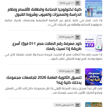
17 أبريل 2026
كلية تكنولوجيا الصناعة والطاقة: الأقسام ونظام
الدراسة والمميزات والعيوب وشروط القبول
إذا كنت تفكر في كلية تجمع بين الدراسة التطبيقية وتخصصات تقنية، فكلية
تكنولوجيا الصناعة والطاقة من الخيارات التي ت…
29 يونيو 2026
كود معرفة رقم اتصالات مصر 011 فورًا: أسرع
طريقة إذا نسيت رقمك
إذا نسيت رقم خط اتصالات مصر أو اشتريت شريحة جديدة ولا تعرف رقمها، الحل في
خطوة واحدة: افتح لوحة الاتصال، اطلب الكود، …
29 يوليو 2026
تنسيق الثانوية العامة 2026 للجامعات: مجموعك
يدخلك كلية إيه؟
تقدر الآن تبدأ تسجيل رغبات المرحلة الأولى إذا كان مجموعك داخل الحد الأدنى المعلن،
وتراجع الكليات الأقرب لك حسب شعبتك قب…
25 أغسطس 2025