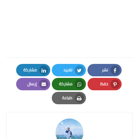
نشر
تغريد
مشاركة
LinkedIn
Twitter
Facebook
حفظ
مشاركة
إرسال
Email
Whatsapp
Pinterest
طباعة
Print