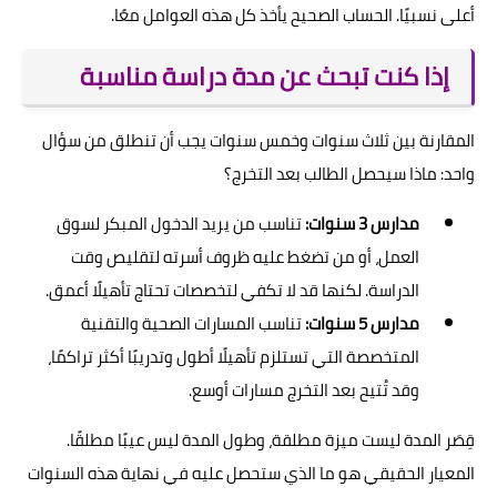
أعلى نسبيًا. الحساب الصحيح يأخذ كل هذه العوامل معًا.
إذا كنت تبحث عن مدة دراسة مناسبة
المقارنة بين ثلاث سنوات وخمس سنوات يجب أن تنطلق من سؤال
واحد: ماذا سيحصل الطالب بعد التخرج؟
مدارس 3 سنوات:
تناسب من يريد الدخول المبكر لسوق
العمل، أو من تضغط عليه ظروف أسرته لتقليص وقت
الدراسة. لكنها قد لا تكفي لتخصصات تحتاج تأهيلًا أعمق.
مدارس 5 سنوات:
تناسب المسارات الصحية والتقنية
المتخصصة التي تستلزم تأهيلًا أطول وتدريبًا أكثر تراكمًا،
وقد تُتيح بعد التخرج مسارات أوسع.
قِصَر المدة ليست ميزة مطلقة، وطول المدة ليس عيبًا مطلقًا.
المعيار الحقيقي هو ما الذي ستحصل عليه في نهاية هذه السنوات