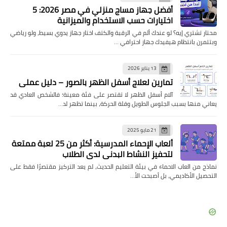
أفضل جهاز مساج منزلي في مصر 2026: 5
اختيارات حسب الاستخدام والميزانية
محتار تشتري إيه؟ لو عندك ألم في الرقبة والكتف اختار جهاز يدوي بسيط، ولو رياضي
وبتتمرن بانتظام هيفيدك جهاز احترافي …
13 يناير 2026
تمارين لعلاج أسفل الظهر بالصور – دليل عملي
آلام أسفل الظهر لا تقتصر على فئة معينة؛ فالشخص العادي قد
يعاني منها بسبب الجلوس الطويل وقلة الحركة، بينما تظهر لد…
21 مايو 2025
ألعاب الإحماء المدرسية: أكثر من 25 لعبة ممتعة
لتحفيز النشاط البدني لدى الطلاب
نماذج من العاب الاحماء في بيئة التعليم الحديث، لم يعد التركيز مقتصرًا فقط على
التحصيل الأكاديمي، بل أصبحت الأ…