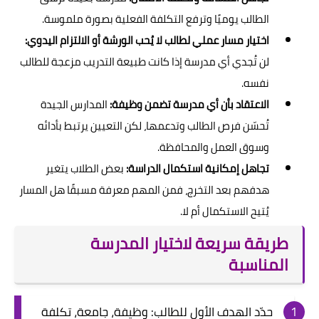
الطالب يوميًا وترفع التكلفة الفعلية بصورة ملموسة.
اختيار مسار عملي لطالب لا يُحب الورشة أو الالتزام اليدوي:
لن تُجدي أي مدرسة إذا كانت طبيعة التدريب مزعجة للطالب
نفسه.
الاعتقاد بأن أي مدرسة تضمن وظيفة:
المدارس الجيدة
تُحسّن فرص الطالب وتدعمها، لكن التعيين يرتبط بأدائه
وسوق العمل والمحافظة.
تجاهل إمكانية استكمال الدراسة:
بعض الطلاب يتغير
هدفهم بعد التخرج، فمن المهم معرفة مسبقًا هل المسار
يُتيح الاستكمال أم لا.
طريقة سريعة لاختيار المدرسة
المناسبة
حدّد الهدف الأول للطالب: وظيفة، جامعة، تكلفة