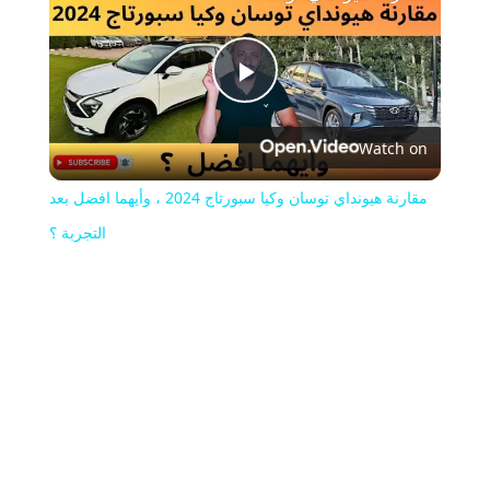
Play
Watch on
Video
مقارنة هيونداي توسان وكيا سبورتاج 2024 ، وأيهما افضل بعد
التجربة ؟