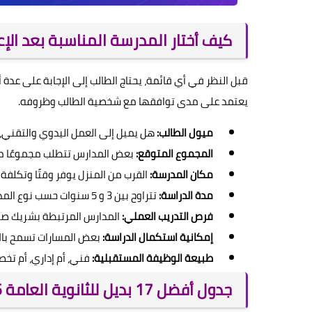
كيف أختار المدرسة المناسبة بعد الإع
قبل النظر في أي قائمة، يحتاج الطالب إلى الإجابة على عدة أس
يعتمد على مدى توافقها مع شخصية الطالب وظروفه.
ميول الطالب:
هل يميل إلى العمل اليدوي والتقني، أ
المجموع المتوقع:
بعض المدارس تتطلب مجموعًا مرت
مكان المدرسة:
القرب من المنزل يوفر وقتًا وتكلفة
مدة الدراسة:
تتراوح بين 3 و 5 سنوات حسب نوع المدرسة والتخصص.
فرص التدريب العملي:
المدارس المرتبطة بشريك صنا
إمكانية استكمال الدراسة:
بعض المسارات تسمح بالال
طبيعة الوظيفة المستقبلية:
فني، أم إداري، أم ت
جدول أفضل 17 بديل للثانوية العامة 2026