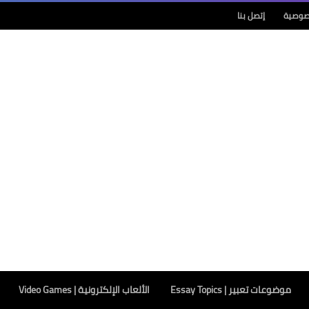
صوصية
إتصل بنا
موضوعات تعبير | Essay Topics
الألعاب الإلكترونية | Video Games