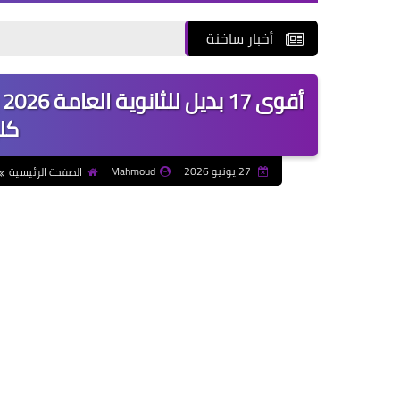
أخبار ساخنة
أ
كل
27 يونيو 2026
Mahmoud
الصفحة الرئيسية