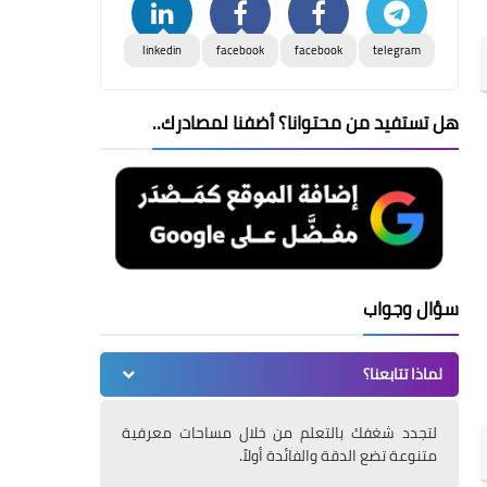
linkedin
facebook
facebook
telegram
هل تستفيد من محتوانا؟ أضفنا لمصادرك..
سؤال وجواب
لماذا تتابعنا؟
لتجدد شغفك بالتعلم من خلال مساحات معرفية
متنوعة تضع الدقة والفائدة أولاً.