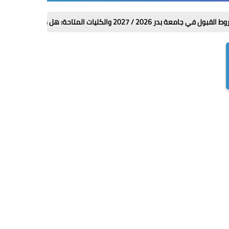
متاحة: هل مجموعك يسمح بالتقديم؟