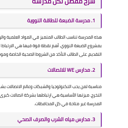
شرح مفصل لكل مدرسة
1. مدرسة الضبعة للطاقة النووية
هذه المدرسة تناسب الطالب المتميز في المواد العلمية وا
بمشروع الضبعة النووي. أهم نقطة قوة فيها هي الارتباط
التقديم، على الطالب التأكد من الشروط الصحية الخاصة وموقع
2. مدارس WE للاتصالات
مناسبة لمن يحب التكنولوجيا والشبكات وعالم الاتصالات بش
التخرج. ميزتها الأساسية هي ارتباطها بشركة اتصالات كبرى 
المدرسة غير متاحة في كل المحافظات.
3. مدارس مياه الشرب والصرف الصحي