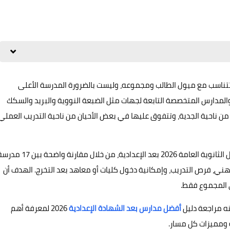
ي تتناسب مع ميول الطالب ومجموعه، وليست بالضرورة المدرسة الأعلى
والمدارس المتخصصة التابعة لجهات مثل الضبعة النووية والبريد والسكك
 من ناحية الجدية، وتتفوق عليها في بعض الأحيان من ناحية التدريب العملي
هذا الدليل يساعد الطالب وولي الأمر على معرفة أفضل بدائل الثانوية العامة 2026 بعد الإعدادية، من خلال مقارنة واضحة
هني، فرص التدريب، وإمكانية دخول كليات أو معاهد بعد التخرج. الهدف أن
لى المجموع فقط.
نه مراجعة دليل
أفضل مدارس بعد الشهادة الإعدادية
2026 لمعرفة أهم
ة ومميزات كل مسار.