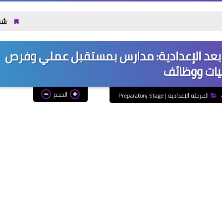
شروط القبول في جامعة بدر 2026 / 2027 والكليات ال
قوى 17 بديل للثانوية العامة 2026 بعد الإعدادية: مدارس بمستقبل عملي وفرص
يات ووظائف
الحجم
المرحلة الإعدادية | Preparatory Stage