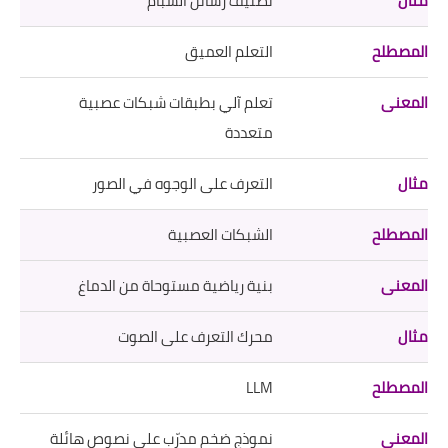
تصنيف رسائل السبام
التعلم العميق
تعلم آلي بطبقات شبكات عصبية
متعددة
التعرف على الوجوه في الصور
الشبكات العصبية
بنية رياضية مستوحاة من الدماغ
محرك التعرف على الصوت
LLM
نموذج ضخم مدرّب على نصوص هائلة