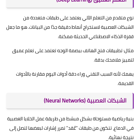
نوع متقدم من التعلم الآلي يعتمد على طبقات متعددة من
الشبكات العصبية لاستخراج أنماط دقيقة جدًا من البيانات. هو ما جعل
قفزة الذكاء الاصطناعي الحديثة ممكنة.
مثال: تطبيقات فتح الهاتف ببصمة الوجه تعتمد على تعلم عميق
لتمييز ملامحك بدقة.
يهمك لأنه السبب التقني وراء دقة أدوات اليوم مقارنة بالأدوات
القديمة.
الشبكات العصبية (Neural Networks)
بنية رياضية مستوحاة بشكل مبسّط من طريقة عمل الخلايا العصبية
في الدماغ، تتكون من طبقات "عُقد" تمرر إشارات لبعضها لتصل إلى
نتيجة نهائية.