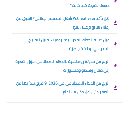
Quora عفوية كما كانت؟
هل يأخذ AdCreative.ai شغل المصمم الإعلاني؟ الفرق بين
إعلان سريع وإعلان يبيع
قبل كتابة الخطة المدرسية: برومبت تحليل الاحتياج
المدرسي ببطاقة جاهزة
الربح من حدوتة رومانسية بالذكاء الاصطناعي: حوّل الفكرة
إلى مقال وفيديو ومنشورات
الربح من الذكاء الاصطناعي في 2026: 9 طرق تبدأ بها من
الصفر حتى أول دخل مستدام