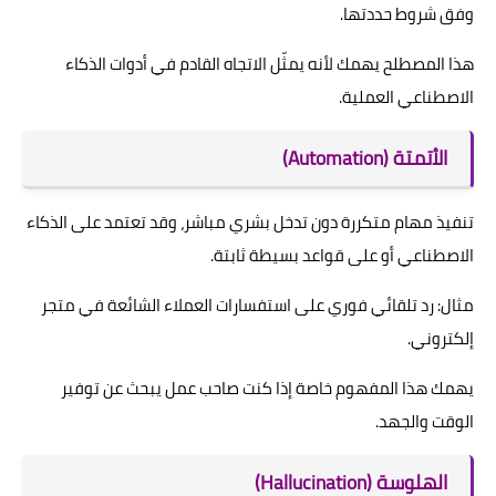
وفق شروط حددتها.
هذا المصطلح يهمك لأنه يمثّل الاتجاه القادم في أدوات الذكاء
الاصطناعي العملية.
الأتمتة (Automation)
تنفيذ مهام متكررة دون تدخل بشري مباشر، وقد تعتمد على الذكاء
الاصطناعي أو على قواعد بسيطة ثابتة.
مثال: رد تلقائي فوري على استفسارات العملاء الشائعة في متجر
إلكتروني.
يهمك هذا المفهوم خاصة إذا كنت صاحب عمل يبحث عن توفير
الوقت والجهد.
الهلوسة (Hallucination)