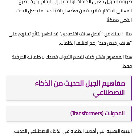
طريقة لتحويل معنى الكلمات أو الجمل إلى أرقام، بحيث تصبح
المعاني المتقاربة قريبة من بعضها رياضيًا. هذا ما يجعل البحث
الذكي ممكنًا.
مثال: بحثك عن "أفضل هاتف اقتصادي" قد يُظهر نتائج تحتوي على
"هاتف رخيص جيد" رغم اختلاف الكلمات.
هذا المفهوم يفسّر كيف تفهم الأدوات قصدك لا كلماتك الحرفية
فقط.
مفاهيم الجيل الحديث من الذكاء
الاصطناعي
المحولات (Transformers)
البنية التقنية التي أحدثت الطفرة في الذكاء الاصطناعي الحديث،