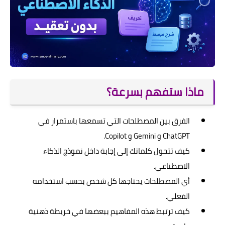
ماذا ستفهم بسرعة؟
الفرق بين المصطلحات التي تسمعها باستمرار في
ChatGPT و Gemini و Copilot.
كيف تتحول كلماتك إلى إجابة داخل نموذج الذكاء
الاصطناعي.
أي المصطلحات يحتاجها كل شخص بحسب استخدامه
الفعلي.
كيف ترتبط هذه المفاهيم ببعضها في خريطة ذهنية