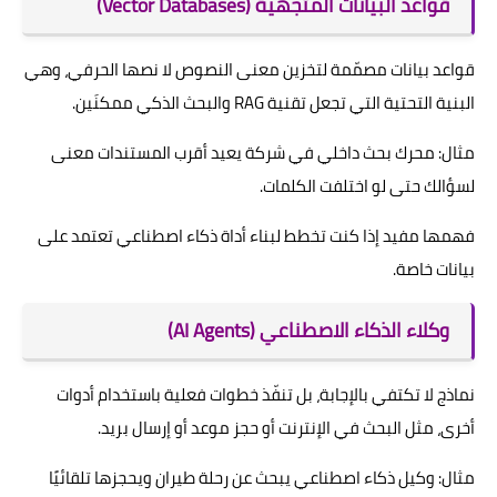
قواعد البيانات المتجهية (Vector Databases)
قواعد بيانات مصمّمة لتخزين معنى النصوص لا نصها الحرفي، وهي
البنية التحتية التي تجعل تقنية RAG والبحث الذكي ممكنَين.
مثال: محرك بحث داخلي في شركة يعيد أقرب المستندات معنى
لسؤالك حتى لو اختلفت الكلمات.
فهمها مفيد إذا كنت تخطط لبناء أداة ذكاء اصطناعي تعتمد على
بيانات خاصة.
وكلاء الذكاء الاصطناعي (AI Agents)
نماذج لا تكتفي بالإجابة، بل تنفّذ خطوات فعلية باستخدام أدوات
أخرى، مثل البحث في الإنترنت أو حجز موعد أو إرسال بريد.
مثال: وكيل ذكاء اصطناعي يبحث عن رحلة طيران ويحجزها تلقائيًا