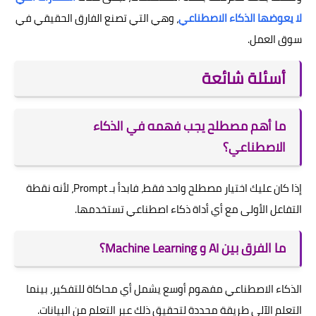
لا يعوضها الذكاء الاصطناعي
، وهي التي تصنع الفارق الحقيقي في
سوق العمل.
أسئلة شائعة
ما أهم مصطلح يجب فهمه في الذكاء
الاصطناعي؟
إذا كان عليك اختيار مصطلح واحد فقط، فابدأ بـ Prompt، لأنه نقطة
التفاعل الأولى مع أي أداة ذكاء اصطناعي تستخدمها.
ما الفرق بين AI و Machine Learning؟
الذكاء الاصطناعي مفهوم أوسع يشمل أي محاكاة للتفكير، بينما
التعلم الآلي طريقة محددة لتحقيق ذلك عبر التعلم من البيانات.