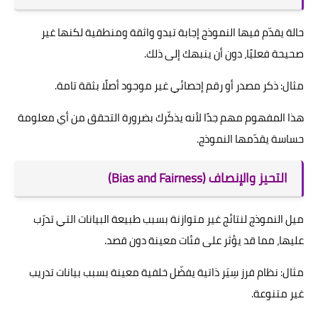
حالة يقدّم فيها النموذج إجابة تبدو واثقة ومنطقية لكنها غير
صحيحة فعليًا، دون أن ينبهك إلى ذلك.
مثال: ذكر مصدر أو رقم إحصائي غير موجود أصلًا بثقة تامة.
هذا المفهوم مهم جدًا لأنه يذكّرك بضرورة التحقق من أي معلومة
حساسة يقدّمها النموذج.
التحيز والإنصاف (Bias and Fairness)
ميل النموذج لنتائج غير متوازنة بسبب طبيعة البيانات التي تدرّب
عليها، مما قد يؤثر على فئات معينة دون قصد.
مثال: نظام فرز سِيَر ذاتية يفضّل خلفية معينة بسبب بيانات تدريب
غير متنوعة.