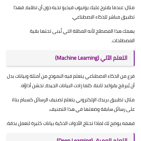
مثال: عندما يقترح عليك يوتيوب فيديو تحبه دون أن تطلبه، فهذا
تطبيق مباشر للذكاء الاصطناعي.
يهمك هذا المصطلح لأنه المظلة التي تُبنى تحتها بقية
المصطلحات.
التعلم الآلي (Machine Learning)
فرع من الذكاء الاصطناعي يتعلم فيه النموذج من أمثلة وبيانات بدل
أن يُبرمَج بقواعد ثابتة. كلما زادت البيانات الجيدة، تحسّن أداؤه.
مثال: تطبيق بريدك الإلكتروني يتعلم تصنيف الرسائل كسبام بناءً
على رسائل سابقة وضعتها في هذا التصنيف.
فهمه يوضح لك لماذا تحتاج الأدوات الذكية بيانات كثيرة لتعمل بدقة.
التعلم العميق (Deep Learning)