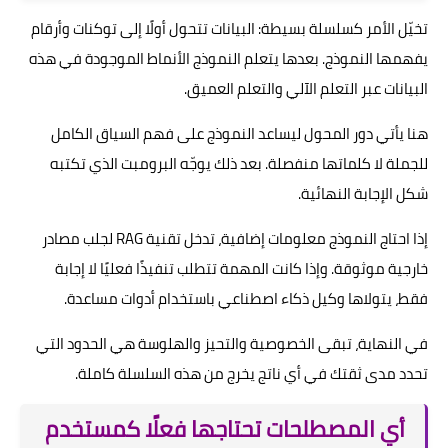
تخيّل الأمر كسلسلة بسيطة: البيانات تتحول أولًا إلى توكنات وأرقام
يفهمها النموذج. بعدها يتعلم النموذج الأنماط الموجودة في هذه
البيانات عبر التعلم الآلي والتعلم العميق.
هنا يأتي دور المحول ليساعد النموذج على فهم السياق الكامل
للجملة لا كلماتها منفصلة. بعد ذلك يوجّه البرومبت الذي تكتبه
شكل الإجابة النهائية.
إذا احتاج النموذج معلومات إضافية، تدخل تقنية RAG لجلب مصادر
خارجية موثوقة. وإذا كانت المهمة تتطلب تنفيذًا فعليًا لا إجابة
فقط، يتولاها وكيل ذكاء اصطناعي باستخدام أدوات مساعدة.
في النهاية، تبقى الخصوصية والتحيز والهلوسة هي الحدود التي
تحدد مدى ثقتك في أي ناتج يخرج من هذه السلسلة كاملة.
أي المصطلحات تحتاجها فعلًا كمستخدم