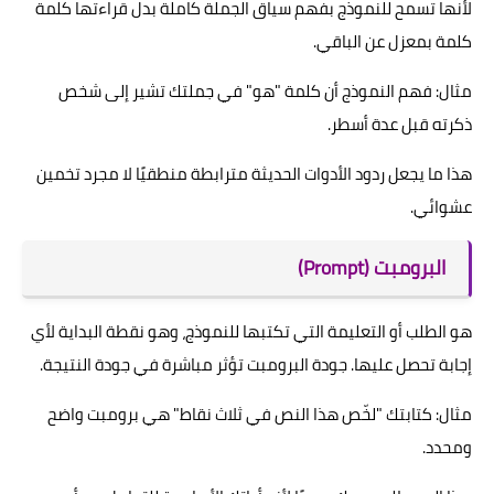
لأنها تسمح للنموذج بفهم سياق الجملة كاملة بدل قراءتها كلمة
كلمة بمعزل عن الباقي.
مثال: فهم النموذج أن كلمة "هو" في جملتك تشير إلى شخص
ذكرته قبل عدة أسطر.
هذا ما يجعل ردود الأدوات الحديثة مترابطة منطقيًا لا مجرد تخمين
عشوائي.
البرومبت (Prompt)
هو الطلب أو التعليمة التي تكتبها للنموذج، وهو نقطة البداية لأي
إجابة تحصل عليها. جودة البرومبت تؤثر مباشرة في جودة النتيجة.
مثال: كتابتك "لخّص هذا النص في ثلاث نقاط" هي برومبت واضح
ومحدد.