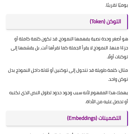
يوميًا تقريبًا.
التوكن (Token)
هو أصغر وحدة نصية يفهمها النموذج، قد تكون كلمة كاملة أو
جزءًا منها. النموذج لا يقرأ الجملة كما تقرأها أنت، بل يقسّمها إلى
توكنات أولًا.
مثال: كلمة طويلة قد تتحول إلى توكنين أو ثلاثة داخل النموذج بدل
توكن واحد.
يهمك هذا المفهوم لأنه سبب وجود حدود لطول النص الذي تكتبه
أو تحصل عليه من الأداة.
التضمينات (Embeddings)