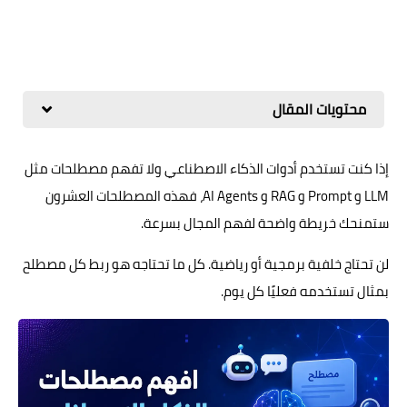
محتويات المقال
إذا كنت تستخدم أدوات الذكاء الاصطناعي ولا تفهم مصطلحات مثل
LLM و Prompt و RAG و AI Agents، فهذه المصطلحات العشرون
ستمنحك خريطة واضحة لفهم المجال بسرعة.
لن تحتاج خلفية برمجية أو رياضية. كل ما تحتاجه هو ربط كل مصطلح
بمثال تستخدمه فعليًا كل يوم.