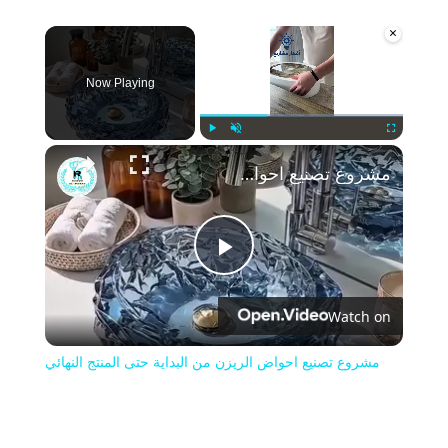
×
Now Playing
Play
Unmute
Fullscreen
مشروع تصنيع احواض الريزن من البداية حتى المنتج النهائي
Play
Watch on
Video
مشروع تصنيع احواض الريزن من البداية حتى المنتج النهائي