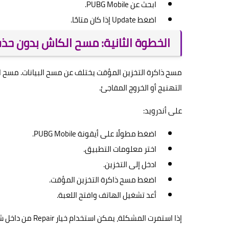
ابحث عن PUBG Mobile.
اضغط Update إذا كان متاحًا.
الخطوة الثانية: مسح الكاش بدون ح
مسح ذاكرة التخزين المؤقت يختلف عن مسح البيانات. مسح ال
التهنيج أو الخروج المفاجئ.
على أندرويد:
اضغط مطولًا على أيقونة PUBG Mobile.
اختر معلومات التطبيق.
ادخل إلى التخزين.
اضغط مسح ذاكرة التخزين المؤقت.
أعد تشغيل الهاتف وافتح اللعبة.
إذا استمرت المشكل