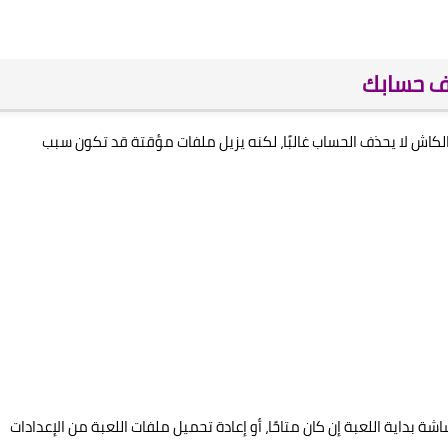
ذف حسابك
كاش لا يحذف الحساب غالبًا، لكنه يزيل ملفات مؤقتة قد تكون سبب
ة، يمكن استخدام خيار Repair من داخل شاشة بداية اللعبة إن كان متاحًا، أو إعادة تحميل ملفات اللعبة من الإعدادات