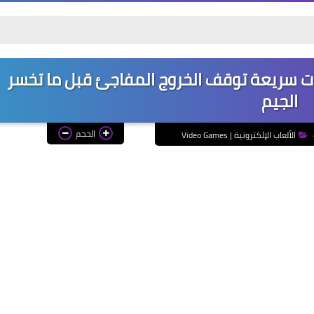
رقم غ
ايل بتخرج لوحدها؟ 3 خطوات سريعة توقف الخروج المفاجئ قبل ما تخسر
الجيم
الحجم
الألعاب الإلكترونية | Video Games