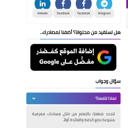
linkedin
facebook
facebook
telegram
هل تستفيد من محتوانا؟ أضفنا لمصادرك..
سؤال وجواب
لماذا تتابعنا؟
لتجدد شغفك بالتعلم من خلال مساحات معرفية
متنوعة تضع الدقة والفائدة أولاً.