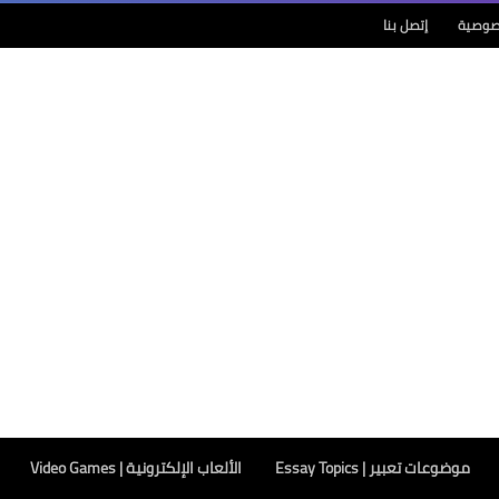
صوصية
إتصل بنا
موضوعات تعبير | Essay Topics
الألعاب الإلكترونية | Video Games