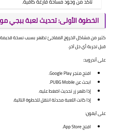
تأكد من وجود مساحة فارغة كافية.
الخطوة الأولى: تحديث لعبة ببجي موب
كثير من مشاكل الخروج المفاجئ تظهر بسبب نسخة قديمة م
قبل تجربة أي حل آخر.
على أندرويد:
افتح متجر Google Play.
ابحث عن PUBG Mobile.
إذا ظهر زر تحديث اضغط عليه.
إذا كانت اللعبة محدثة انتقل للخطوة التالية.
على آيفون:
افتح App Store.