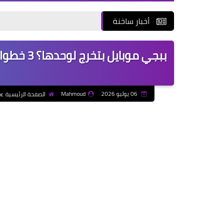
أخبار ساخنة
ببجي موب
06 يوليو 2026
Mahmoud
الصفحة الرئيسية