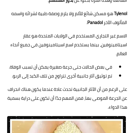
الشائعة وهذه المرة بحثوا عن
بذور السمسم
.
Tylenol
هو مسكن شائع للألم ولا يلزم وصفة طبية لشرائه واسمه
المألوف الآخر
Panadol
.
الاسم غير التجاري المستخدم في الولايات المتحدة هو عقار
اسيتامينوفين، بينما يستخدم اسم اسيتامينوفين في جميع أنحاء
العالم.
في بعض الحالات حتى جرعة صغيرة يمكن أن تسبب الوفاة.
تم توثيق آثار جانبية أخرى تتراوح من تلف الكبد إلى الربو.
على الرغم من أن الآثار الجانبية تحدث عادة عندما يكون هناك انحراف
عن الجرعة الموصى بها، فمن المهم جدًا أن تكون على دراية بسمية
هذا الدواء.