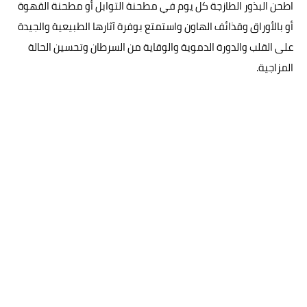
اطحن البذور الطازجة كل يوم في مطحنة التوابل أو مطحنة القهوة
أو بالأوراق وقذائف الهاون واستمتع بوفرة آثارها الطبيعية والجيدة
على القلب والدورة الدموية والوقاية من السرطان وتحسين الحالة
المزاجية.