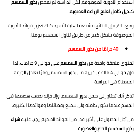
استخدام الأدوية الموصوفة، لكن الدراسة لم تفحص
بذور السمسم
كبديل كامل لعلاج الزراعة العضوية
.
ومع ذلك، فإن النتائج مشجعة للغاية لأنه يمكنك تعزيز فوائد الأدوية
الموصوفة بشكل كبير عن طريق تناول السمسم يوميًا.
40 جرامًا من بذور السمسم
تحتوي ملعقة واحدة من
بذور السمسم
على حوالي 9 جرامات، لذا
فإن حوالي 4 ملاعق كبيرة من بذور السمسم يوميًا تعادل الجرعة
المعطاة في الدراسة.
تذكر أنك تحتاج إلى طحن بذور السمسم، وإلا فإنه يصعب هضمها في
الجسم عندما تكون كاملة ولن تتمتع بفضائلها وفوائدها الكثيرة.
من أجل الحصول على أكبر قدر من الفوائد الصحية، يجب عليك
شراء
بذور السمسم الخام والعضوية
.