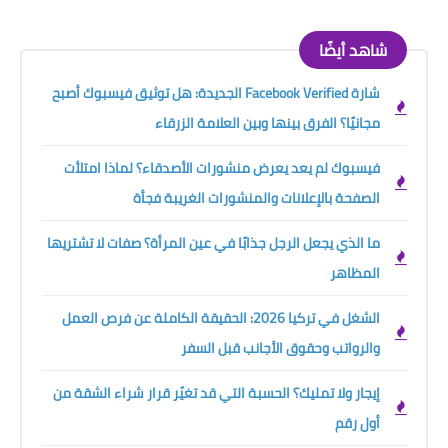
شاهد أيضًا
شارة Facebook Verified الجديدة: هل توثيق فيسبوك أصبح
مجانيًا؟ الفرق بينها وبين العلامة الزرقاء
فيسبوك لم يعد يعرض منشورات الأصدقاء؟ لماذا امتلأت
الصفحة بالإعلانات والمنشورات الغريبة فجأة
ما الذي يجعل الرجل جذابًا في عين المرأة؟ صفات لا تشتريها
المظاهر
الشغل في تركيا 2026: الحقيقة الكاملة عن فرص العمل
والرواتب وحقوق الأجانب قبل السفر
إيجار ولا تمليك؟ الحسبة التي قد تغيّر قرار شراء الشقة من
أول رقم