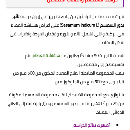
قررت مجموعة من الباحثين من جامعة تبريز في إيران دراسة
تأثير
بذور السمسم
(
Sesamum indicum L
) على أعراض هشاشة العظام
في الركبة والتي تشمل الألم والتورم وفقدان الحركة وتغيرات في
شكل المفاصل.
شملت التجربة 50 مشاركًا يعانون من
هشاشة العظام
وتم
تقسيمهم إلى مجموعتين.
تلقت المجموعة الضابطة العلاج المعتاد المكون من 500 ملغ من
تايلينول، مع 500 ملغ من الجلوكوزامين.
بالتوازي مع المجموعة الضابطة، تلقت مجموعة السمسم المكونة
من 25 مريضًا 40 جرامًا من بذور السمسم يوميًا، بالإضافة إلى العلاج
الدوائي المعتاد.
أظهرت نتائج الدراسة: