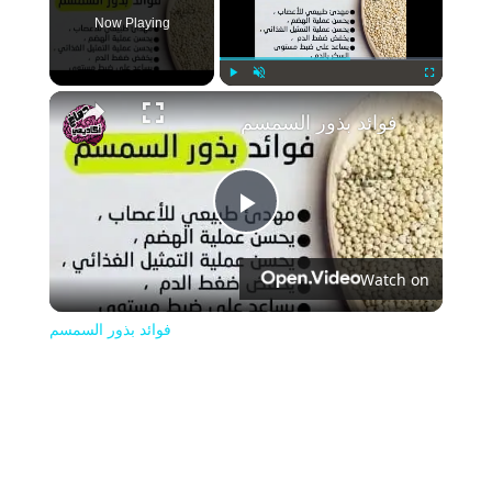
Now Playing
Play
Unmute
Fullscreen
فوائد بذور السمسم
Play
Watch on
Video
فوائد بذور السمسم