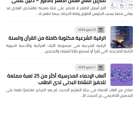
تمارين لعلاج أسفل الظهر بالصور – دليل عملي
آلام أسفل الظهر لا تقتصر على فئة معينة؛ فالشخص العادي قد
يعاني منها بسبب الجلوس الطويل وقلة الحركة، بينما تظهر لد…
23 مايو 2026
الرقية الشرعية مكتوبة كاملة من القرآن والسنة
الرقية الشرعية هي مجموعة الآيات القرآنية والأدعية النبوية
الثابتة الصحيحة، التي تُقرأ أو تُستمع طلبًا للشفاء والتحصين …
21 مايو 2025
ألعاب الإحماء المدرسية: أكثر من 25 لعبة ممتعة
لتحفيز النشاط البدني لدى الطلاب
نماذج من العاب الاحماء في بيئة التعليم الحديث، لم يعد التركيز مقتصرًا فقط على
التحصيل الأكاديمي، بل أصبحت الأ…