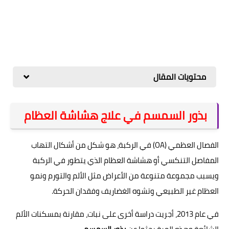
محتويات المقال
بذور السمسم في علاج هشاشة العظام
الفصال العظمي (OA) في الركبة، هو شكل من أشكال التهاب
المفاصل التنكسي أو هشاشة العظام الذي يتطور في الركبة
ويسبب مجموعة متنوعة من الأعراض مثل الألم والتورم ونمو
العظام غير الطبيعي وتشوه الغضاريف وفقدان الحركة.
في عام 2013، أجريت دراسة أخرى على نبات، مقارنة بمسكنات الألم