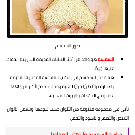
بذور السمسم
السمسم
هو واحد من أكثر النباتات القديمة التي يتم الحفاظ
عليها جيدًا.
هناك ذكر للسمسم في الكتب المقدسة المصرية القديمة
باعتباره نباتًا طبيًا قويًا للغاية وقد استخدم لأكثر من 5000
عام لإنتاج النكهات والزيوت المغذية.
تأتي في مجموعة متنوعة من الألوان حسب تنوعها، وتشمل الألوان
الأبيض والأصفر والأسود والأحمر.
دراسة السمسم والتهاب المفاصل