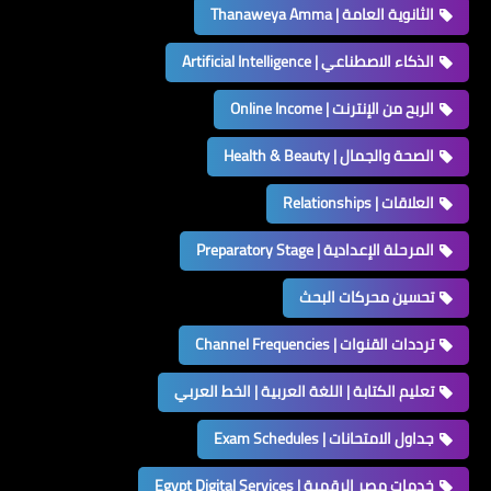
الثانوية العامة | Thanaweya Amma
الذكاء الاصطناعي | Artificial Intelligence
الربح من الإنترنت | Online Income
الصحة والجمال | Health & Beauty
العلاقات | Relationships
المرحلة الإعدادية | Preparatory Stage
تحسين محركات البحث
ترددات القنوات | Channel Frequencies
تعليم الكتابة | اللغة العربية | الخط العربي
جداول الامتحانات | Exam Schedules
خدمات مصر الرقمية | Egypt Digital Services