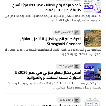
كود معرفة رقم اتصالات مصر 011 فورًا: أسرع
طريقة إذا نسيت رقمك
إذا نسيت رقم خط اتصالات مصر أو اشتريت شريحة جديدة ولا تعرف رقمها، الحل في
خطوة واحدة: افتح لوحة الاتصال، اطلب الكود، …
25 أغسطس 2025
لعبة صلاح الدين: الدليل الشامل لعشاق
Stronghold: Crusader
تُعد لعبة صلاح الدين واحدة من أكثر الألعاب الاستراتيجية شهرة في العالم العربي، إذ
تجمع بين بناء القلاع، وإدارة الموارد…
07 يوليو 2026
أفضل جهاز مساج منزلي في مصر 2026: 5
اختيارات حسب الاستخدام والميزانية
محتار تشتري إيه؟ لو عندك ألم في الرقبة والكتف اختار جهاز يدوي بسيط، ولو رياضي
وبتتمرن بانتظام هيفيدك جهاز احترافي …
13 يناير 2026