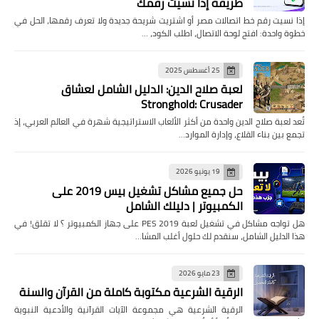
طريقة إذا نسيت رقمك
إذا نسيت رقم خط اتصالات مصر أو اشتريت شريحة جديدة ولا تعرف رقمها، الحل في
خطوة واحدة: افتح لوحة الاتصال، اطلب الكود، …
25 أغسطس 2025
لعبة صلاح الدين: الدليل الشامل لعشاق
Stronghold: Crusader
تُعد لعبة صلاح الدين واحدة من أكثر الألعاب الاستراتيجية شهرة في العالم العربي، إذ
تجمع بين بناء القلاع، وإدارة الموارد…
19 يونيو 2026
حل جميع مشاكل تشغيل بيس 2019 على
الكمبيوتر | دليلك الشامل
هل تواجه مشاكل في تشغيل لعبة PES 2019 على جهاز الكمبيوتر ؟ لا تقلق! في
هذا الدليل الشامل، سنقدم لك حلول أغلب المشا…
23 مايو 2026
الرقية الشرعية مكتوبة كاملة من القرآن والسنة
الرقية الشرعية هي مجموعة الآيات القرآنية والأدعية النبوية