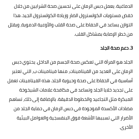
الدماغية. يعمل دبس الرمان على تحسين صحة الشرايين من خلال
خفض مستويات الكولسترول الضار وزيادة الكولسترول الجيد. هذا
التوازن يساعد في الحفاظ على صحة القلب والأوعية الدموية، ويقلل
من خطر الإصابة بمشاكل القلب.
3. دعم صحة الجلد
الجلد هو المرآة التي تعكس صحة الجسم من الداخل. يحتوي دبس
الرمان على العديد من الفيتامينات، منها فيتامينات ب، التي تعتبر
أساسية في الحفاظ على صحة وحيوية الجلد. هذه الفيتامينات تعمل
على تجديد خلايا الجلد وتساعد في مكافحة علامات الشيخوخة
المبكرة مثل التجاعيد والخطوط الدقيقة. بالإضافة إلى ذلك، تساهم
مضادات الأكسدة الموجودة في دبس الرمان في حماية الجلد من
الأضرار التي تسببها الأشعة فوق البنفسجية والعوامل البيئية
الأخرى.