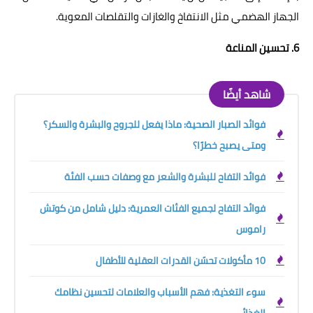
الجهاز الهضمي مثل الانتفاخ والغازات والتقلصات المعوية.
6. تحسين المناعة
شاهد أيضًا
فوائد الصبار الصحية: ماذا يفعل للجروح والبشرة والسكر؟
ومتى يصبح خطرًا؟
فوائد التفاح للبشرة والشعر مع وصفات حسب الفئة
فوائد التفاح لجميع الفئات العمرية: دليل شامل من كوتش
راموس
10 مأكولات تحسّن القدرات العقلية للأطفال
سوء التغذية: فهم الأسباب والعلامات لتحسين نظامك
الغذائي