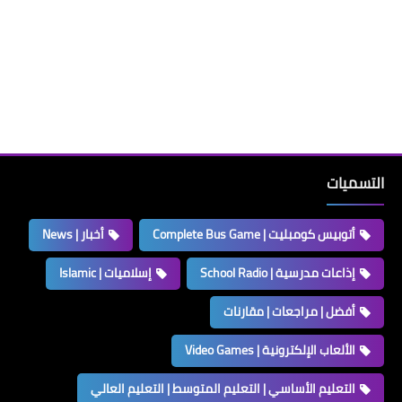
التسميات
أتوبيس كومبليت | Complete Bus Game
أخبار | News
إذاعات مدرسية | School Radio
إسلاميات | Islamic
أفضل | مراجعات | مقارنات
الألعاب الإلكترونية | Video Games
التعليم الأساسي | التعليم المتوسط | التعليم العالي