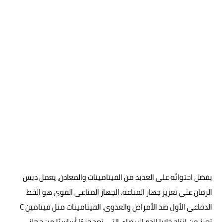
بفضل احتوائه على العديد من الفيتامينات والمعادن، يعمل دبس
الرمان على تعزيز جهاز المناعة. الجهاز المناعي القوي هو الخط
الدفاعي الأول ضد الأمراض والعدوى. الفيتامينات مثل فيتامين C
تعزز من إنتاج خلايا الدم البيضاء، التي تعد جزءًا أساسيًا من جهاز