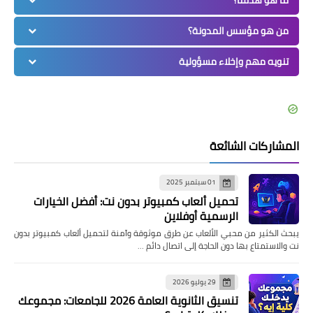
ما هو هدفنا؟
من هو مؤسس المدونة؟
تنويه مهم وإخلاء مسؤولية
المشاركات الشائعة
01 سبتمبر 2025
تحميل ألعاب كمبيوتر بدون نت: أفضل الخيارات
الرسمية أوفلاين
يبحث الكثير من محبي الألعاب عن طرق موثوقة وآمنة لتحميل ألعاب كمبيوتر بدون
نت والاستمتاع بها دون الحاجة إلى اتصال دائم …
29 يوليو 2026
تنسيق الثانوية العامة 2026 للجامعات: مجموعك