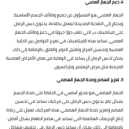
4. دعم الجهاز العصبي
الجهاز العصبي هو المسؤول عن جميع وظائف الجسم الأساسية،
ويحتاج إلى التغذية الصحيحة ليعمل بكفاءة. يحتوي دبس الرمان
على فيتامينات ب، التي تلعب دورًا حيويًا في دعم وظائف الجهاز
العصبي. تساعد هذه الفيتامينات في تعزيز التواصل بين الخلايا
العصبية وتحسين المزاج وتقليل التوتر والقلق. بالإضافة إلى ذلك،
يمكن لدبس الرمان أن يساعد في الوقاية من بعض الأمراض العصبية
المزمنة مثل مرض الزهايمر وباركنسون.
5. تعزيز الهضم وصحة الجهاز الهضمي
الجهاز الهضمي هو محور أساسي في الحفاظ على صحة الجسم
بشكل عام. يحتوي دبس الرمان على مركبات تساعد في تحسين
الهضم وتعزيز صحة الجهاز الهضمي. هذه المركبات تعمل على زيادة
إنتاج الإنزيمات الهاضمة التي تساعد في هضم الطعام بشكل أفضل.
بالإضافة إلى ذلك, يمكن أن يساعد دبس الرمان في تخفيف مشاكل