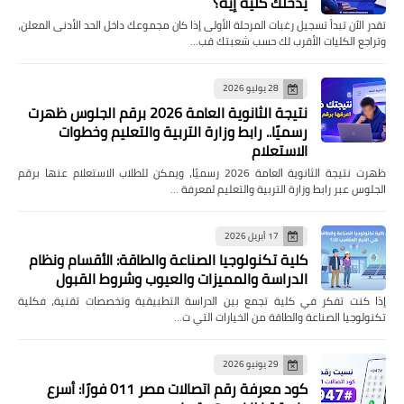
يدخلك كلية إيه؟
تقدر الآن تبدأ تسجيل رغبات المرحلة الأولى إذا كان مجموعك داخل الحد الأدنى المعلن،
وتراجع الكليات الأقرب لك حسب شعبتك قب…
28 يوليو 2026
نتيجة الثانوية العامة 2026 برقم الجلوس ظهرت
رسميًا.. رابط وزارة التربية والتعليم وخطوات
الاستعلام
ظهرت نتيجة الثانوية العامة 2026 رسميًا، ويمكن للطلاب الاستعلام عنها برقم
الجلوس عبر رابط وزارة التربية والتعليم لمعرفة …
17 أبريل 2026
كلية تكنولوجيا الصناعة والطاقة: الأقسام ونظام
الدراسة والمميزات والعيوب وشروط القبول
إذا كنت تفكر في كلية تجمع بين الدراسة التطبيقية وتخصصات تقنية، فكلية
تكنولوجيا الصناعة والطاقة من الخيارات التي ت…
29 يونيو 2026
كود معرفة رقم اتصالات مصر 011 فورًا: أسرع