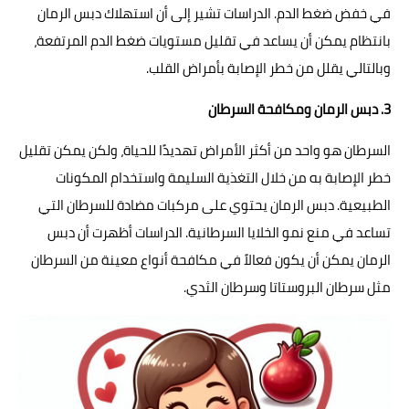
في خفض ضغط الدم. الدراسات تشير إلى أن استهلاك دبس الرمان
بانتظام يمكن أن يساعد في تقليل مستويات ضغط الدم المرتفعة،
وبالتالي يقلل من خطر الإصابة بأمراض القلب.
3. دبس الرمان ومكافحة السرطان
السرطان هو واحد من أكثر الأمراض تهديدًا للحياة، ولكن يمكن تقليل
خطر الإصابة به من خلال التغذية السليمة واستخدام المكونات
الطبيعية. دبس الرمان يحتوي على مركبات مضادة للسرطان التي
تساعد في منع نمو الخلايا السرطانية. الدراسات أظهرت أن دبس
الرمان يمكن أن يكون فعالاً في مكافحة أنواع معينة من السرطان
مثل سرطان البروستاتا وسرطان الثدي.