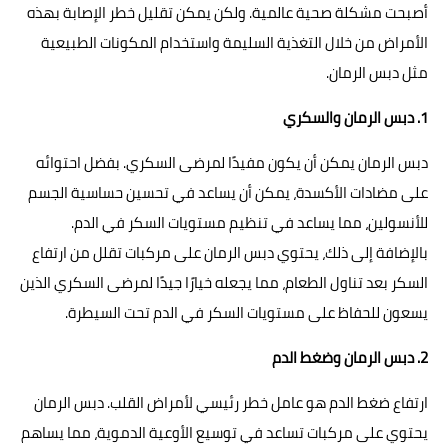
أصبحت مشكلة صحية عالمية. ولكن يمكن تقليل خطر الإصابة بهذه
الأمراض من خلال التغذية السليمة واستخدام المكونات الطبيعية
مثل دبس الرمان.
1. دبس الرمان والسكري
دبس الرمان يمكن أن يكون مفيدًا لمرضى السكري. بفضل احتوائه
على مضادات الأكسدة، يمكن أن يساعد في تحسين حساسية الجسم
للأنسولين، مما يساعد في تنظيم مستويات السكر في الدم.
بالإضافة إلى ذلك، يحتوي دبس الرمان على مركبات تقلل من ارتفاع
السكر بعد تناول الطعام، مما يجعله خيارًا جيدًا لمرضى السكري الذين
يسعون للحفاظ على مستويات السكر في الدم تحت السيطرة.
2. دبس الرمان وضغط الدم
ارتفاع ضغط الدم هو عامل خطر رئيسي لأمراض القلب. دبس الرمان
يحتوي على مركبات تساعد في توسيع الأوعية الدموية، مما يساهم