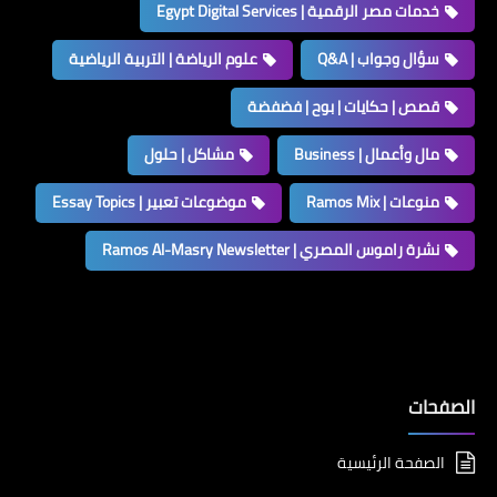
خدمات مصر الرقمية | Egypt Digital Services
سؤال وجواب | Q&A
علوم الرياضة | التربية الرياضية
قصص | حكايات | بوح | فضفضة
مال وأعمال | Business
مشاكل | حلول
منوعات | Ramos Mix
موضوعات تعبير | Essay Topics
نشرة راموس المصري | Ramos Al-Masry Newsletter
الصفحات
الصفحة الرئيسية