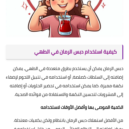
كيفية استخدام دبس الرمان في الطهي
دبس الرمان يمكن أن يستخدم بطرق متعددة في الطهي. يمكن
إضافته إلى السلطات كصلصة، أو استخدامه في تتبيل اللحوم لإضفاء
نكهة مميزة. كما يمكن استخدامه في تحضير الحلويات أو إضافته
إلى المشروبات لتحسين النكهة والاستفادة من فوائده الصحية.
الكمية الموصى بها وأفضل الأوقات لاستخدامه
من الأفضل استهلاك دبس الرمان بانتظام ولكن بكميات معتدلة.
يمكن إضافته إلى النظام الغذائي اليومي من خلال استخدامه في