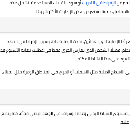
تنجم عن
الإفراط في التدريب
أو سوء التقنيات المستخدمة. تشمل هذه
المفاصل. دعونا نستعرض بعض الإصابات الأكثر شيوعًا:
رضًا للإصابة لدى العدائين. تحدث الإصابة عادة بسبب الإفراط في الجهد
نتظم. فمثلًا، الشخص الذي يمارس الجري فقط في عطلات نهاية الأسبوع قد
التعود على هذا النشاط المكثف.
 الأسطح الصلبة مثل الأسفلت أو الجري في المناطق الوعرة مثل الجبال،
في مستوى النشاط البدني وعدم الإسراف في الجهد البدني فجأة. كما ينصح
عليه.