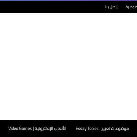
صوصية
إتصل بنا
موضوعات تعبير | Essay Topics
الألعاب الإلكترونية | Video Games