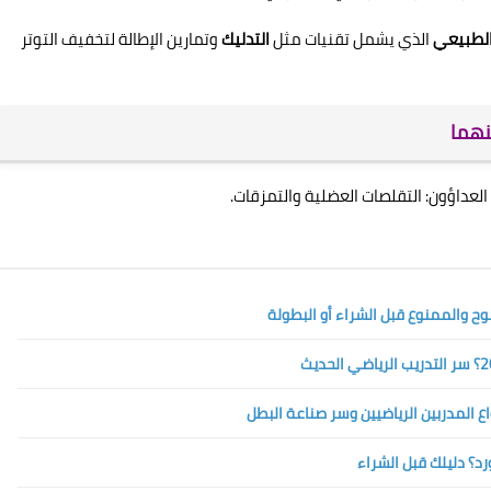
 الطبيعي
الذي يشمل تقنيات مثل
التدليك
وتمارين الإطالة لتخفيف التوتر
نهما
لعداؤون: التقلصات العضلية والتمزقات.