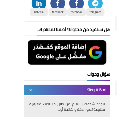
linkedin
facebook
facebook
telegram
هل تستفيد من محتوانا؟ أضفنا لمصادرك..
سؤال وجواب
لماذا تتابعنا؟
لتجدد شغفك بالتعلم من خلال مساحات معرفية
متنوعة تضع الدقة والفائدة أولاً.