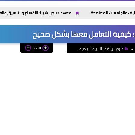
معهد سنجر بشبرا: الأقسام والتنسيق والفرص بعد التخرج حتى 2026
ين: كيفية التعامل معها بشكل صحيح
الحجم
علوم الرياضة | التربية الرياضية