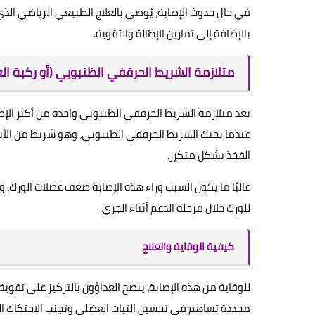
في حال حدوث الإصابة، يُوصى بالعلاج الطبيعي الرياضي ال
بالإضافة إلى تمارين الإطالة والتقوية.
متلازمة الشريط الحرقفي الظنبوبي (أو ركبة الع
تعد متلازمة الشريط الحرقفي الظنبوبي واحدة من أكثر الإصاب
عندما يحتك الشريط الحرقفي الظنبوبي، وهو شريط من الأن
الفخذ بشكل متكرر.
غالبًا ما يكون السبب وراء هذه الإصابة ضعف عضلات الورك، 
للورك خلال مرحلة الدعم أثناء الجري.
كيفية الوقاية والعلاج
للوقاية من هذه الإصابة، ينصح العداؤون بالتركيز على تقوي
محددة تساهم في تحسين الثبات العضلي وتجنب الاحتكاك ا