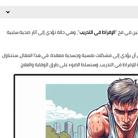
ئين في فخ "
الإفراط في التدريب
"، وهي حالة تؤدي إلى آثار صحية سلبية
 أن يؤدي إلى مشكلات نفسية وجسدية معقدة. في هذا المقال، سنتناول
 للإفراط في التدريب، وسنسلط الضوء على طرق الوقاية والعلاج.