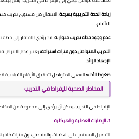
هناك عدة عوامل تؤدي إلى الإفراط في التدريب، ومن بينها:
زيادة الحدة التدريبية بسرعة:
الانتقال من مستوى تدريب من
للتأقلم.
عدم وجود خطة تدريب متوازنة:
قد يؤدي الافتقار إلى خطة تد
التدريب المتواصل دون فترات استراحة:
يعتبر عدم الالتزام بفت
الإجهاد الزائد
.
ضغوط الأداء:
السعي المتواصل لتحقيق الأرقام القياسية قد ي
المخاطر الصحية للإفراط في التدريب
الإفراط في التدريب يمكن أن يؤدي إلى مجموعة من المخاطر ا
1. الإصابات العضلية والهيكلية
التحميل المستمر على العضلات والمفاصل دون فترات كافية من