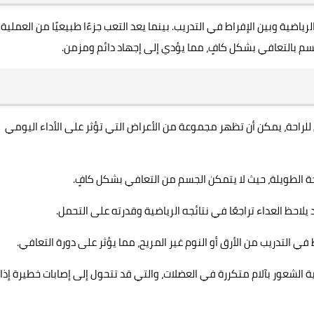
رياضية وبين الإفراط في التدريب. بينما يعد التعب جزءًا طبيعيًا من العملية
للجسم بالتعافي بشكل كافٍ، مما يؤدي إلى إجهاد دائم ومزمن.
راحة، يمكن أن تظهر مجموعة من الأعراض التي تؤثر على الأداء اليومي
حة الطويلة، حيث لا يتمكن الجسم من التعافي بشكل كافٍ.
لاحظ العداء تراجعًا في نتائجه الرياضية وقدرته على التحمل.
في التدريب من الأرق أو النوم غير المريح، مما يؤثر على دورة التعافي.
ية الشعور بآلام متكررة في العضلات، والتي قد تتحول إلى إصابات خطيرة إذا