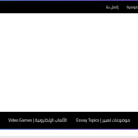
صوصية
إتصل بنا
موضوعات تعبير | Essay Topics
الألعاب الإلكترونية | Video Games