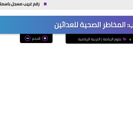
رقم غريب مسجل باسمك؟ خطوات التصرف
ب: المخاطر الصحية للعدائين
الحجم
علوم الرياضة | التربية الرياضية