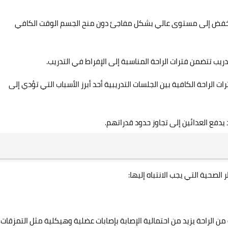
خفض إلى مستوى عالي بشكل مفاجئ دون منح الجسم الوقت الكافي
ريب تتضمن فترات الراحة المناسبة إلى الإفراط في التدريب.
رات الراحة الكافية بين الجلسات التدريبية أحد أبرز الأسباب التي تؤدي إلى
دفع العدائين إلى تجاوز حدود قدراتهم.
لصحية التي يجب الانتباه إليها:
 الراحة يزيد من احتمالية الإصابة بإصابات عضلية وهيكلية مثل التمزقات