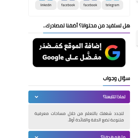
linkedin
facebook
facebook
telegram
هل تستفيد من محتوانا؟ أضفنا لمصادرك..
سؤال وجواب
لماذا تتابعنا؟
لتجدد شغفك بالتعلم من خلال مساحات معرفية
متنوعة تضع الدقة والفائدة أولاً.
ما هو هدفنا؟