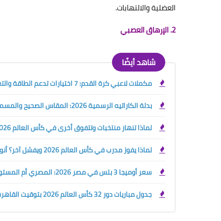
العضلية والالتهابات.
2. الإرهاق العصبي
شاهد أيضًا
مكملات لاعبي كرة القدم: 7 اختيارات تدعم الطاقة والتعافي قبل وبعد التمرين
بدلة الكاراتيه الرسمية 2026: المقاس الصحيح والمسموح والممنوع قبل الشراء أو البطولة
لماذا تنهار منتخبات وتتفوق أخرى في كأس العالم 2026؟ سر التدريب الرياضي الحديث
لماذا يفوز مدرب في كأس العالم 2026 ويفشل آخر؟ أنواع المدربين الرياضيين وسر صناعة البطل
سعر أوميجا 3 بلس في مصر 2026: المصري أم المستورد؟ دليلك قبل الشراء
جدول مباريات دور 32 كأس العالم 2026 بتوقيت القاهرة والسعودية