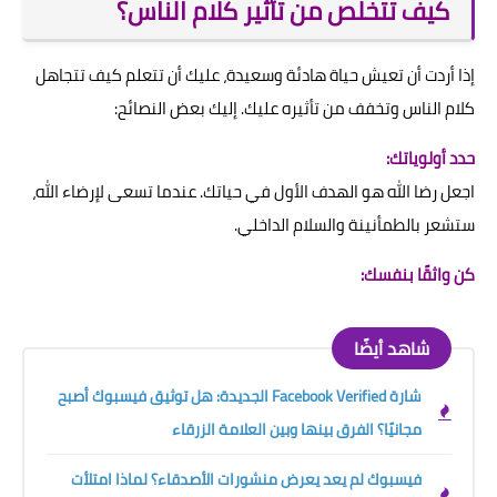
كيف تتخلص من تأثير كلام الناس؟
إذا أردت أن تعيش حياة هادئة وسعيدة، عليك أن تتعلم كيف تتجاهل
كلام الناس وتخفف من تأثيره عليك. إليك بعض النصائح:
حدد أولوياتك:
اجعل رضا الله هو الهدف الأول في حياتك. عندما تسعى لإرضاء الله،
ستشعر بالطمأنينة والسلام الداخلي.
كن واثقًا بنفسك:
شاهد أيضًا
شارة Facebook Verified الجديدة: هل توثيق فيسبوك أصبح
مجانيًا؟ الفرق بينها وبين العلامة الزرقاء
فيسبوك لم يعد يعرض منشورات الأصدقاء؟ لماذا امتلأت