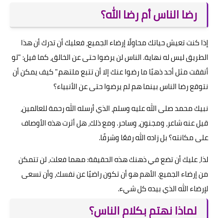
رضا الناس أم رضا الله؟
إذا كنت تعيش حياتك محاولًا إرضاء الجميع، فعليك أن تدرك أن هذا
الطريق ليس له نهاية. الناس لن يرضوا حتى عن الخالق، كما قيل: "لو
أنفقت مثل أحد ذهبًا ما رضوا عنك إلا أن تتبع ملتهم." كيف يمكن أن
نتوقع رضا الناس بينما هم لم يرضوا حتى عن الأنبياء؟
نبيك محمد صلى الله عليه وسلم، الذي أرسله الله رحمة للعالمين،
قيل عنه شاعر، ومجنون، وساحر. ومع ذلك، هل أثرت هذه الأوصاف
على مكانته؟ بل زاده الله رفعًا وشرفًا.
لذا، عليك أن تضع في ذهنك هذه الحقيقة: مهما فعلت، لن تتمكن
من إرضاء الجميع. الأهم هو أن تكون راضيًا عن نفسك، وأن تسعى
لإرضاء الله الذي بيده كل شيء.
لماذا نهتم بكلام الناس؟