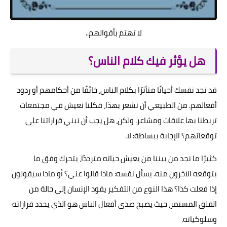
لا تهتم بأقوالهم..
هل يؤثر فيك كلام الناس؟
قد تجد نفسك أحيانًا متأثرًا بكلام الناس، خائفًا من أحكامهم أو ردود
أفعالهم. من الطبيعي أن نشعر بهذا، فكلنا نعيش في مجتمعات
تربطنا بها علاقات ومشاعر. ولكن، هل يجب أن نبني قراراتنا على
توقعاتهم؟ الإجابة ببساطة: لا.
كثيرًا ما نجد من بيننا من يعيش حياته مترددًا، يتحرك وفق ما
يتوقعه الآخرون منه. يسأل نفسه: ماذا قالوا عني؟ أو ماذا سيقولون
إذا فعلت كذا؟ هذا النوع من التفكير يقود الإنسان إلى حالة من
القلق المستمر، حيث يصبح صدى أفعال الناس هو الذي يحدد قراراته
وسلوكياته.