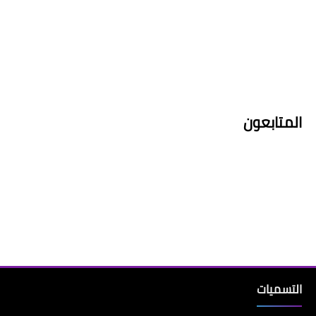
المتابعون
التسميات