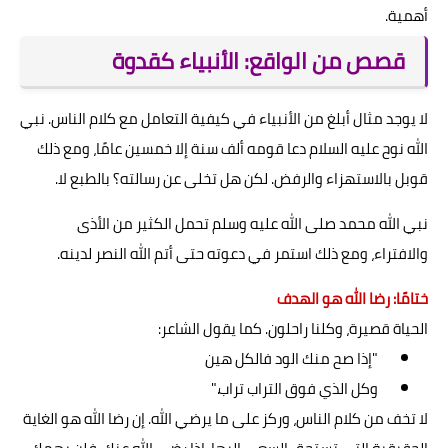
أهمية.
قصص من الواقع: الأنبياء كقدوة
لا يوجد مثال أبلغ من الأنبياء في كيفية التعامل مع كلام الناس. نبي
الله نوح عليه السلام دعا قومه ألف سنة إلا خمسين عامًا، ومع ذلك
قوبل بالاستهزاء والرفض. لكن هل تخلى عن رسالته؟ بالطبع لا.
نبي الله محمد صلى الله عليه وسلم تحمل الكثير من الأذى
والافتراء، ومع ذلك استمر في دعوته حتى أتم الله النصر لدينه.
ختامًا: رضا الله هو الهدف
الحياة قصيرة، وكلنا راحلون. كما يقول الشاعر:
"إذا صح منك الود فالكل هين
وكل الذي فوق التراب تراب."
لا تخف من كلام الناس، وركز على ما يرضي الله. إن رضا الله هو الغاية