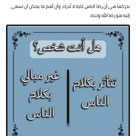
ندركها هي أن رضا الناس غاية لا تُدرك، وأن أهم ما يمكن أن نسعى
إليه هو رضا الله وحده.