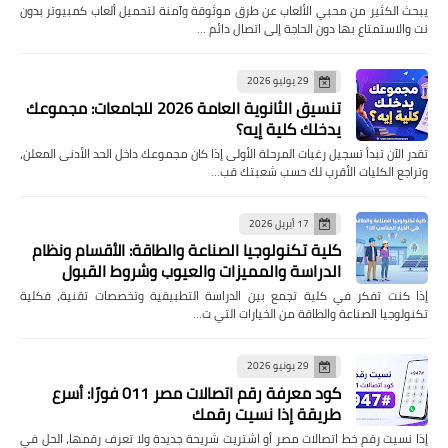
يبحث الكثير من محبي الألعاب عن طرق موثوقة وآمنة لتحميل ألعاب كمبيوتر بدون
نت والاستمتاع بها دون الحاجة إلى اتصال دائم …
29 يوليو 2026
تنسيق الثانوية العامة 2026 للجامعات: مجموعك
يدخلك كلية إيه؟
تقدر الآن تبدأ تسجيل رغبات المرحلة الأولى إذا كان مجموعك داخل الحد الأدنى المعلن،
وتراجع الكليات الأقرب لك حسب شعبتك قب…
17 أبريل 2026
كلية تكنولوجيا الصناعة والطاقة: الأقسام ونظام
الدراسة والمميزات والعيوب وشروط القبول
إذا كنت تفكر في كلية تجمع بين الدراسة التطبيقية وتخصصات تقنية، فكلية
تكنولوجيا الصناعة والطاقة من الخيارات التي ت…
29 يونيو 2026
كود معرفة رقم اتصالات مصر 011 فورًا: أسرع
طريقة إذا نسيت رقمك
إذا نسيت رقم خط اتصالات مصر أو اشتريت شريحة جديدة ولا تعرف رقمها، الحل في