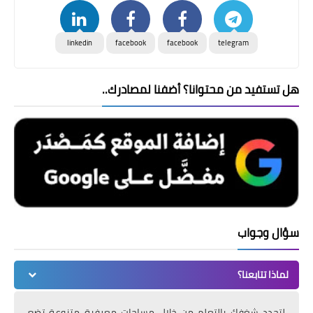
linkedin
facebook
facebook
telegram
هل تستفيد من محتوانا؟ أضفنا لمصادرك..
سؤال وجواب
لماذا تتابعنا؟
لتجدد شغفك بالتعلم من خلال مساحات معرفية متنوعة تضع