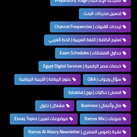
المرحلة الإعدادية | Preparatory Stage
تحسين محركات البحث
ترددات القنوات | Channel Frequencies
تعليم الكتابة | اللغة العربية | الخط العربي
جداول الامتحانات | Exam Schedules
خدمات مصر الرقمية | Egypt Digital Services
سؤال وجواب | Q&A
علوم الرياضة | التربية الرياضية
قصص | حكايات | بوح | فضفضة
مال وأعمال | Business
مشاكل | حلول
منوعات | Ramos Mix
موضوعات تعبير | Essay Topics
نشرة راموس المصري | Ramos Al-Masry Newsletter