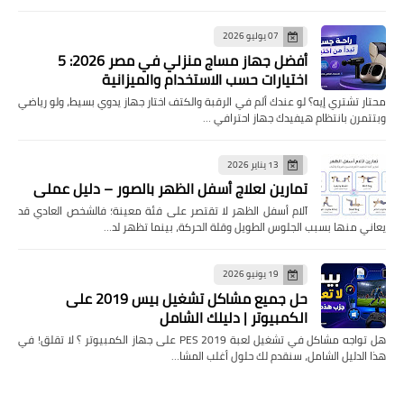
07 يوليو 2026
أفضل جهاز مساج منزلي في مصر 2026: 5
اختيارات حسب الاستخدام والميزانية
محتار تشتري إيه؟ لو عندك ألم في الرقبة والكتف اختار جهاز يدوي بسيط، ولو رياضي
وبتتمرن بانتظام هيفيدك جهاز احترافي …
13 يناير 2026
تمارين لعلاج أسفل الظهر بالصور – دليل عملي
آلام أسفل الظهر لا تقتصر على فئة معينة؛ فالشخص العادي قد
يعاني منها بسبب الجلوس الطويل وقلة الحركة، بينما تظهر لد…
19 يونيو 2026
حل جميع مشاكل تشغيل بيس 2019 على
الكمبيوتر | دليلك الشامل
هل تواجه مشاكل في تشغيل لعبة PES 2019 على جهاز الكمبيوتر ؟ لا تقلق! في
هذا الدليل الشامل، سنقدم لك حلول أغلب المشا…