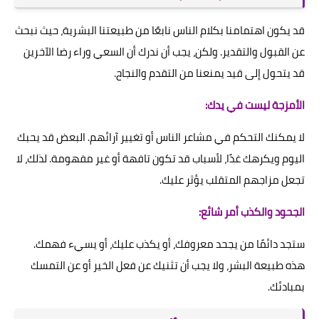
قد يكون اهتمامنا بكلام الناس نابعًا من طبيعتنا البشرية، حيث نبحث
عن القبول والتقدير. ولكن، يجب أن ندرك أن السعي وراء رضا الآخرين
قد يتحول إلى قيد يمنعنا من التقدم والنجاح.
الأمزجة ليست في يدك:
لا يمكنك التحكم في مشاعر الناس أو تغيير آرائهم. البعض قد يحبك
اليوم ويكرهك غدًا، لأسباب قد تكون تافهة أو غير مفهومة. لذلك، لا
تجعل مزاجهم المتقلب يؤثر عليك.
الجحود والكذب أمر شائع:
ستجد دائمًا من يجحد معروفك، أو يكذب عليك، أو يسيء فهمك.
هذه طبيعة البشر، ولا يجب أن تثنيك عن فعل الخير أو عن التمسك
بمبادئك.