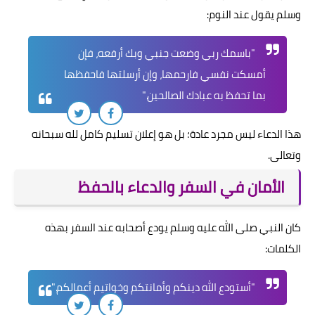
وسلم يقول عند النوم:
"باسمك ربي وضعت جنبي وبك أرفعه، فإن
أمسكت نفسي فارحمها، وإن أرسلتها فاحفظها
بما تحفظ به عبادك الصالحين."
هذا الدعاء ليس مجرد عادة؛ بل هو إعلان تسليم كامل لله سبحانه
وتعالى.
الأمان في السفر والدعاء بالحفظ
كان النبي صلى الله عليه وسلم يودع أصحابه عند السفر بهذه
الكلمات:
"أستودع الله دينكم وأمانتكم وخواتيم أعمالكم."