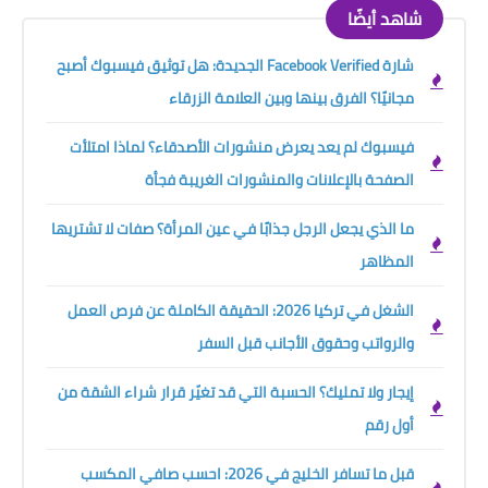
شاهد أيضًا
شارة Facebook Verified الجديدة: هل توثيق فيسبوك أصبح
مجانيًا؟ الفرق بينها وبين العلامة الزرقاء
فيسبوك لم يعد يعرض منشورات الأصدقاء؟ لماذا امتلأت
الصفحة بالإعلانات والمنشورات الغريبة فجأة
ما الذي يجعل الرجل جذابًا في عين المرأة؟ صفات لا تشتريها
المظاهر
الشغل في تركيا 2026: الحقيقة الكاملة عن فرص العمل
والرواتب وحقوق الأجانب قبل السفر
إيجار ولا تمليك؟ الحسبة التي قد تغيّر قرار شراء الشقة من
أول رقم
قبل ما تسافر الخليج في 2026: احسب صافي المكسب