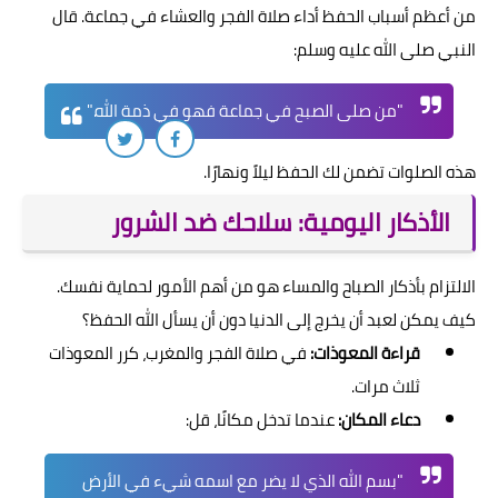
من أعظم أسباب الحفظ أداء صلاة الفجر والعشاء في جماعة. قال
النبي صلى الله عليه وسلم:
"من صلى الصبح في جماعة فهو في ذمة الله."
هذه الصلوات تضمن لك الحفظ ليلاً ونهارًا.
الأذكار اليومية: سلاحك ضد الشرور
الالتزام بأذكار الصباح والمساء هو من أهم الأمور لحماية نفسك.
كيف يمكن لعبد أن يخرج إلى الدنيا دون أن يسأل الله الحفظ؟
قراءة المعوذات:
في صلاة الفجر والمغرب، كرر المعوذات
ثلاث مرات.
دعاء المكان:
عندما تدخل مكانًا، قل:
"بسم الله الذي لا يضر مع اسمه شيء في الأرض