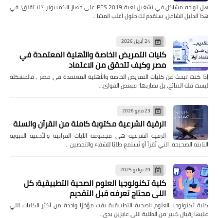
هل تواجه مشاكل في تشغيل لعبة PES 2019 على جهاز الكمبيوتر ؟ لا تقلق! في
هذا الدليل الشامل، سنقدم لك حلول أغلب المشا…
24 أبريل 2026
كليات التمريض الخاصة والأهلية المعتمدة في
مصر وكيف تتحقق من الاعتماد
إذا كنت تبحث عن كليات التمريض الخاصة والأهلية المعتمدة في مصر ، فالمشكلة
ليست قلة النتائج، بل تضاربها؛ فبعض القوائ…
23 مايو 2026
الرقية الشرعية مكتوبة كاملة من القرآن والسنة
الرقية الشرعية هي مجموعة الآيات القرآنية والأدعية النبوية
الثابتة الصحيحة، التي تُقرأ أو تُستمع طلبًا للشفاء والتحصين …
29 يوليو 2025
كلية تكنولوجيا العلوم الصحية التطبيقية: كل
اللي محتاج تعرفه قبل التقديم
كلية تكنولوجيا العلوم الصحية التطبيقية بقت مؤخرًا واحدة من أكثر الكليات اللي
عليها إقبال كبير من الطلبة اللي عايزين بدي…