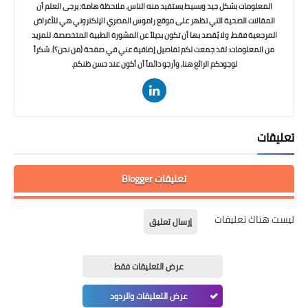
المعلومات بشكل جيد وبسيط يستفيد منه الناس. ملاحظة هامة: يرجى العلم أن
المقالات الصحية التي تظهر على موقع راموس المصري الإلكتروني هي للأغراض
المرجعية فقط، ولا يُقصد بها أن تكون بديلاً عن المشورة الطبية المتخصصة. للمزيد
من المعلومات: لقد جمعت لكم تفاصيل إضافية عني في صفحة (من نحن؟). شكراً
لوجودكم الرائع هنا، وأرجو دائماً أن أكون عند حسن ظنكم.
تعليقات
تعليقات Blogger
ليست هناك تعليقات
إرسال تعليق
عرض التعليقات فقط
عرض التعليقات والردود