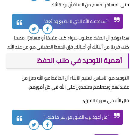
حتى المسافر نفسه، من السنة أن يرد قائلاً:
"أستودعك الله الذي لا تضيع ودائعه."
هذا يوضح أن الحفظ مطلوب سواء كنت مقيمًا أو مسافرًا. مهما
كنت قريبًا من أبنائك أو أحبائك، فإن الحفظ الحقيقي هو من عند الله.
أهمية التوحيد في طلب الحفظ
التوحيد هو الأساس. تعليم الأبناء أن الحافظ هو الله يعزز من
عقيدتهم ويجعلهم يعتمدون على الله في كل أمورهم.
قال الله في سورة الفلق:
"قل أعوذ برب الفلق من شر ما خلق."