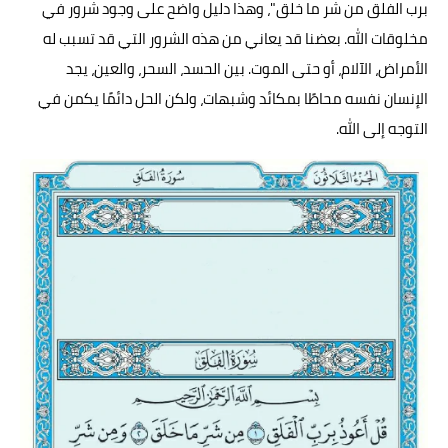
برب الفلق من شر ما خلق"، وهذا دليل واضح على وجود شرور في
مخلوقات الله. بعضنا قد يعاني من هذه الشرور التي قد تسبب له
الأمراض، الآلام، أو حتى الموت. بين الحسد، السحر، والعين، يجد
الإنسان نفسه محاطًا بمكائد وشبهات، ولكن الحل دائمًا يكمن في
التوجه إلى الله.