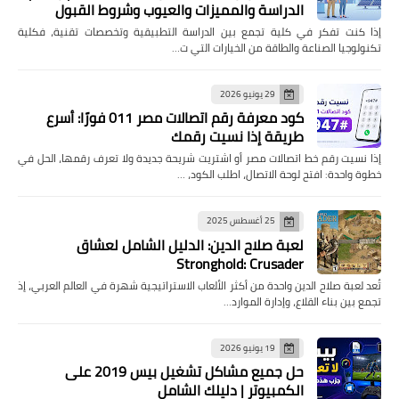
الدراسة والمميزات والعيوب وشروط القبول
إذا كنت تفكر في كلية تجمع بين الدراسة التطبيقية وتخصصات تقنية، فكلية
تكنولوجيا الصناعة والطاقة من الخيارات التي ت…
29 يونيو 2026
كود معرفة رقم اتصالات مصر 011 فورًا: أسرع
طريقة إذا نسيت رقمك
إذا نسيت رقم خط اتصالات مصر أو اشتريت شريحة جديدة ولا تعرف رقمها، الحل في
خطوة واحدة: افتح لوحة الاتصال، اطلب الكود، …
25 أغسطس 2025
لعبة صلاح الدين: الدليل الشامل لعشاق
Stronghold: Crusader
تُعد لعبة صلاح الدين واحدة من أكثر الألعاب الاستراتيجية شهرة في العالم العربي، إذ
تجمع بين بناء القلاع، وإدارة الموارد…
19 يونيو 2026
حل جميع مشاكل تشغيل بيس 2019 على
الكمبيوتر | دليلك الشامل