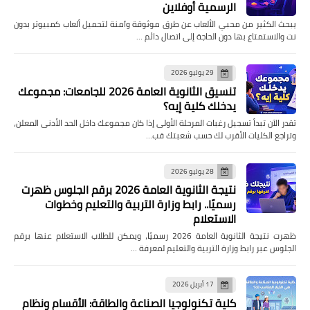
الرسمية أوفلاين
يبحث الكثير من محبي الألعاب عن طرق موثوقة وآمنة لتحميل ألعاب كمبيوتر بدون
نت والاستمتاع بها دون الحاجة إلى اتصال دائم …
29 يوليو 2026
تنسيق الثانوية العامة 2026 للجامعات: مجموعك
يدخلك كلية إيه؟
تقدر الآن تبدأ تسجيل رغبات المرحلة الأولى إذا كان مجموعك داخل الحد الأدنى المعلن،
وتراجع الكليات الأقرب لك حسب شعبتك قب…
28 يوليو 2026
نتيجة الثانوية العامة 2026 برقم الجلوس ظهرت
رسميًا.. رابط وزارة التربية والتعليم وخطوات
الاستعلام
ظهرت نتيجة الثانوية العامة 2026 رسميًا، ويمكن للطلاب الاستعلام عنها برقم
الجلوس عبر رابط وزارة التربية والتعليم لمعرفة …
17 أبريل 2026
كلية تكنولوجيا الصناعة والطاقة: الأقسام ونظام