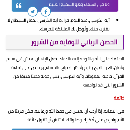
ولا في السماء وهو السميع العليم."
آية الكرسي: عند النوم، قراءة آية الكرسي تجعل الشيطان لا
يقترب منك، وتُوكل لك الملائكة لتحرسك.
الحصن الرباني للوقاية من الشرور
الاعتماد على الله والتوجه إليه بالدعاء يجعل الإنسان يعيش في سلام
وأمان. العبد الذي يلتزم بأذكار الصباح والمساء، ويحرص على قراءة
القرآن، خاصة المعوذات وآية الكرسي، يبني حوله حصنًا منيعًا من
الشرور التي قد تواجهه.
خاتمة
في النهاية، إذا أردت أن تعيش في حفظ الله ورعايته، فكن قريبًا من
الله، واحرص على أذكارك وصلواتك. لا تنسَ أن تقول دائمًا: