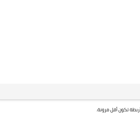
أربطة تكون أقل مرونة.