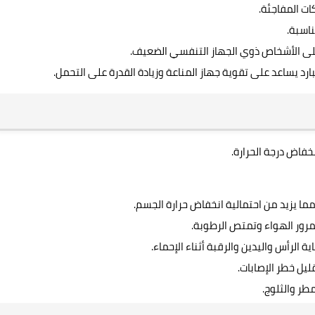
كات المفاجئة.
ناسبة.
 على الأشخاص ذوي الجهاز التنفسي الضعيف.
د يساعد على تقوية جهاز المناعة وزيادة القدرة على التحمل.
خفاض درجة الحرارة.
ما يزيد من احتمالية انخفاض حرارة الجسم.
رور الهواء وتمتص الرطوبة.
 الرأس واليدين والرقبة أثناء الإحماء.
ليل خطر الإصابات.
طر والثلوج.