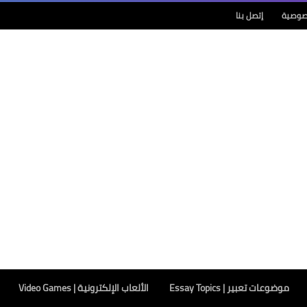
صوصية
إتصل بنا
موضوعات تعبير | Essay Topics
الألعاب الإلكترونية | Video Games