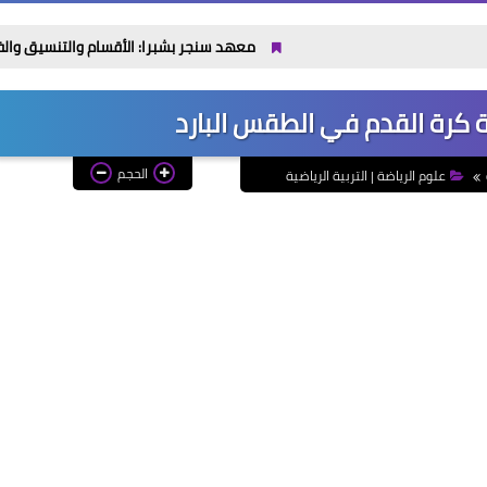
معهد سنجر بشبرا: الأقسام والتنسيق والفرص بعد التخرج حتى 2026 
كرة القدم في الطقس البارد
الحجم
علوم الرياضة | التربية الرياضية