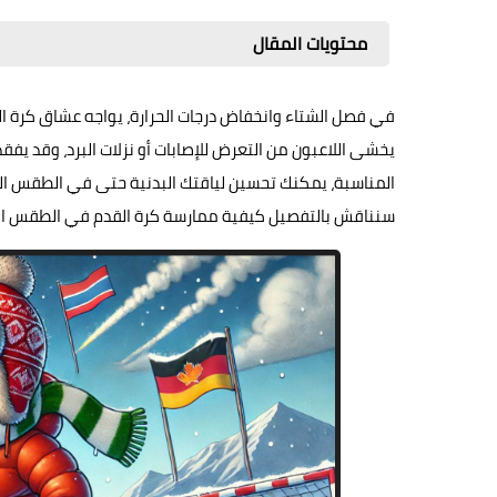
محتويات المقال
في فصل الشتاء وانخفاض درجات الحرارة، يواجه عشاق كرة الق
يخشى اللاعبون من التعرض للإصابات أو نزلات البرد، وقد يفقد 
سنناقش بالتفصيل كيفية ممارسة كرة القدم في الطقس البار