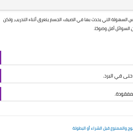
فس السهولة التي يحدث بها في الصيف. الجسم يتعرق أثناء التدريب، ولكن
 السوائل أقل وضوحًا.
حتى في البرد.
لمفقودة.