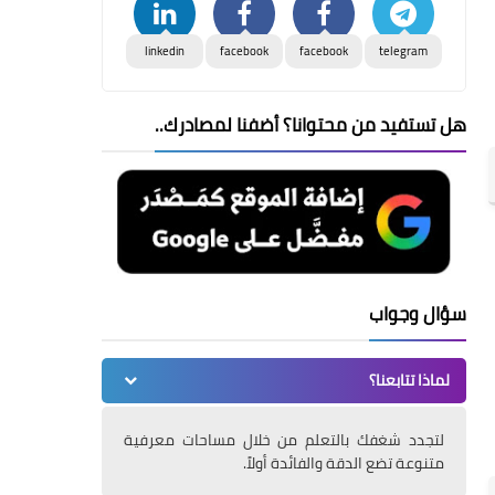
linkedin
facebook
facebook
telegram
هل تستفيد من محتوانا؟ أضفنا لمصادرك..
سؤال وجواب
لماذا تتابعنا؟
لتجدد شغفك بالتعلم من خلال مساحات معرفية
متنوعة تضع الدقة والفائدة أولاً.