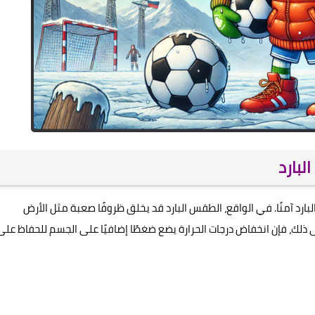
بارد
لبارد آمنًا. في الواقع، الطقس البارد قد يخلق ظروفًا صعبة مثل الأرض
لى ذلك، فإن انخفاض درجات الحرارة يضع ضغطًا إضافيًا على الجسم للحفاظ على