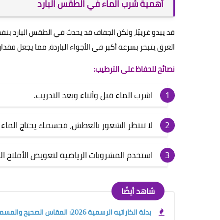
أهمية شرب الماء في الطقس البارد
قد يبدو غريبًا، ولكن الجفاف قد يحدث في الطقس البارد بن
العرق يتبخر بسرعة أكبر في الأجواء الباردة، مما يجعل فقدان
نصائح للحفاظ على الترطيب:
اشرب الماء قبل وأثناء وبعد التدريب.
لا تنتظر الشعور بالعطش، فجسمك يحتاج الماء 
استخدم المشروبات الرياضية لتعويض الأملاح ا
شاهد أيضًا
بدلة الكاراتيه الرسمية 2026: المقاس الصحيح والمسموح والممنوع قبل الشراء أو البطولة