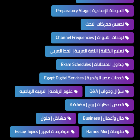
المرحلة الإعدادية | Preparatory Stage
تحسين محركات البحث
ترددات القنوات | Channel Frequencies
تعليم الكتابة | اللغة العربية | الخط العربي
جداول الامتحانات | Exam Schedules
خدمات مصر الرقمية | Egypt Digital Services
سؤال وجواب | Q&A
علوم الرياضة | التربية الرياضية
قصص | حكايات | بوح | فضفضة
مال وأعمال | Business
مشاكل | حلول
منوعات | Ramos Mix
موضوعات تعبير | Essay Topics