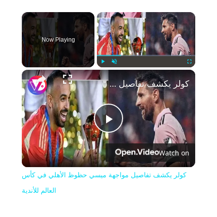
×
Now Playing
Play
Unmute
Fullscreen
كولر يكشف تفاصيل مواجهة ميسي حظوظ الأهلي في كأس العالم للأندية
Play
Watch on
Video
كولر يكشف تفاصيل مواجهة ميسي حظوظ الأهلي في كأس
العالم للأندية