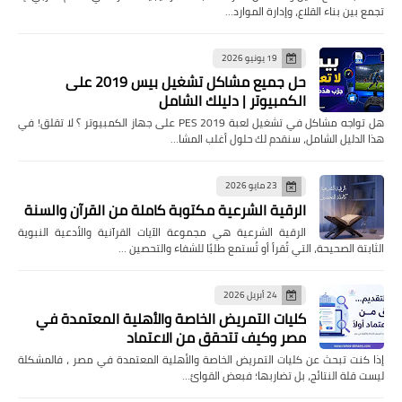
تجمع بين بناء القلاع، وإدارة الموارد…
19 يونيو 2026
حل جميع مشاكل تشغيل بيس 2019 على
الكمبيوتر | دليلك الشامل
هل تواجه مشاكل في تشغيل لعبة PES 2019 على جهاز الكمبيوتر ؟ لا تقلق! في
هذا الدليل الشامل، سنقدم لك حلول أغلب المشا…
23 مايو 2026
الرقية الشرعية مكتوبة كاملة من القرآن والسنة
الرقية الشرعية هي مجموعة الآيات القرآنية والأدعية النبوية
الثابتة الصحيحة، التي تُقرأ أو تُستمع طلبًا للشفاء والتحصين …
24 أبريل 2026
كليات التمريض الخاصة والأهلية المعتمدة في
مصر وكيف تتحقق من الاعتماد
إذا كنت تبحث عن كليات التمريض الخاصة والأهلية المعتمدة في مصر ، فالمشكلة
ليست قلة النتائج، بل تضاربها؛ فبعض القوائ…