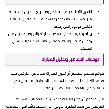
النادي الأهلي:
يتميز بخط هجوم سريع ولاعبين ذوي خبرة
مثل حسين الشحات وعمرو السولية، بالإضافة إلى استقرار
دفاعي بوجود رامي ربيعة.
بيراميدز:
يعتمد على تشكيلة مليئة بالنجوم الدوليين مثل
رمضان صبحي وإبراهيم عادل، بجانب التنظيم التكتيكي
المحكم.
توقعات الجماهير وتحليل المباراة
يتوقع معظم المحللين أن تكون المباراة سجالًا بين الطرفين، حيث
يعتمد الأهلي على ضغطه الهجومي المتواصل، في حين يركز
بيراميدز على الهجمات المرتدة السريعة.
من المتوقع أن يحضر المباراة عدد كبير من الجماهير لمساندة
الفريقين في ستاد القاهرة الدولي، الذي يشهد دائمًا أجواء حماسية