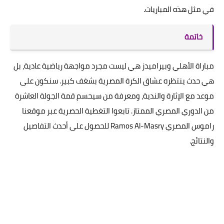
في مثل هذه المباريات.
خاتمة
مباراة الأهلي وبيراميدز هي ليست مجرد مواجهة رياضية عادية، بل
هي حدث ينتظره عشاق الكرة المصرية بشغف كبير. سنكون على
موعد مع الإثارة والندية، ومعرفة من سيحسم قمة الجولة العاشرة
من الدوري المصري الممتاز. تابعوا التغطية الحصرية عبر موقعنا
راموس المصري Ramos Al-Masry للحصول على أحدث التفاصيل
والنتائج.