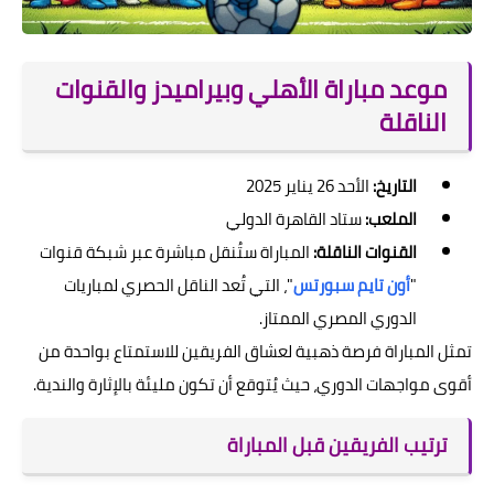
موعد مباراة الأهلي وبيراميدز والقنوات
الناقلة
التاريخ:
الأحد 26 يناير 2025
الملعب:
ستاد القاهرة الدولي
القنوات الناقلة:
المباراة ستُنقل مباشرة عبر شبكة قنوات
"
أون تايم سبورتس
"، التي تُعد الناقل الحصري لمباريات
الدوري المصري الممتاز.
تمثل المباراة فرصة ذهبية لعشاق الفريقين للاستمتاع بواحدة من
أقوى مواجهات الدوري، حيث يُتوقع أن تكون مليئة بالإثارة والندية.
ترتيب الفريقين قبل المباراة