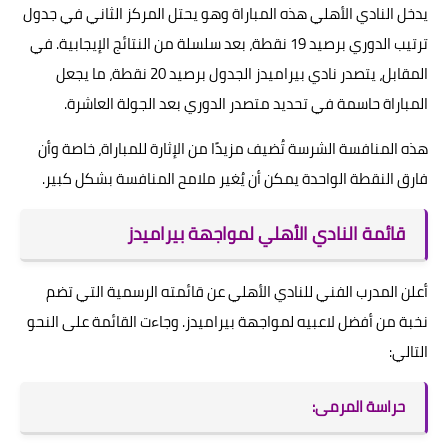
يدخل النادي الأهلي هذه المباراة وهو يحتل المركز الثاني في جدول
ترتيب الدوري برصيد 19 نقطة، بعد سلسلة من النتائج الإيجابية. في
المقابل، يتصدر نادي بيراميدز الجدول برصيد 20 نقطة، ما يجعل
المباراة حاسمة في تحديد متصدر الدوري بعد الجولة العاشرة.
هذه المنافسة الشرسة تُضيف مزيدًا من الإثارة للمباراة، خاصة وأن
فارق النقطة الواحدة يمكن أن يُغير ملامح المنافسة بشكل كبير.
قائمة النادي الأهلي لمواجهة بيراميدز
أعلن المدرب الفني للنادي الأهلي عن قائمته الرسمية التي تضم
نخبة من أفضل لاعبيه لمواجهة بيراميدز. وجاءت القائمة على النحو
التالي:
حراسة المرمى: