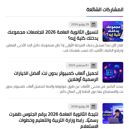
المشاركات الشائعة
29 يوليو 2026
تنسيق الثانوية العامة 2026 للجامعات: مجموعك
يدخلك كلية إيه؟
تقدر الآن تبدأ تسجيل رغبات المرحلة الأولى إذا كان مجموعك داخل الحد الأدنى المعلن،
وتراجع الكليات الأقرب لك حسب شعبتك قب…
01 سبتمبر 2025
تحميل ألعاب كمبيوتر بدون نت: أفضل الخيارات
الرسمية أوفلاين
يبحث الكثير من محبي الألعاب عن طرق موثوقة وآمنة لتحميل ألعاب كمبيوتر بدون
نت والاستمتاع بها دون الحاجة إلى اتصال دائم …
28 يوليو 2026
نتيجة الثانوية العامة 2026 برقم الجلوس ظهرت
رسميًا.. رابط وزارة التربية والتعليم وخطوات
الاستعلام