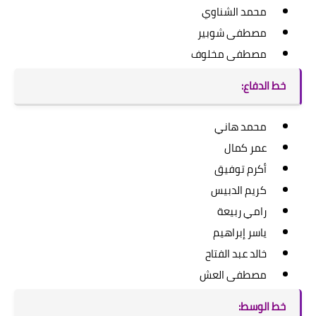
محمد الشناوي
مصطفى شوبير
مصطفى مخلوف
خط الدفاع:
محمد هاني
عمر كمال
أكرم توفيق
كريم الدبيس
رامي ربيعة
ياسر إبراهيم
خالد عبد الفتاح
مصطفى العش
خط الوسط: