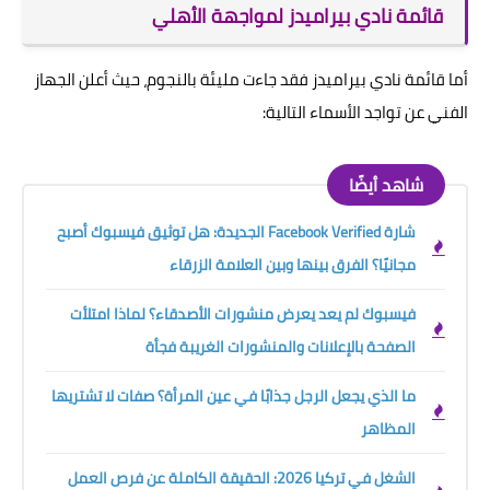
قائمة نادي بيراميدز لمواجهة الأهلي
أما قائمة نادي بيراميدز فقد جاءت مليئة بالنجوم، حيث أعلن الجهاز
الفني عن تواجد الأسماء التالية:
شاهد أيضًا
شارة Facebook Verified الجديدة: هل توثيق فيسبوك أصبح
مجانيًا؟ الفرق بينها وبين العلامة الزرقاء
فيسبوك لم يعد يعرض منشورات الأصدقاء؟ لماذا امتلأت
الصفحة بالإعلانات والمنشورات الغريبة فجأة
ما الذي يجعل الرجل جذابًا في عين المرأة؟ صفات لا تشتريها
المظاهر
الشغل في تركيا 2026: الحقيقة الكاملة عن فرص العمل