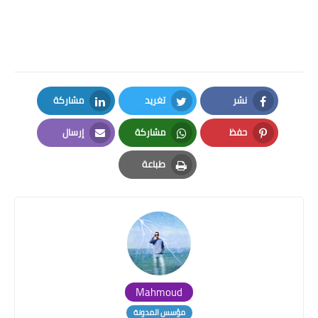
نشر
تغريد
مشاركة
LinkedIn
Twitter
Facebook
حفظ
مشاركة
إرسال
Email
Whatsapp
Pinterest
طباعة
Print
Mahmoud
مؤسس المدونة