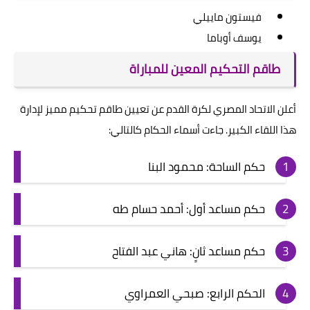
فيستون ماييلي
يوسف أوباما
طاقم التحكيم المعين للمباراة
أعلن الاتحاد المصري لكرة القدم عن تعيين طاقم تحكيم مميز لإدارة
هذا اللقاء الكبير. جاءت أسماء الحكام كالتالي:
حكم الساحة: محمود البنا
حكم مساعد أول: أحمد حسام طه
حكم مساعد ثانٍ: هاني عبد الفتاح
الحكم الرابع: صبحي العمراوي