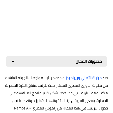
محتويات المقال
تعد
مباراة الأهلي وبيراميدز
واحدة من أبرز مواجهات الجولة العاشرة
من بطولة الدوري المصري الممتاز، حيث يترقب عشاق الكرة المصرية
هذه القمة النارية التي قد تحدد بشكل كبير ملامح المنافسة على
الصدارة. يسعى الفريقان لإثبات تفوقهما وتعزيز موقعهما في
جدول الترتيب. في هذا المقال من راموس المصري Ramos Al-