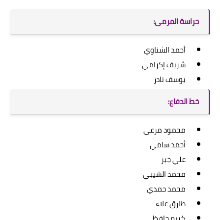
حراسة المرمى:
أحمد الشناوي
شريف إكرامي
يوسف نادر
خط الدفاع:
محمود مرعي
أحمد سامي
علي جبر
محمد الشيبي
محمد حمدي
طارق علاء
كريم حافظ