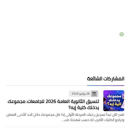
المشاركات الشائعة
29 يوليو 2026
تنسيق الثانوية العامة 2026 للجامعات: مجموعك
يدخلك كلية إيه؟
تقدر الآن تبدأ تسجيل رغبات المرحلة الأولى إذا كان مجموعك داخل الحد الأدنى المعلن،
وتراجع الكليات الأقرب لك حسب شعبتك قب…