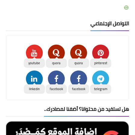
التواصل الإجتماعي
youtube
quora
quora
pinterest
linkedin
facebook
facebook
telegram
هل تستفيد من محتوانا؟ أضفنا لمصادرك..