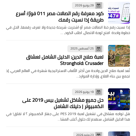
29 يونيو 2026
كود معرفة رقم اتصالات مصر 011 فورًا: أسرع
طريقة إذا نسيت رقمك
إذا نسيت رقم خط اتصالات مصر أو اشتريت شريحة جديدة ولا تعرف رقمها، الحل في
خطوة واحدة: افتح لوحة الاتصال، اطلب الكود، …
25 أغسطس 2025
لعبة صلاح الدين: الدليل الشامل لعشاق
Stronghold: Crusader
تُعد لعبة صلاح الدين واحدة من أكثر الألعاب الاستراتيجية شهرة في العالم العربي، إذ
تجمع بين بناء القلاع، وإدارة الموارد…
19 يونيو 2026
حل جميع مشاكل تشغيل بيس 2019 على
الكمبيوتر | دليلك الشامل
هل تواجه مشاكل في تشغيل لعبة PES 2019 على جهاز الكمبيوتر ؟ لا تقلق! في
هذا الدليل الشامل، سنقدم لك حلول أغلب المشا…
23 مايو 2026