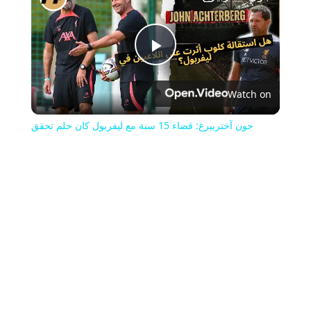
Play
Watch on
Video
جون آختربيرغ: قضاء 15 سنة مع ليفربول كان حلم تحقق