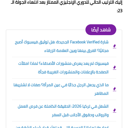
إليك الترتيب الحالي للدوري الإنجليزي الممتاز بعد انتهاء الجولة الـ
23:
شاهد أيضًا
شارة Facebook Verified الجديدة: هل توثيق فيسبوك أصبح
مجانيًا؟ الفرق بينها وبين العلامة الزرقاء
فيسبوك لم يعد يعرض منشورات الأصدقاء؟ لماذا امتلأت
الصفحة بالإعلانات والمنشورات الغريبة فجأة
ما الذي يجعل الرجل جذابًا في عين المرأة؟ صفات لا تشتريها
المظاهر
الشغل في تركيا 2026: الحقيقة الكاملة عن فرص العمل
والرواتب وحقوق الأجانب قبل السفر
إيجار ولا تمليك؟ الحسبة التي قد تغيّر قرار شراء الشقة من