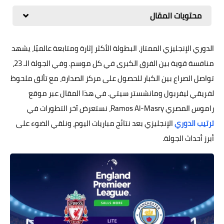
محتويات المقال
الدوري الإنجليزي الممتاز، البطولة الأكثر إثارة ومتابعة عالميًا، يشهد
منافسة قوية بين الفرق الكبرى في كل موسم. وفي الجولة الـ 23،
تواصل الصراع بين الكبار للحصول على مركز الصدارة، مع تألق ملحوظ
لفريقي ليفربول ومانشستر سيتي. في هذا المقال عبر موقع
راموس المصري Ramos Al-Masry، نستعرض آخر التطورات في
ترتيب الدوري
الإنجليزي بعد نتائج مباريات اليوم، ونلقي الضوء على
أبرز أحداث الجولة.