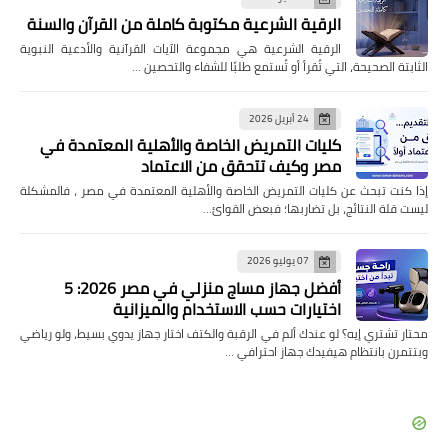
الرقية الشرعية مكتوبة كاملة من القرآن والسنة
الرقية الشرعية هي مجموعة الآيات القرآنية والأدعية النبوية
الثابتة الصحيحة، التي تُقرأ أو تُستمع طلبًا للشفاء والتحصين …
24 أبريل 2026
كليات التمريض الخاصة والأهلية المعتمدة في
مصر وكيف تتحقق من الاعتماد
إذا كنت تبحث عن كليات التمريض الخاصة والأهلية المعتمدة في مصر ، فالمشكلة
ليست قلة النتائج، بل تضاربها؛ فبعض القوائ…
07 يوليو 2026
أفضل جهاز مساج منزلي في مصر 2026: 5
اختيارات حسب الاستخدام والميزانية
محتار تشتري إيه؟ لو عندك ألم في الرقبة والكتف اختار جهاز يدوي بسيط، ولو رياضي
وبتتمرن بانتظام هيفيدك جهاز احترافي …