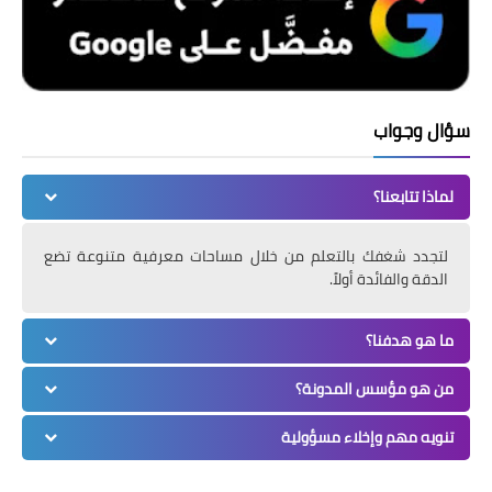
سؤال وجواب
لماذا تتابعنا؟
لتجدد شغفك بالتعلم من خلال مساحات معرفية متنوعة تضع
الدقة والفائدة أولاً.
ما هو هدفنا؟
من هو مؤسس المدونة؟
تنويه مهم وإخلاء مسؤولية