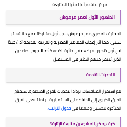
مركز متقدم أمرًا مثيرًا للمتابعة.
الظهور الأول لعمر مرموش
المحترف المصري عمر مرموش سجل أول مشاركاته مع مانشستر
سيتي، مما أثار إعجاب الجماهير المصرية والعربية. تقديمه أداءً جيدًا
في أول ظهور له يضعه في دائرة الضوء كأحد النجوم الصاعدين
الذين يُنتظر منهم الكثير في المستقبل.
التحديات القادمة
مع استمرار المنافسات، تزداد التحديات للفرق المتصدرة. ستحتاج
الفرق الكبرى إلى الحفاظ على الاستمرارية، بينما تسعى الفرق
المتأخرة لتحسين وضعها في
جدول الترتيب
.
كيف يمكن للمشجعين متابعة الإثارة؟