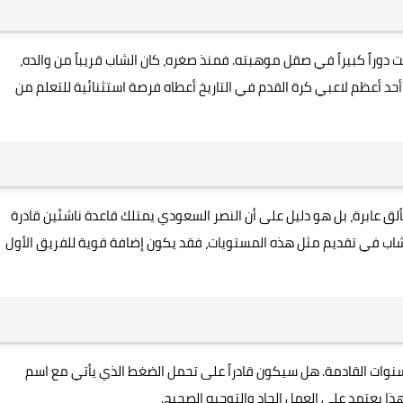
بت دوراً كبيراً في صقل موهبته. فمنذ صغره، كان الشاب قريباً من والده،
أحد أعظم لاعبي كرة القدم في التاريخ أعطاه فرصة استثنائية للتعلم من
ألق عابرة، بل هو دليل على أن النصر السعودي يمتلك قاعدة ناشئين قادرة
 الشاب في تقديم مثل هذه المستويات، فقد يكون إضافة قوية للفريق الأول
نوات القادمة. هل سيكون قادراً على تحمل الضغط الذي يأتي مع اسم
ا يعتمد على العمل الجاد والتوجيه الصحيح.