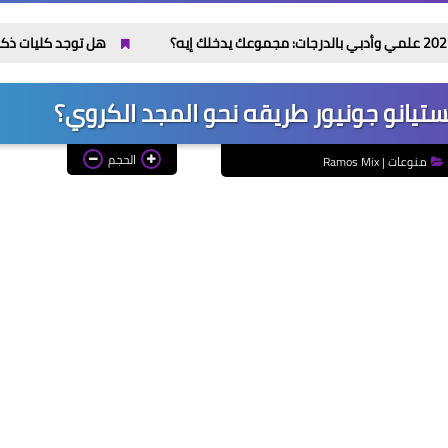
هل توجد كليات ذكاء اصطناعي في 
يانو جونيور طريقه نحو المجد الكروي؟
الحجم
منوعات | Ramos Mix