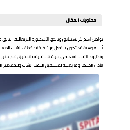
محتويات المقال
يواصل اسم كريستيانو رونالدو، الأسطورة البرتغالية، التألق 
الأداء المبهر وما يعنيه لمستقبل اللاعب الشاب وللجماهير 