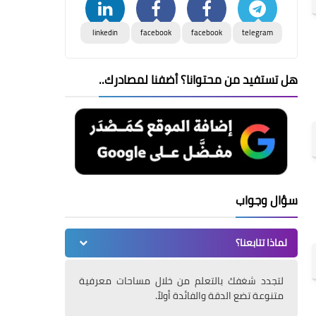
linkedin
facebook
facebook
telegram
هل تستفيد من محتوانا؟ أضفنا لمصادرك..
سؤال وجواب
لماذا تتابعنا؟
لتجدد شغفك بالتعلم من خلال مساحات معرفية
متنوعة تضع الدقة والفائدة أولاً.