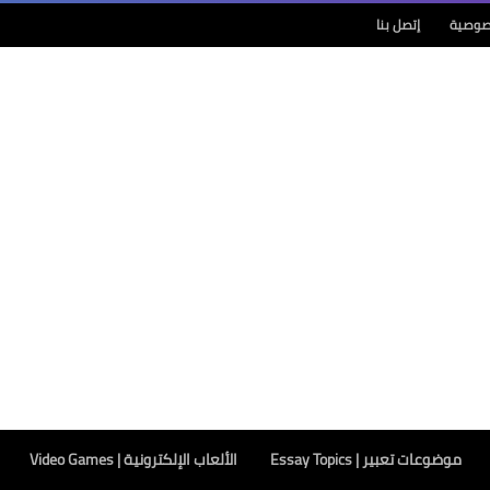
صوصية
إتصل بنا
موضوعات تعبير | Essay Topics
الألعاب الإلكترونية | Video Games