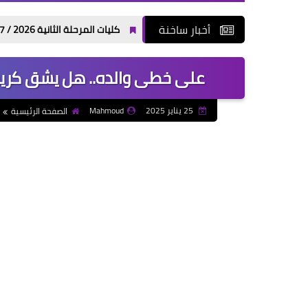
أخبار ساخنة
كليات المرحلة الثانية 2026 / 2027 علمي وأدبي بالدرجات: مجموعك يدخلك إيه؟
على خطى والده.. هل يشق كريست
25 يناير 2025
Mahmoud
الصفحة الرئيسية