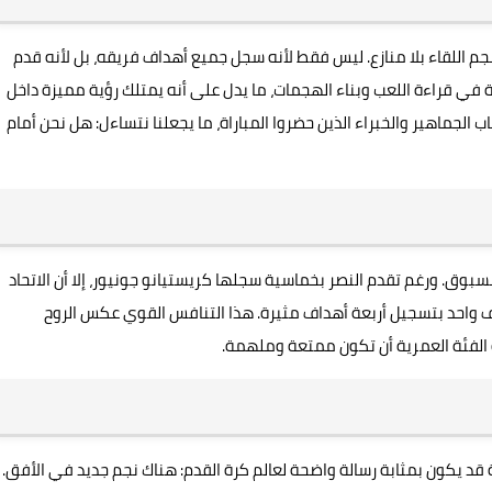
جم اللقاء بلا منازع. ليس فقط لأنه سجل جميع أهداف فريقه، بل لأنه قدم
ية في قراءة اللعب وبناء الهجمات، ما يدل على أنه يمتلك رؤية مميزة داخل
عجاب الجماهير والخبراء الذين حضروا المباراة، ما يجعلنا نتساءل: هل نحن أمام
 مسبوق. ورغم تقدم النصر بخماسية سجلها كريستيانو جونيور، إلا أن الاتحاد
واحد بتسجيل أربعة أهداف مثيرة. هذا التنافس القوي عكس الروح
 الفئة العمرية أن تكون ممتعة وملهمة.
 قد يكون بمثابة رسالة واضحة لعالم كرة القدم: هناك نجم جديد في الأفق.