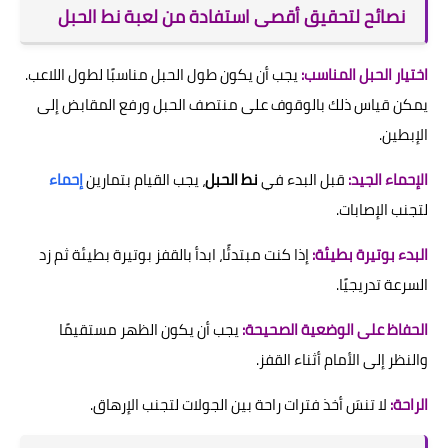
نصائح لتحقيق أقصى استفادة من لعبة نط الحبل
اختيار الحبل المناسب:
يجب أن يكون طول الحبل مناسبًا لطول اللاعب.
يمكن قياس ذلك بالوقوف على منتصف الحبل ورفع المقابض إلى
الإبطين.
الإحماء الجيد:
قبل البدء في
نط الحبل
، يجب القيام بتمارين
إحماء
لتجنب الإصابات.
البدء بوتيرة بطيئة:
إذا كنت مبتدئًا، ابدأ بالقفز بوتيرة بطيئة ثم زد
السرعة تدريجيًا.
الحفاظ على الوضعية الصحيحة:
يجب أن يكون الظهر مستقيمًا
والنظر إلى الأمام أثناء القفز.
الراحة:
لا تنسَ أخذ فترات راحة بين الجولات لتجنب الإرهاق.