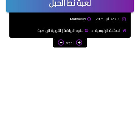
لعبة نط الحبل
موضوعات تعبير | Essay
Topics
01 فبراير 2025
Mahmoud
الألعاب الإلكترونية | Video
الصفحة الرئيسية
علوم الرياضة | التربية الرياضية
Games
الحجم
الذكاء الاصطناعي | Artificial
Intelligence