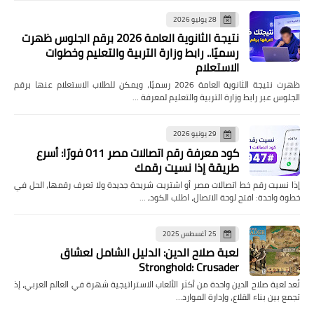
28 يوليو 2026
نتيجة الثانوية العامة 2026 برقم الجلوس ظهرت
رسميًا.. رابط وزارة التربية والتعليم وخطوات
الاستعلام
ظهرت نتيجة الثانوية العامة 2026 رسميًا، ويمكن للطلاب الاستعلام عنها برقم
الجلوس عبر رابط وزارة التربية والتعليم لمعرفة …
29 يونيو 2026
كود معرفة رقم اتصالات مصر 011 فورًا: أسرع
طريقة إذا نسيت رقمك
إذا نسيت رقم خط اتصالات مصر أو اشتريت شريحة جديدة ولا تعرف رقمها، الحل في
خطوة واحدة: افتح لوحة الاتصال، اطلب الكود، …
25 أغسطس 2025
لعبة صلاح الدين: الدليل الشامل لعشاق
Stronghold: Crusader
تُعد لعبة صلاح الدين واحدة من أكثر الألعاب الاستراتيجية شهرة في العالم العربي، إذ
تجمع بين بناء القلاع، وإدارة الموارد…