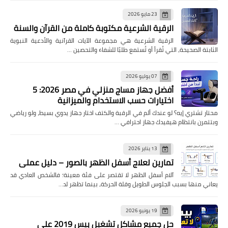
23 مايو 2026
الرقية الشرعية مكتوبة كاملة من القرآن والسنة
الرقية الشرعية هي مجموعة الآيات القرآنية والأدعية النبوية
الثابتة الصحيحة، التي تُقرأ أو تُستمع طلبًا للشفاء والتحصين …
07 يوليو 2026
أفضل جهاز مساج منزلي في مصر 2026: 5
اختيارات حسب الاستخدام والميزانية
محتار تشتري إيه؟ لو عندك ألم في الرقبة والكتف اختار جهاز يدوي بسيط، ولو رياضي
وبتتمرن بانتظام هيفيدك جهاز احترافي …
13 يناير 2026
تمارين لعلاج أسفل الظهر بالصور – دليل عملي
آلام أسفل الظهر لا تقتصر على فئة معينة؛ فالشخص العادي قد
يعاني منها بسبب الجلوس الطويل وقلة الحركة، بينما تظهر لد…
19 يونيو 2026
حل جميع مشاكل تشغيل بيس 2019 على