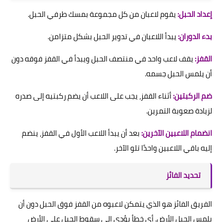
إعداد الحبل:
يقوم لاعبان من كل مجموعة بمسك طرفي الحبل.
بدء الدوران:
يبدأ اللاعبان في تدوير الحبل بشكل متزامن.
القفز:
يقف لاعب واحد في منتصف الحبل ويبدأ في القفز فوقه دون
أن يلمس الحبل جسمه.
ضم الركبتين:
أثناء القفز، يجب على اللاعب أن يضم ركبتيه إلى صدره
لزيادة صعوبة التمرين.
انضمام اللاعبين الآخرين:
بعد أن يبدأ اللاعب الأول في القفز، ينضم
إليه باقي اللاعبين واحدًا تلو الآخر.
تحديد الفائز
الفريق الفائز هو الذي يتمكن لاعبوه من القفز فوق الحبل دون أن
يلمس الحبل الأرض. أي خطأ يؤدي إلى سقوط الحبل على الأرض