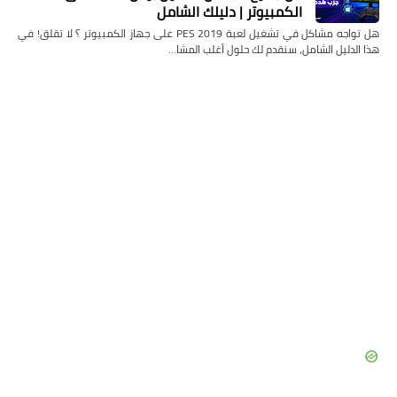
الكمبيوتر | دليلك الشامل
هل تواجه مشاكل في تشغيل لعبة PES 2019 على جهاز الكمبيوتر ؟ لا تقلق! في
هذا الدليل الشامل، سنقدم لك حلول أغلب المشا…