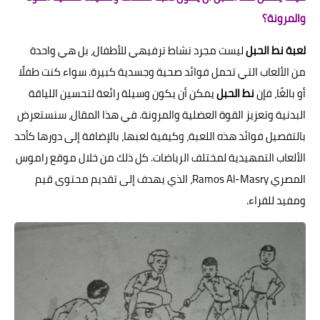
والمرونة؟
لعبة نط الحبل
ليست مجرد نشاط ترفيهي للأطفال، بل هي واحدة
من الألعاب التي تحمل فوائد صحية وجسدية كبيرة. سواء كنت طفلًا
أو بالغًا، فإن
نط الحبل
يمكن أن يكون وسيلة رائعة لتحسين اللياقة
البدنية وتعزيز القوة العضلية والمرونة. في هذا المقال، سنستعرض
بالتفصيل فوائد هذه اللعبة، وكيفية لعبها، بالإضافة إلى دورها كأحد
الألعاب التمهيدية لمختلف الرياضات. كل ذلك من خلال موقع راموس
المصري Ramos Al-Masry، الذي يهدف إلى تقديم محتوى قيم
ومفيد للقراء.