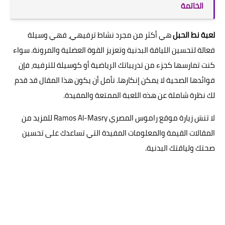
الخاتمة
لعبة نط الحبل
هي أكثر من مجرد نشاط ترفيهي، فهي وسيلة
فعالة لتحسين اللياقة البدنية وتعزيز القوة العضلية والمرونة. سواء
كنت تمارسها كجزء من تدريباتك الرياضية أو كوسيلة للترفيه، فإن
فوائدها الصحية لا يمكن إنكارها. نأمل أن يكون هذا المقال قد قدم
لك نظرة شاملة عن هذه اللعبة الممتعة والمفيدة.
لا تنسَ زيارة موقع راموس المصري Ramos Al-Masry للمزيد من
المقالات القيمة والمعلومات المفيدة التي تساعدك على تحسين
صحتك ولياقتك البدنية.