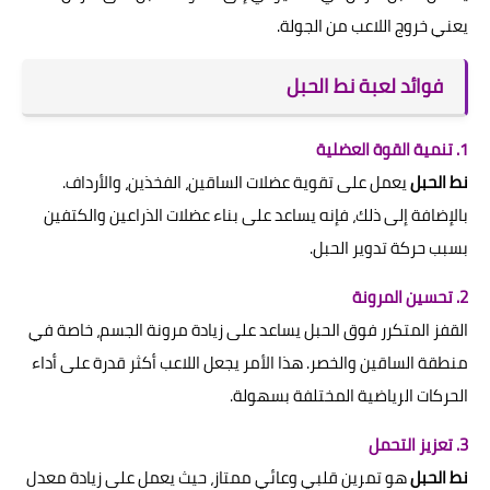
يعني خروج اللاعب من الجولة.
فوائد لعبة نط الحبل
1. تنمية القوة العضلية
نط الحبل
يعمل على تقوية عضلات الساقين، الفخذين، والأرداف.
بالإضافة إلى ذلك، فإنه يساعد على بناء عضلات الذراعين والكتفين
بسبب حركة تدوير الحبل.
2. تحسين المرونة
القفز المتكرر فوق الحبل يساعد على زيادة مرونة الجسم، خاصة في
منطقة الساقين والخصر. هذا الأمر يجعل اللاعب أكثر قدرة على أداء
الحركات الرياضية المختلفة بسهولة.
3. تعزيز التحمل
نط الحبل
هو تمرين قلبي وعائي ممتاز، حيث يعمل على زيادة معدل