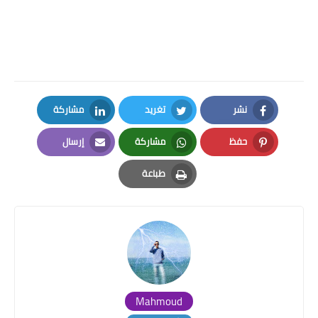
نشر
تغريد
مشاركة
LinkedIn
Twitter
Facebook
حفظ
مشاركة
إرسال
Email
Whatsapp
Pinterest
طباعة
Print
Mahmoud