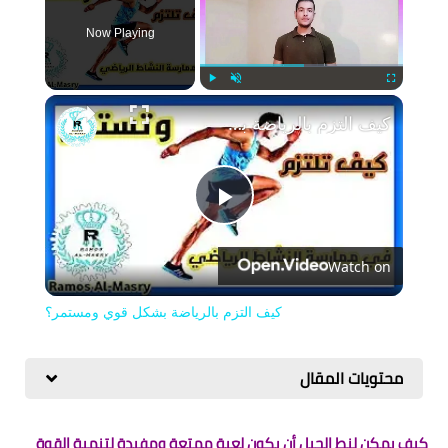
Now Playing
Play
Unmute
Fullscreen
كيف التزم بالرياضة بشكل قوي ومستمر؟
Play
Watch on
Video
كيف التزم بالرياضة بشكل قوي ومستمر؟
محتويات المقال
كيف يمكن لنط الحبل أن يكون لعبة ممتعة ومفيدة لتنمية القوة