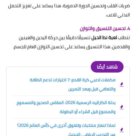
ضربات القلب وتحسين الدورة الدموية. هذا يساعد على تعزيز التحمل
البدني للاعب.
4. تحسين التنسيق والتوازن
تتطلب
لعبة نط الحبل
تنسيقًا دقيقًا بين حركة اليدين والعينين
والقدمين. هذا التنسيق يساعد على تحسين التوازن العام للجسم.
شاهد أيضًا
مكملات لاعبي كرة القدم: 7 اختيارات تدعم الطاقة
والتعافي قبل وبعد التمرين
بدلة الكاراتيه الرسمية 2026: المقاس الصحيح والمسموح
والممنوع قبل الشراء أو البطولة
لماذا تنهار منتخبات وتتفوق أخرى في كأس العالم 2026؟
سر التدريب الرياضي الحديث