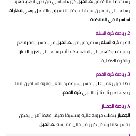
يستخدم الملاكمون
نط الحبل
كجزء أساسي من تدريباتهم. فهو
يساعد على تحسين سرعة الحركة، التنسيق، والتحمل، وهي
مهارات
أساسية في الملاكمة
.
2. رياضة كرة السلة
لاعبو
كرة السلة
يستفيدون من
نط الحبل
في تحسين قفزاتهم
وسرعة حركتهم على الملعب. كما أنه يساعد على تعزيز التوازن
والقوة العضلية.
3. رياضة كرة القدم
نط الحبل يعمل على تحسين سرعة رد الفعل وقوة الساقين، مما
يجعله تمرينًا مثاليًا للاعبي
كرة القدم
.
4. رياضة الجمباز
الجمباز
يتطلب مرونة عالية وتنسيقًا دقيقًا، وهما أمران يمكن
تحسينهما بشكل كبير من خلال ممارسة
نط الحبل
.