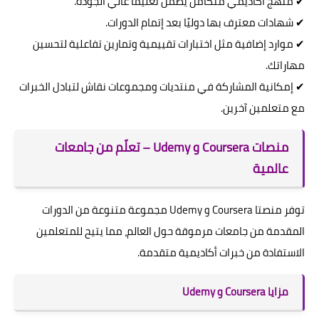
✔ منهج أكاديمي متكامل يضمن تعليماً عالي الجودة.
✔ شهادات معترف بها دوليًا بعد إتمام الدورات.
✔ موارد إضافية مثل اختبارات تقييمية وتمارين تفاعلية لتحسين
مهاراتك.
✔ إمكانية المشاركة في منتديات ومجموعات نقاش لتبادل الخبرات
مع متعلمين آخرين.
منصات Coursera و Udemy – تعلّم من جامعات
عالمية
توفر منصتا Coursera و Udemy مجموعة متنوعة من الدورات
المقدمة من جامعات مرموقة حول العالم، مما يتيح للمتعلمين
الاستفادة من خبرات أكاديمية متقدمة.
مزايا Coursera و Udemy