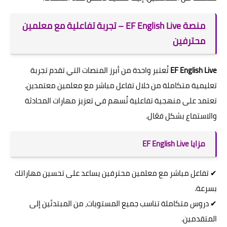
منصة EF English Live – تجربة تفاعلية مع معلمين
محترفين
EF English Live
تُعتبر واحدة من أبرز المنصات التي تقدم تجربة
تعليمية متكاملة من خلال تفاعل مباشر مع معلمين معتمدين.
تعتمد على منهجية تفاعلية تُسهم في تعزيز مهارات المحادثة
والاستماع بشكل فعّال.
مزايا EF English Live
✔ تفاعل مباشر مع معلمين محترفين يساعد على تحسين مهاراتك
بسرعة.
✔ دروس متكاملة تناسب جميع المستويات، من المبتدئين إلى
المتقدمين.