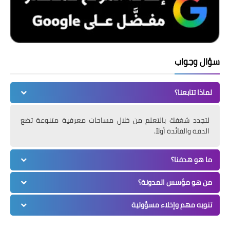
سؤال وجواب
لماذا تتابعنا؟
لتجدد شغفك بالتعلم من خلال مساحات معرفية متنوعة تضع
الدقة والفائدة أولاً.
ما هو هدفنا؟
من هو مؤسس المدونة؟
تنويه مهم وإخلاء مسؤولية