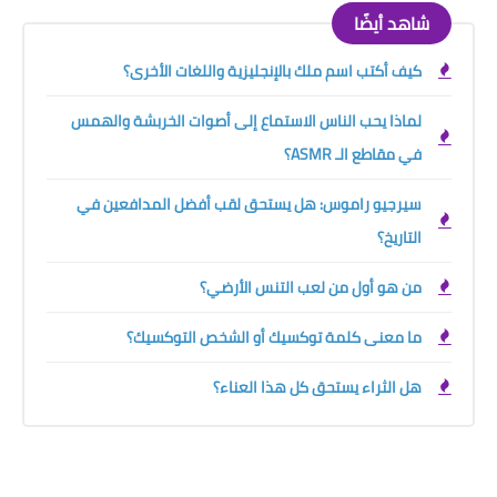
شاهد أيضًا
كيف أكتب اسم ملك بالإنجليزية واللغات الأخرى؟
لماذا يحب الناس الاستماع إلى أصوات الخربشة والهمس
في مقاطع الـ ASMR؟
سيرجيو راموس: هل يستحق لقب أفضل المدافعين في
التاريخ؟
من هو أول من لعب التنس الأرضي؟
ما معنى كلمة توكسيك أو الشخص التوكسيك؟
هل الثراء يستحق كل هذا العناء؟