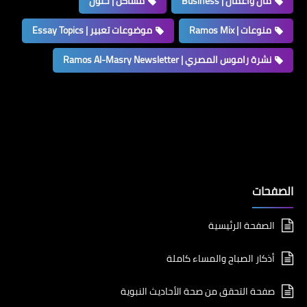
مال وأعمال | Business
مشاكل | حلول
منوعات | Ramos Mix
موضوعات تعبير | Essay Topics
نشرة راموس المصري | Ramos Al-Masry Newsletter
الصفحات
الصفحة الرئيسية
أذكار الصباح والمساء كاملة
صفحة التحقق من صحة الأحاديث النبوية