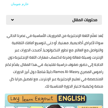
حازم شومان
محتويات المقال
يُعد تعلّم اللغة الإنجليزية من الضروريات الأساسية في عصرنا الحالي،
سواءً لأغراض أكاديمية، مهنية، أو حتى لتوسيع آفاقك الثقافية
والتواصل مع العالم. مع تطور التكنولوجيا، أصبحت الدورات عبر
الإنترنت وسيلة فعالة ومرنة لاكتساب مهارات اللغة الإنجليزية دون
الحاجة إلى حضور صفوف دراسية تقليدية. في هذا المقال، يقدّم لكم
راموس المصري Ramos Al-Masry دليلاً شاملاً حول أبرز الدورات
المتخصصة في تعليم الإنجليزية عبر الإنترنت، مع تفصيل مزايا كل
منصة وكيفية اختيار الدورة المناسبة لك.