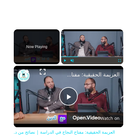
×
Now Playing
Play
Unmute
Fullscreen
العزيمة الحقيقية: مفتاح النجاح في الدراسة | نصائح من د. حازم شومان
Play
Watch on
Video
العزيمة الحقيقية: مفتاح النجاح في الدراسة | نصائح من د.