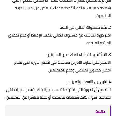
هل تريد تحسين مهارات المحادثة فقط؟ أم تسعى للحصول على
شهادة معترف بها دوليًا؟ حدد هدفك لتتمكن من اختيار الدورة
المناسبة.
2. قيّم مستواك الحالي في اللغة
اختر دورة تتناسب مع مستواك الحالي لتجنب الإحباط أو عدم تحقيق
الفائدة المرجوة.
3. اقرأ تقييمات وآراء المتعلمين السابقين
الاطلاع على تجارب الآخرين يساعدك في اختيار الدورة التي تقدم
أفضل محتوى تعليمي ودعم للمتعلمين.
4. قارن بين الأسعار والميزات
تأكد من أن الدورة التي اخترتها تناسب ميزانيتك وتقدم الميزات التي
تحتاجها، سواء كانت شهادات معتمدة أو دعمًا مباشرًا من المعلمين.
خاتمة