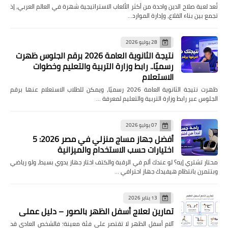
تُعد لعبة صلاح الدين واحدة من أكثر الألعاب الاستراتيجية شهرة في العالم العربي، إذ
تجمع بين بناء القلاع، وإدارة الموارد…
28 يوليو 2026
نتيجة الثانوية العامة 2026 برقم الجلوس ظهرت
رسميًا.. رابط وزارة التربية والتعليم وخطوات
الاستعلام
ظهرت نتيجة الثانوية العامة 2026 رسميًا، ويمكن للطلاب الاستعلام عنها برقم
الجلوس عبر رابط وزارة التربية والتعليم لمعرفة …
07 يوليو 2026
أفضل جهاز مساج منزلي في مصر 2026: 5
اختيارات حسب الاستخدام والميزانية
محتار تشتري إيه؟ لو عندك ألم في الرقبة والكتف اختار جهاز يدوي بسيط، ولو رياضي
وبتتمرن بانتظام هيفيدك جهاز احترافي …
13 يناير 2026
تمارين لعلاج أسفل الظهر بالصور – دليل عملي
آلام أسفل الظهر لا تقتصر على فئة معينة؛ فالشخص العادي قد