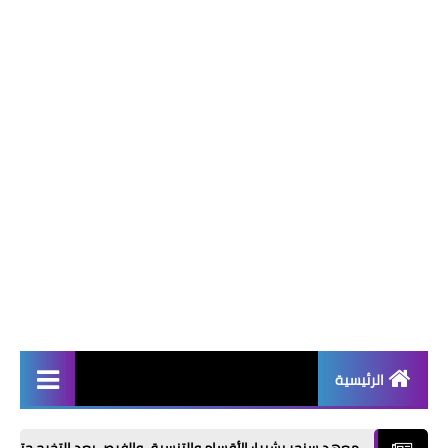
الرئيسية
أخبار | News