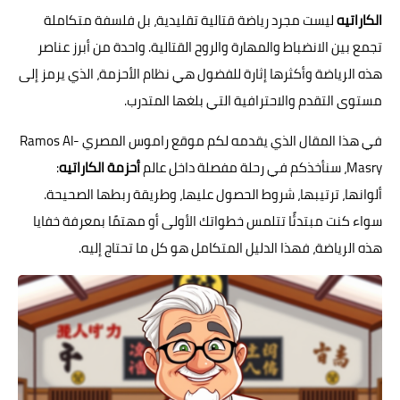
الكاراتيه
ليست مجرد رياضة قتالية تقليدية، بل فلسفة متكاملة
تجمع بين الانضباط والمهارة والروح القتالية. واحدة من أبرز عناصر
هذه الرياضة وأكثرها إثارة للفضول هي نظام الأحزمة، الذي يرمز إلى
مستوى التقدم والاحترافية التي بلغها المتدرب.
في هذا المقال الذي يقدمه لكم موقع راموس المصري Ramos Al-
Masry، سنأخذكم في رحلة مفصلة داخل عالم
أحزمة الكاراتيه
:
ألوانها، ترتيبها، شروط الحصول عليها، وطريقة ربطها الصحيحة.
سواء كنت مبتدئًا تتلمس خطواتك الأولى أو مهتمًا بمعرفة خفايا
هذه الرياضة، فهذا الدليل المتكامل هو كل ما تحتاج إليه.