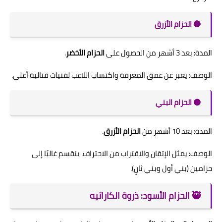
🔵 الحزام الأزرق
المدة: بعد 3 أشهر من الحصول على
الحزام الأخضر
.
الوصف: يعبر عن عمق المعرفة واكتساب اللاعب لفنيات قتالية أعلى.
🟤 الحزام البني
المدة: بعد 10 أشهر من
الحزام الأزرق
.
الوصف: يمثل الإتقان والاقتراب من الاحتراف. ينقسم غالبًا إلى
حزامين (بني أول وبني ثانٍ).
🥷 الحزام الأسود: ذروة الكاراتيه