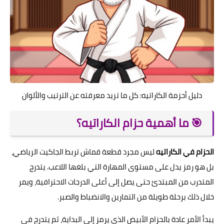
دليل أحزمة الكاراتيه: كل ما تريد معرفته عن الترتيب والألوان
🎯 ما أهمية حزام الكاراتيه؟
الحزام في الكاراتيه
ليس مجرد قطعة قماش تربط الجاكيت الرياضي،
بل هو رمز يدل على مستوى المهارة التي بلغها اللاعب. يتدرج
المتدرب من المبتدئ حتى يصل إلى أعلى الدرجات الاحترافية، ويمر
خلال ذلك برحلة طويلة من التمارين والانضباط والصبر.
يبدأ الأمر عادة بالحزام الأبيض الذي يرمز إلى البداية، ثم يتدرج في