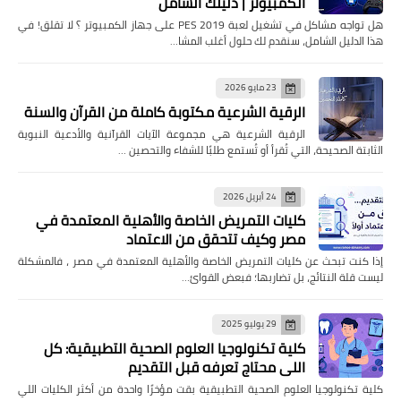
الكمبيوتر | دليلك الشامل
هل تواجه مشاكل في تشغيل لعبة PES 2019 على جهاز الكمبيوتر ؟ لا تقلق! في
هذا الدليل الشامل، سنقدم لك حلول أغلب المشا…
23 مايو 2026
الرقية الشرعية مكتوبة كاملة من القرآن والسنة
الرقية الشرعية هي مجموعة الآيات القرآنية والأدعية النبوية
الثابتة الصحيحة، التي تُقرأ أو تُستمع طلبًا للشفاء والتحصين …
24 أبريل 2026
كليات التمريض الخاصة والأهلية المعتمدة في
مصر وكيف تتحقق من الاعتماد
إذا كنت تبحث عن كليات التمريض الخاصة والأهلية المعتمدة في مصر ، فالمشكلة
ليست قلة النتائج، بل تضاربها؛ فبعض القوائ…
29 يوليو 2025
كلية تكنولوجيا العلوم الصحية التطبيقية: كل
اللي محتاج تعرفه قبل التقديم
كلية تكنولوجيا العلوم الصحية التطبيقية بقت مؤخرًا واحدة من أكثر الكليات اللي