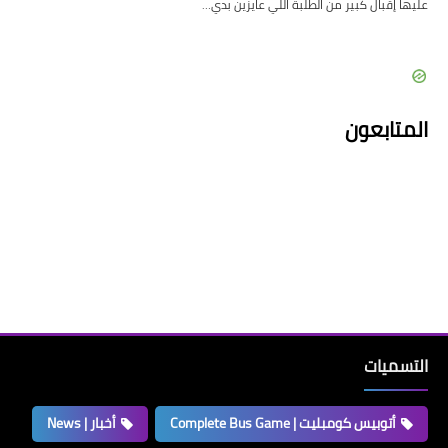
عليها إقبال كبير من الطلبة اللي عايزين بدي…
المتابعون
التسميات
أتوبيس كومبليت | Complete Bus Game
أخبار | News