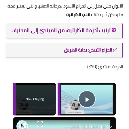
الألوان حتى يصل إلى الحزام الأسود بدرجاته العشر، والتي تعتبر قمة
ما يمكن أن يحققه
لاعب الكاراتيه
.
🥋 ترتيب أحزمة الكاراتيه: من المبتدئ إلى المحترف
✅ الحزام الأبيض: بداية الطريق
الدرجة: مبتدئ (KYU)
×
Now Playing
Play Video
12 من خصائص لاعب كرة القدم المحترف + تقنيات ذهبية