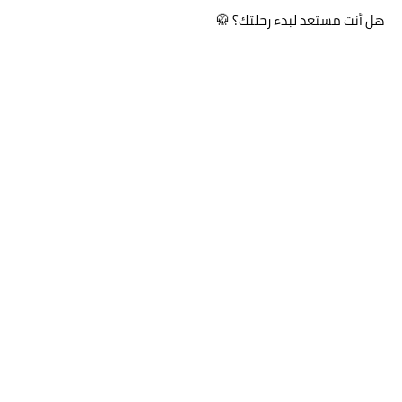
هل أنت مستعد لبدء رحلتك؟ 🥋