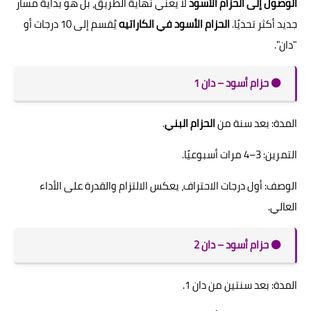
الوصول إلى الحزام الأسود
لا يعني نهاية الطريق، بل هو بداية مسار
جديد أكثر تحديًا.
الحزام الأسود في الكاراتيه
يُقسم إلى 10 درجات أو
"دان".
⚫️ حزام أسود – دان 1
المدة: بعد سنة من
الحزام البني
.
التمرين: 3–4 مرات أسبوعيًا.
الوصف: أول درجات الاحتراف، يعكس الالتزام والقدرة على الأداء
العالي.
⚫️ حزام أسود – دان 2
المدة: بعد سنتين من دان 1.