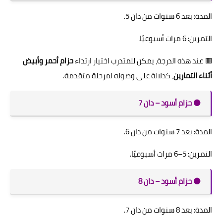
المدة: بعد 6 سنوات من دان 5.
التمرين: 6 مرات أسبوعيًا.
🟥 عند هذه الدرجة، يمكن للمتدرب اختيار ارتداء
حزام أحمر وأبيض
أثناء التمارين
، كدلالة على وصوله لمرحلة متقدمة.
⚫️ حزام أسود – دان 7
المدة: بعد 7 سنوات من دان 6.
التمرين: 5–6 مرات أسبوعيًا.
⚫️ حزام أسود – دان 8
المدة: بعد 8 سنوات من دان 7.