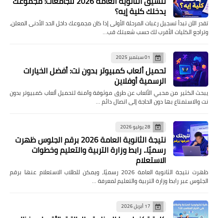
تنسيق الثانوية العامة 2026 للجامعات: مجموعك
يدخلك كلية إيه؟
تقدر الآن تبدأ تسجيل رغبات المرحلة الأولى إذا كان مجموعك داخل الحد الأدنى المعلن،
وتراجع الكليات الأقرب لك حسب شعبتك قب…
01 سبتمبر 2025
تحميل ألعاب كمبيوتر بدون نت: أفضل الخيارات
الرسمية أوفلاين
يبحث الكثير من محبي الألعاب عن طرق موثوقة وآمنة لتحميل ألعاب كمبيوتر بدون
نت والاستمتاع بها دون الحاجة إلى اتصال دائم …
28 يوليو 2026
نتيجة الثانوية العامة 2026 برقم الجلوس ظهرت
رسميًا.. رابط وزارة التربية والتعليم وخطوات
الاستعلام
ظهرت نتيجة الثانوية العامة 2026 رسميًا، ويمكن للطلاب الاستعلام عنها برقم
الجلوس عبر رابط وزارة التربية والتعليم لمعرفة …
17 أبريل 2026