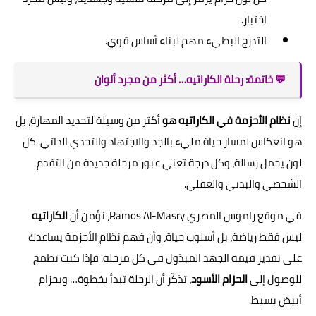
اختبار.
التدرج البطيء مهم لبناء أساس قوي.
💬 خاتمة: رحلة الكاراتيه… أكثر من مجرد ألوان
إن
نظام الأحزمة في الكاراتيه هو
أكثر من وسيلة لتحديد المهارة، بل
هو انعكاس لمسار حياة مليء بالجد والاجتهاد والتحدي الذاتي. كل
لون يحمل رسالة، وكل درجة تعني عبور مرحلة جديدة من التقدم
الشخصي والبدني والعقلي.
في موقع راموس المصري Ramos Al-Masry، نؤمن أن
الكاراتيه
ليس فقط رياضة، بل أسلوب حياة، وأن فهم نظام الأحزمة يساعدك
على تقدير قيمة الجهد المبذول في كل مرحلة. فإذا كنت تطمح
للوصول إلى
الحزام الأسود
، تذكّر أن الرحلة تبدأ بخطوة… وبحزام
أبيض بسيط.