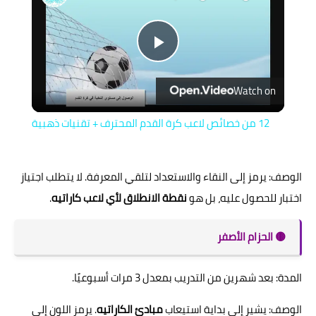
Play
Watch on
Video
12 من خصائص لاعب كرة القدم المحترف + تقنيات ذهبية
الوصف: يرمز إلى النقاء والاستعداد لتلقي المعرفة. لا يتطلب اجتياز
اختبار للحصول عليه، بل هو
نقطة الانطلاق لأي لاعب كاراتيه
.
🟡 الحزام الأصفر
المدة: بعد شهرين من التدريب بمعدل 3 مرات أسبوعيًا.
الوصف: يشير إلى بداية استيعاب
مبادئ الكاراتيه
. يرمز اللون إلى