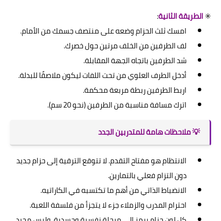
✳️
الطريقة الثانية
:
امسك ثلث الحزام وضعه على منتصف جسمك من الأمام.
لف الطرفين من الخلف مرتين حول خصرك.
شد الطرفين باتجاه الجهة المقابلة.
أدخل الطرف العلوي من تحت اللفات ليكون ملاصقًا للبدلة.
اربط الطرفين ربطة مربعة محكمة.
اترك مسافة مناسبة من الطرفين (نحو 20 سم).
💡 ملاحظات هامة للمتدربين الجدد
الانتظام هو مفتاح التقدم. لا تتوقع الترقية إلى حزام جديد
دون التزام فعلي بالتمارين.
الانضباط الذاتي من أهم ما تكتسبه في الكاراتيه.
احترام المدرب والزملاء جزء لا يتجزأ من فلسفة اللعبة.
كل لون حزام يرمز إلى مرحلة نفسية وجسدية، وليس مجرد