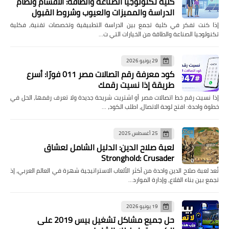
كلية تكنولوجيا الصناعة والطاقة: الأقسام ونظام
الدراسة والمميزات والعيوب وشروط القبول
إذا كنت تفكر في كلية تجمع بين الدراسة التطبيقية وتخصصات تقنية، فكلية
تكنولوجيا الصناعة والطاقة من الخيارات التي ت…
29 يونيو 2026
كود معرفة رقم اتصالات مصر 011 فورًا: أسرع
طريقة إذا نسيت رقمك
إذا نسيت رقم خط اتصالات مصر أو اشتريت شريحة جديدة ولا تعرف رقمها، الحل في
خطوة واحدة: افتح لوحة الاتصال، اطلب الكود، …
25 أغسطس 2025
لعبة صلاح الدين: الدليل الشامل لعشاق
Stronghold: Crusader
تُعد لعبة صلاح الدين واحدة من أكثر الألعاب الاستراتيجية شهرة في العالم العربي، إذ
تجمع بين بناء القلاع، وإدارة الموارد…
19 يونيو 2026
حل جميع مشاكل تشغيل بيس 2019 على