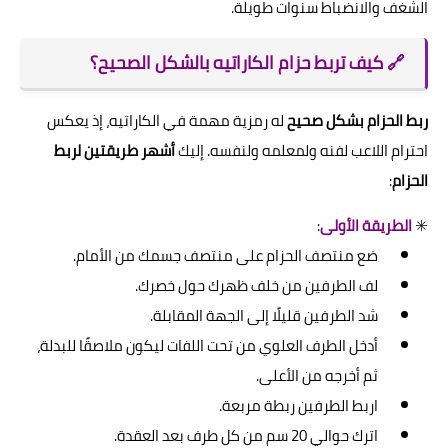
الشغف والانضباط سنوات طويلة.
🔗 كيف تربط حزام الكاراتيه بالشكل الصحيح؟
ربط الحزام بشكل صحيح
له رمزية مهمة في الكاراتيه، إذ يعكس
احترام اللاعب لفنه ولمعلمه ولنفسه. إليك
أشهر طريقتين لربط
الحزام
:
✳️
الطريقة الأولى
:
ضع منتصف الحزام على منتصف جسمك من الأمام.
لف الطرفين من خلف ظهرك حول خصرك.
شد الطرفين قليلًا إلى الجهة المقابلة.
أدخل الطرف العلوي من تحت اللفات ليكون ملاصقًا للبدلة،
ثم أخرجه من الأعلى.
اربط الطرفين ربطة مربعة.
اترك حوالي 20 سم من كل طرف بعد العقدة.