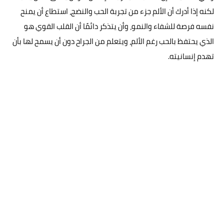
لكنه إذا أدرك أن الألم جزء من تجربة الحب والنضج، استطاع أن يمنح
نفسه فرصة للشفاء والنمو، وأن يتذكر دائمًا أن القلب القوي هو
الذي يحتفظ بالحب رغم الألم، ويتعلم من الجراح دون أن يسمح لها بأن
تهدم إنسانيته.