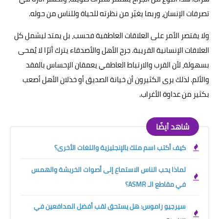
تصرفات الإنسان، وربما يغيّر من نظرته للحياة وللناس من حوله.
ولا يقتصر الأمر على العلاقات العاطفية فحسب، بل يمتد ليشمل كل
العلاقات الإنسانية القريبة. جرح الأهل والأصدقاء يترك أثرًا لا يُمحى
بسهولة، لأن القرب والارتباط العاطفي يعمقان الإحساس بالفقد
والألم. لذلك يرى الكثيرون أن خيانة الصديق أو خذلان الأهل أصعب
بكثير من عداوة الأغراب.
شاهد أيضًا
كيف أكتب اسم ملك بالإنجليزية واللغات الأخرى؟
لماذا يحب الناس الاستماع إلى أصوات الخربشة والهمس
في مقاطع الـ ASMR؟
سيرجيو راموس: هل يستحق لقب أفضل المدافعين في