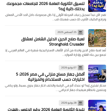
تنسيق الثانوية العامة 2026 للجامعات: مجموعك
يدخلك كلية إيه؟
تقدر الآن تبدأ تسجيل رغبات المرحلة الأولى إذا كان مجموعك داخل الحد الأدنى المعلن،
وتراجع الكليات الأقرب لك حسب شعبتك قب…
25 أغسطس 2025
لعبة صلاح الدين: الدليل الشامل لعشاق
Stronghold: Crusader
تُعد لعبة صلاح الدين واحدة من أكثر الألعاب الاستراتيجية شهرة في العالم العربي، إذ
تجمع بين بناء القلاع، وإدارة الموارد…
07 يوليو 2026
أفضل جهاز مساج منزلي في مصر 2026: 5
اختيارات حسب الاستخدام والميزانية
محتار تشتري إيه؟ لو عندك ألم في الرقبة والكتف اختار جهاز يدوي بسيط، ولو رياضي
وبتتمرن بانتظام هيفيدك جهاز احترافي …
28 يوليو 2026
نتيجة الثانوية العامة 2026 برقم الجلوس ظهرت