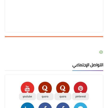
التواصل الإجتماعي
youtube
quora
quora
pinterest