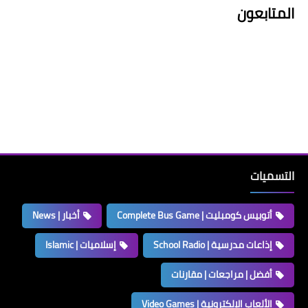
المتابعون
التسميات
أتوبيس كومبليت | Complete Bus Game
أخبار | News
إذاعات مدرسية | School Radio
إسلاميات | Islamic
أفضل | مراجعات | مقارنات
الألعاب الإلكترونية | Video Games