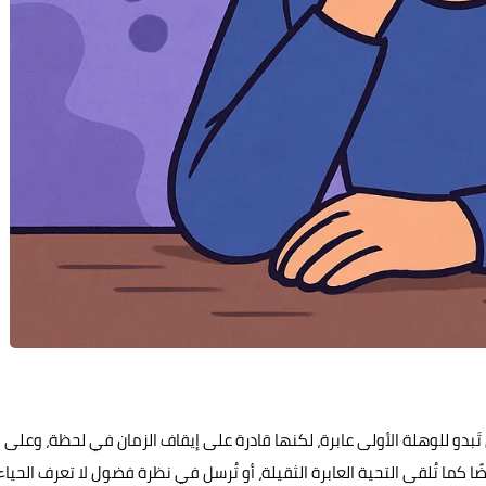
تي تَبدو للوهلة الأولى عابرة، لكنها قادرة على إيقاف الزمان في لحظة، وعلى
ًا كما تُلقى التحية العابرة الثقيلة، أو تُرسل في نظرة فضول لا تعرف الحياء،