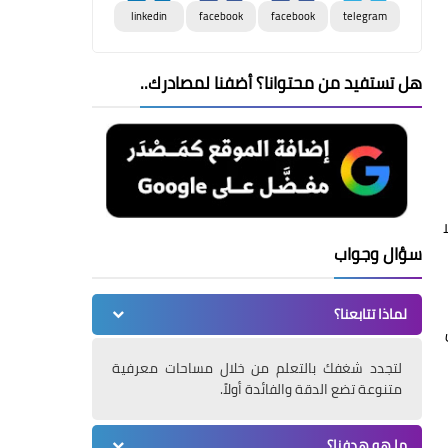
linkedin
facebook
facebook
telegram
هل تستفيد من محتوانا؟ أضفنا لمصادرك..
سؤال وجواب
لماذا تتابعنا؟
لتجدد شغفك بالتعلم من خلال مساحات معرفية
متنوعة تضع الدقة والفائدة أولاً.
ما هو هدفنا؟