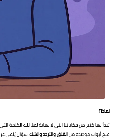
لماذا؟
تبدأ بها كثير من حكاياتنا التي لا نهاية لها، تلك الكلمة ال
فتح أبواب موصدة من
القلق والتردد والشك
. سؤال يُلقى عرض