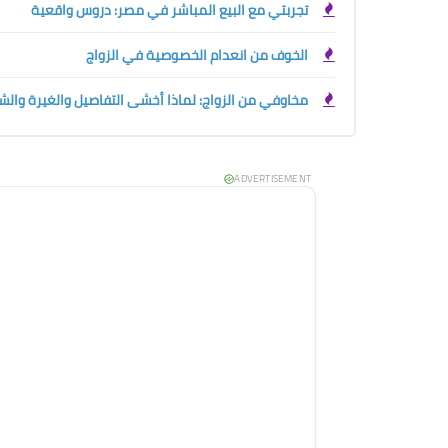
تجربتي مع البيع المباشر في مصر: دروس واقعية
الخوف من انعدام الخصوصية في الزواج
مخاوفي من الزواج: لماذا أخشى التفاصيل والغيرة والش
ADVERTISEMENT