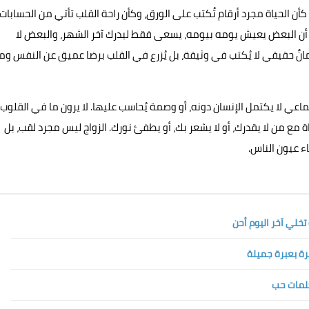
 كأن الحياة مجرد أرقام تُكتب على الورق، وكأن راحة القلب تأتي من الحسابات
ن أن البعض يعيش يومه بيومه، يسعى فقط ليدرك آخر الشهر، والبعض لا
مانٌ حقيقي لا يُكتب في وثيقة، بل يُزرع في القلب برضا عميق عن النفس وما
تماعي لا يكتمل الإنسان دونه، أو وصمة يُحاسب عليها. لا يرون ما في القلوب
ة مع من لا يقدرك، أو لا يشعر بك، أو يطفئ نورك. الزواج ليس مجرد لقب، بل
 عيون الناس.
تخلي آخر اليوم أحن
ة بعبرة جميلة
كلمات حب