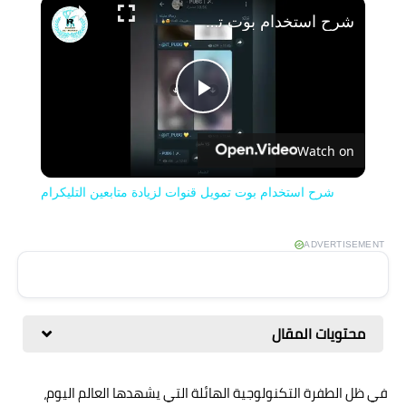
شرح استخدام بوت تمويل قنوات لزيادة متابعين التليكرام
Play
Watch on
Video
شرح استخدام بوت تمويل قنوات لزيادة متابعين التليكرام
ADVERTISEMENT
محتويات المقال
في ظل الطفرة التكنولوجية الهائلة التي يشهدها العالم اليوم،