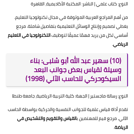
النوع: كتاب علمي | الناشر: المكتبة الأكاديمية، القاهرة
من أهم المراجع العربية الموثوقة في مجال تكنولوجيا التعليم.
يغطي تصميم وإنتاج الوسائل التعليمية بتفاصيل شاملة. مرجع
أساسي لكل من يريد فهمًا عميقًا لتوظيف
التكنولوجيا في التعليم
الرياضي
.
(10) سهير عبد الله أبو شلبى: بناء
وسيلة لقياس بعض جوانب البعد
السيكوحركي للحاسب الآلي (1998)
النوع: رسالة ماجستير | الجهة: كلية التربية الرياضية، جامعة طنطا
تقدم أداة قياس علمية للجوانب النفسية والحركية بواسطة الحاسب
الآلي. مرجع قيم للمهتمين ب
القياس والتقويم والتشخيص في
الرياضة
.