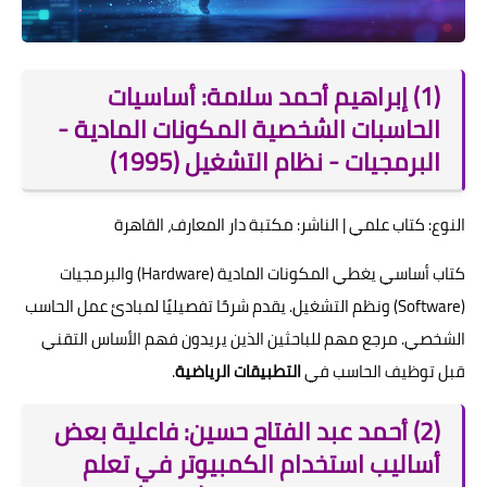
(1) إبراهيم أحمد سلامة: أساسيات
الحاسبات الشخصية المكونات المادية -
البرمجيات - نظام التشغيل (1995)
النوع: كتاب علمي | الناشر: مكتبة دار المعارف، القاهرة
كتاب أساسي يغطي المكونات المادية (Hardware) والبرمجيات
(Software) ونظم التشغيل. يقدم شرحًا تفصيليًا لمبادئ عمل الحاسب
الشخصي. مرجع مهم للباحثين الذين يريدون فهم الأساس التقني
قبل توظيف الحاسب في
التطبيقات الرياضية
.
(2) أحمد عبد الفتاح حسين: فاعلية بعض
أساليب استخدام الكمبيوتر في تعلم