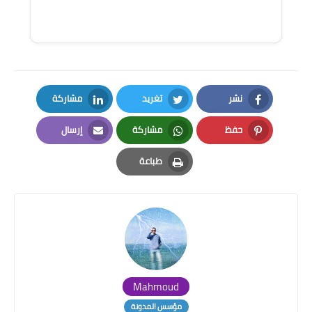
نشر
تغريد
مشاركة
LinkedIn
Twitter
Facebook
حفظ
مشاركة
إرسال
Email
Whatsapp
Pinterest
طباعة
Print
Mahmoud
مؤسس المدونة