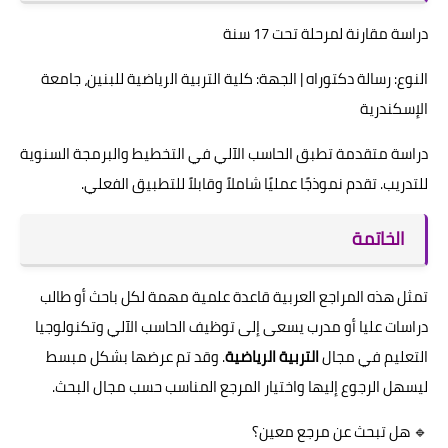
دراسة مقارنة لمرحلة تحت 17 سنة
النوع: رسالة دكتوراه | الجهة: كلية التربية الرياضية للبنين، جامعة
الإسكندرية
دراسة متقدمة تطبق الحاسب الآلي في التخطيط والبرمجة السنوية
للتدريب. تقدم نموذجًا عمليًا شاملاً وقابلاً للتطبيق الفعلي.
الخاتمة
تمثل هذه المراجع العربية قاعدة علمية مهمة لكل باحث أو طالب
دراسات عليا أو مدرب يسعى إلى توظيف الحاسب الآلي وتكنولوجيا
التعليم في مجال
التربية الرياضية
. وقد تم عرضها بشكل مبسط
ليسهل الرجوع إليها واختيار المرجع المناسب حسب مجال البحث.
🔹 هل تبحث عن مرجع معين؟