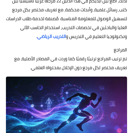
لذلك، أضع بين أيديكم في هذا الدليل 22 مرجعاً عربياً تأسيسياً بين
كتب، رسائل علمية، وأبحاث محكمة، مع تعريف مختصر بكل مرجع
لتسهيل الوصول للمعلومة المناسبة. مُصنفة لخدمة طلاب الدراسات
العليا والباحثين في تخصصات التدريب، استخدام الحاسب الآلي
وتكنولوجيا التعليم في التدريس و
التدريب الرياضي
.
المراجع
تم ترتيب المراجع ترتيبًا رقميًا كما وردت في المصادر الأصلية، مع
تعريف مختصر لكل مرجع دون الإخلال بمحتواه العلمي.