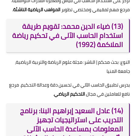
تركز على استخدام الحاسب في قياس ومعايرة القدرات التوافقية.
مرجع مهم لمقيمي ومختصي تطوير
المواهب الرياضية الناشئة
.
(13) ضياء الدين محمد: تقويم طريقة
استخدام الحاسب الآلى في تحكيم رياضة
الملاكمة (1992)
النوع: بحث محكم | الناشر: مجلة علوم الرياضة والتربية الرياضية،
جامعة المنيا
يدرس تطبيق الحاسب الآلي في تحسين دقة وعدالة التحكيم. مرجع
نافع للعاملين في مجال
التحكيم الرياضي
.
(14) عادل السعيد إبراهيم البنا: برنامج
التدريب على استراتيجيات تجهيز
المعلومات بمساعدة الحاسب الآلى