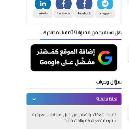
linkedin
facebook
facebook
telegram
هل تستفيد من محتوانا؟ أضفنا لمصادرك..
سؤال وجواب
لماذا تتابعنا؟
لتجدد شغفك بالتعلم من خلال مساحات معرفية
متنوعة تضع الدقة والفائدة أولاً.