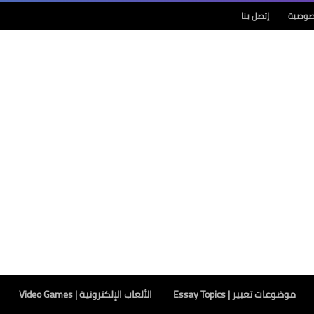
صوصية
إتصل بنا
موضوعات تعبير | Essay Topics
الألعاب الإلكترونية | Video Games