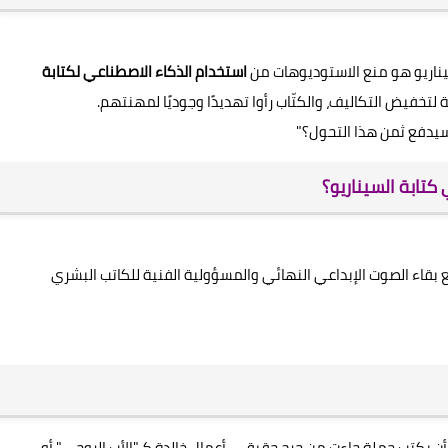
استخدام الذكاء الاصطناعي لكتابة
 لتخفيض التكاليف، والكتّاب رأوا تهديدًا وجوديًا لمهنتهم.
سيدفع ثمن هذا التحول؟"
كتابة السيناريو؟
بقاء الصوت الإبداعي النهائي والمسؤولية الفنية للكاتب البشري
 يكتب جملة جاءت من جرح حقيقي. أعمال خالدة كـ"الأب الروحي" أو