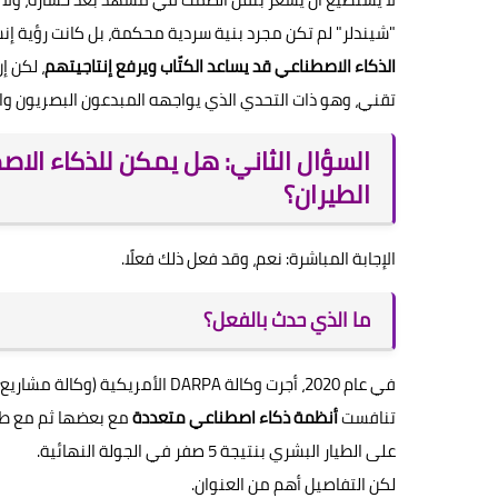
"شيندلر" لم تكن مجرد بنية سردية محكمة، بل كانت رؤية إن
الذكاء الاصطناعي قد يساعد الكتّاب ويرفع إنتاجيتهم
، لكن إ
تقني، وهو ذات التحدي الذي يواجهه المبدعون البصريون و
السؤال الثاني: هل يمكن للذكاء الا
الطيران؟
الإجابة المباشرة: نعم، وقد فعل ذلك فعلًا.
ما الذي حدث بالفعل؟
تنافست
أنظمة ذكاء اصطناعي متعددة
مع بعضها ثم مع طيا
على الطيار البشري بنتيجة 5 صفر في الجولة النهائية.
لكن التفاصيل أهم من العنوان.