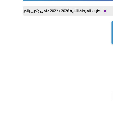
ية 2026 / 2027 علمي وأدبي بالدرجات: مجموعك يدخلك إيه؟