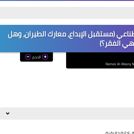
كليات المرحلة الثان
7: الذكاء الاصطناعي (مستقبل الإبداع، معارك الطيران، وهل
هي الفقر؟)
الحجم