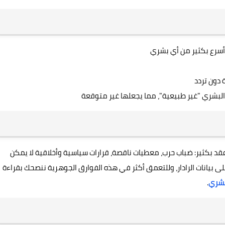
، أسرع بكثير من أي بشري
 دون تردد
ر البشري "غير طبيعية"، مما يجعلها غير متوقعة
قد بكثير: ضباب حرب، معطيات ناقصة، قرارات سياسية وأخلاقية لا يمكن
ى بيانات الرادار، وللتعمق أكثر في هذه الفوارق الجوهرية ننصحك بقراءة
بشري
.