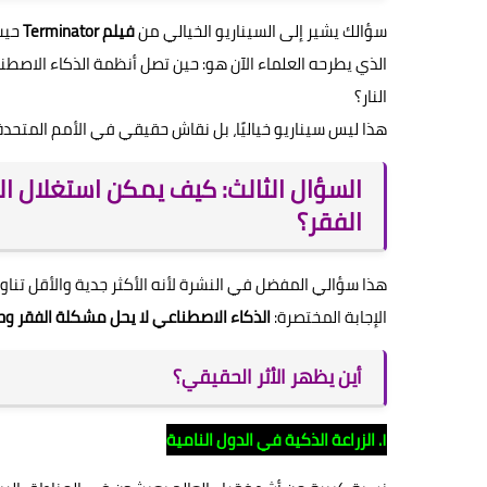
سؤالك يشير إلى السيناريو الخيالي من
فيلم Terminator
حيث 
الذي يطرحه العلماء الآن هو: حين تصل أنظمة الذكاء الاص
النار؟
هذا ليس سيناريو خياليًا، بل نقاش حقيقي في الأمم المتحدة الي
السؤال الثالث: كيف يمكن استغلال ال
الفقر؟
هذا سؤالي المفضل في النشرة لأنه الأكثر جدية والأقل تناول
الإجابة المختصرة:
الذكاء الاصطناعي لا يحل مشكلة الفقر وح
أين يظهر الأثر الحقيقي؟
١. الزراعة الذكية في الدول النامية