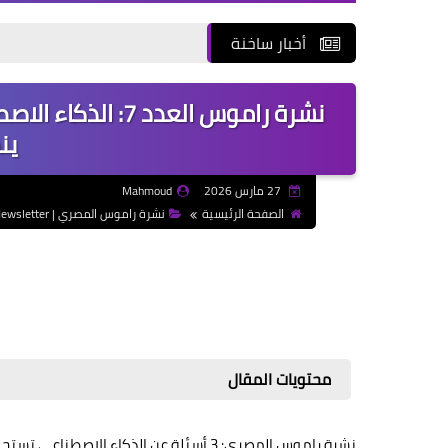
أخبار ساخنة
نشرة راموس العدد 
ين
27 مارس 2026
Mahmoud
الصفحة الرئيسية
نشرة راموس المصري | Ramos Al-Masry Newsletter
محتويات المقال
نشرة راموس المصري: 3 أسئلة عن الذكاء الاصطناعي تستحق إجابة حقيقية