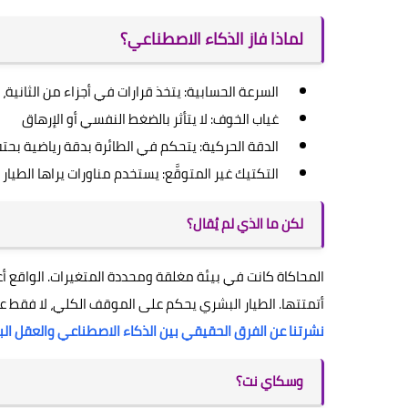
لماذا فاز الذكاء الاصطناعي؟
السرعة الحسابية: يتخذ قرارات في أجزاء من الثانية
غياب الخوف: لا يتأثر بالضغط النفسي أو الإرهاق
الدقة الحركية: يتحكم في الطائرة بدقة رياضية بحتة
التكتيك غير المتوقَّع: يستخدم مناورات يراها الطيا
لكن ما الذي لم يُقال؟
المحاكاة كانت في بيئة مغلقة ومحددة المتغيرات. الواقع أع
أتمتتها. الطيار البشري يحكم على الموقف الكلي، لا فقط عل
نشرتنا عن الفرق الحقيقي بين الذكاء الاصطناعي والعقل ال
وسكاي نت؟