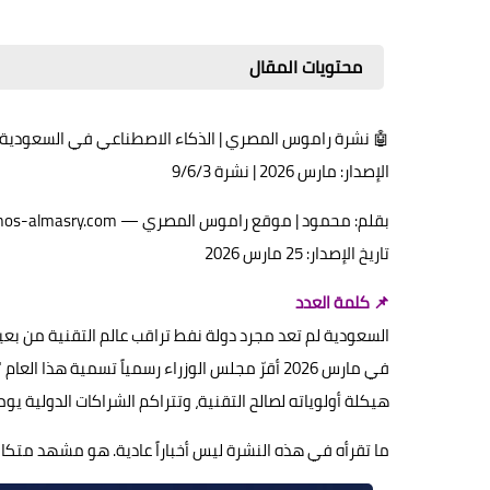
محتويات المقال
🤖 نشرة راموس المصري | الذكاء الاصطناعي في السعودية
الإصدار: مارس 2026 | نشرة 9/6/3
بقلم: محمود | موقع راموس المصري — ramos-almasry.com
تاريخ الإصدار: 25 مارس 2026
📌 كلمة العدد
السعودية لم تعد مجرد دولة نفط تراقب عالم التقنية من بعي
في مارس 2026 أقرّ مجلس الوزراء رسمياً تسمية هذا العام "
هيكلة أولوياته لصالح التقنية، وتتراكم الشراكات الدولية يوما
ما تقرأه في هذه النشرة ليس أخباراً عادية. هو مشهد متكا