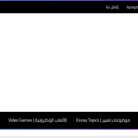
صوصية
إتصل بنا
موضوعات تعبير | Essay Topics
الألعاب الإلكترونية | Video Games