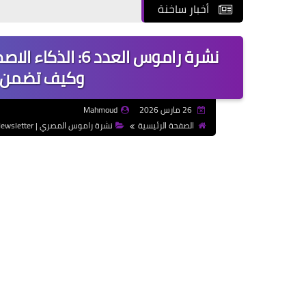
أخبار ساخنة
وكيف تضمن م
26 مارس 2026
Mahmoud
الصفحة الرئيسية
نشرة راموس المصري | Ramos Al-Masry Newsletter