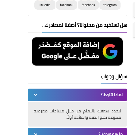
linkedin
facebook
facebook
telegram
هل تستفيد من محتوانا؟ أضفنا لمصادرك..
سؤال وجواب
لماذا تتابعنا؟
لتجدد شغفك بالتعلم من خلال مساحات معرفية
متنوعة تضع الدقة والفائدة أولاً.
ما هو هدفنا؟