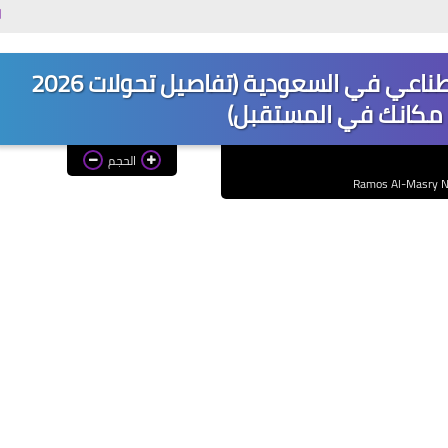
مكملات لاعبي كرة القدم: 7 اختيار
نشرة راموس العدد 6: الذكاء الاصطناعي في السعودية (تفاصيل تحولات 2026
كانك في المستقبل)
الحجم