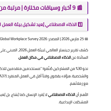
📰 9 أخبار وسياقات مختارة | مرتبة من الأحدث إلى الأقدم
1️⃣ الذكاء الاصطناعي يُعيد تشكيل بيئة العمل السعودية
📅 25 مارس 2026 | المصدر: Gensler Research Institute — Global Workplace Survey 2026
السائدة عن
الذكاء الاصطناعي في مكان العمل
.
نحو 30% من المشاركين صُنِّفوا "مستخدمين متقدمين 
مع زملائهم.
الأهم أن
الذكاء الاصطناعي
لا يُفرد الإنسان كما يُشاع، بل يُ
المشكلات الإبداعية.