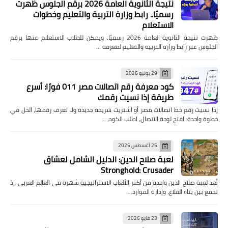
نتيجة الثانوية العامة 2026 برقم الجلوس ظهرت
رسميًا.. رابط وزارة التربية والتعليم وخطوات
الاستعلام
ظهرت نتيجة الثانوية العامة 2026 رسميًا، ويمكن للطلاب الاستعلام عنها برقم
الجلوس عبر رابط وزارة التربية والتعليم لمعرفة …
29 يونيو 2026
كود معرفة رقم اتصالات مصر 011 فورًا: أسرع
طريقة إذا نسيت رقمك
إذا نسيت رقم خط اتصالات مصر أو اشتريت شريحة جديدة ولا تعرف رقمها، الحل في
خطوة واحدة: افتح لوحة الاتصال، اطلب الكود، …
25 أغسطس 2025
لعبة صلاح الدين: الدليل الشامل لعشاق
Stronghold: Crusader
تُعد لعبة صلاح الدين واحدة من أكثر الألعاب الاستراتيجية شهرة في العالم العربي، إذ
تجمع بين بناء القلاع، وإدارة الموارد…
23 مايو 2026