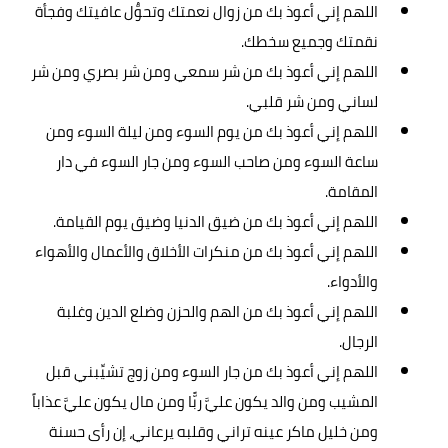
اللهم إني أعوذ بك من زوال نعمتك وتحوُّل عافيتك وفجأة
نقمتك وجميع سخطك.
اللهم إني أعوذ بك من شر سمعي ومن شر بصري ومن شر
لساني ومن شر قلبي.
اللهم إني أعوذ بك من يوم السوء ومن ليلة السوء ومن
ساعة السوء ومن صاحب السوء ومن جار السوء في دار
المقامة.
اللهم إني أعوذ بك من ضيق الدنيا وضيق يوم القيامة.
اللهم إني أعوذ بك من منكرات الأخلاق والأعمال والأهواء
والأدواء.
اللهم إني أعوذ بك من الهم والحزن وضلع الدين وغلبة
الرجال.
اللهم إني أعوذ بك من جار السوء ومن زوج تشيِّبني قبل
المشيب ومن والد يكون عليَّ ربًّا ومن مال يكون عليَّ عذاباً
ومن خليل ماكر عينه تراني وقلبه يرعاني، إن رأى حسنة