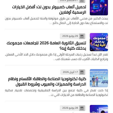
01 سبتمبر 2025
تحميل ألعاب كمبيوتر بدون نت: أفضل الخيارات
الرسمية أوفلاين
يبحث الكثير من محبي الألعاب عن طرق موثوقة وآمنة لتحميل ألعاب كمبيوتر بدون
نت والاستمتاع بها دون الحاجة إلى اتصال دائم …
29 يوليو 2026
تنسيق الثانوية العامة 2026 للجامعات: مجموعك
يدخلك كلية إيه؟
تقدر الآن تبدأ تسجيل رغبات المرحلة الأولى إذا كان مجموعك داخل الحد الأدنى المعلن،
وتراجع الكليات الأقرب لك حسب شعبتك قب…
17 أبريل 2026
كلية تكنولوجيا الصناعة والطاقة: الأقسام ونظام
الدراسة والمميزات والعيوب وشروط القبول
إذا كنت تفكر في كلية تجمع بين الدراسة التطبيقية وتخصصات تقنية، فكلية
تكنولوجيا الصناعة والطاقة من الخيارات التي ت…
28 يوليو 2026