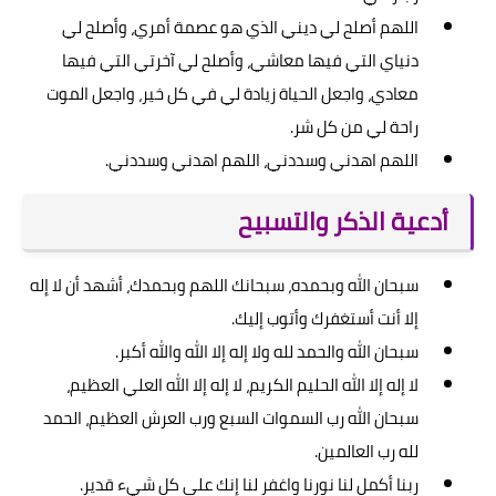
اللهم أصلح لي ديني الذي هو عصمة أمري، وأصلح لي
دنياي التي فيها معاشي، وأصلح لي آخرتي التي فيها
معادي، واجعل الحياة زيادة لي في كل خير، واجعل الموت
راحة لي من كل شر.
اللهم اهدني وسددني، اللهم اهدني وسددني.
أدعية الذكر والتسبيح
سبحان الله وبحمده، سبحانك اللهم وبحمدك، أشهد أن لا إله
إلا أنت أستغفرك وأتوب إليك.
سبحان الله والحمد لله ولا إله إلا الله والله أكبر.
لا إله إلا الله الحليم الكريم، لا إله إلا الله العلي العظيم،
سبحان الله رب السموات السبع ورب العرش العظيم، الحمد
لله رب العالمين.
ربنا أكمل لنا نورنا واغفر لنا إنك على كل شيء قدير.