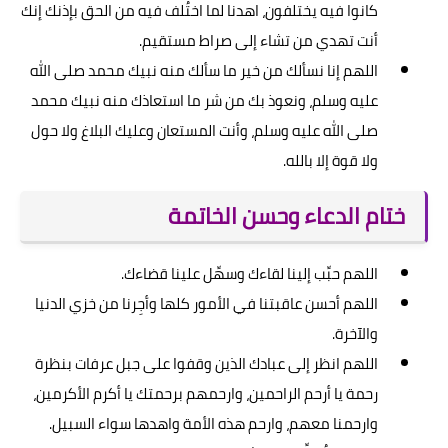
كانوا فيه يختلفون، اهدنا لما اختُلف فيه من الحق بإذنك إنك
أنت تهدي من تشاء إلى صراط مستقيم.
اللهم إنا نسألك من خير ما سألك منه نبيك محمد صلى الله
عليه وسلم، ونعوذ بك من شر ما استعاذك منه نبيك محمد
صلى الله عليه وسلم، وأنت المستعان وعليك البلاغ ولا حول
ولا قوة إلا بالله.
ختام الدعاء وحسن الخاتمة
اللهم حبِّب إلينا لقاءك وسهِّل علينا قضاءك.
اللهم أحسن عاقبتنا في الأمور كلها وأجِرنا من خزي الدنيا
والآخرة.
اللهم انظر إلى عبادك الذين وقفوا على جبل عرفات بنظرة
رحمة يا أرحم الراحمين، وارحمهم برحمتك يا أكرم الأكرمين،
وارحمنا معهم، وارحم هذه الأمة واهدها سواء السبيل.