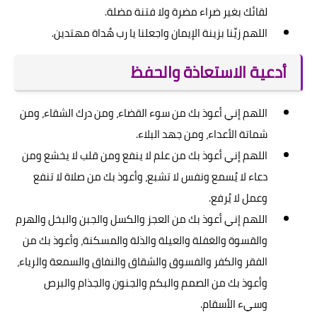
لقائك بغير ضراء مضرة ولا فتنة مضلة.
اللهم زيِّنا بزينة الإيمان واجعلنا يا رب هُداة مهتدين.
أدعية الاستعاذة والحفظ
اللهم إني أعوذ بك من سوء القضاء، ومن درك الشقاء، ومن
شماتة الأعداء، ومن جهد البلاء.
اللهم إني أعوذ بك من علم لا ينفع ومن قلب لا يخشع ومن
دعاء لا يُسمع ونفس لا تشبع، وأعوذ بك من صلاة لا تنفع
وعمل لا يُرفع.
اللهم إني أعوذ بك من العجز والكسل والجبن والبخل والهرم
والقسوة والغفلة والعيلة والذلة والمسكنة، وأعوذ بك من
الفقر والكفر والفسوق والشقاق والنفاق والسمعة والرياء،
وأعوذ بك من الصمم والبكم والجنون والجذام والبرص
وسيء الأسقام.