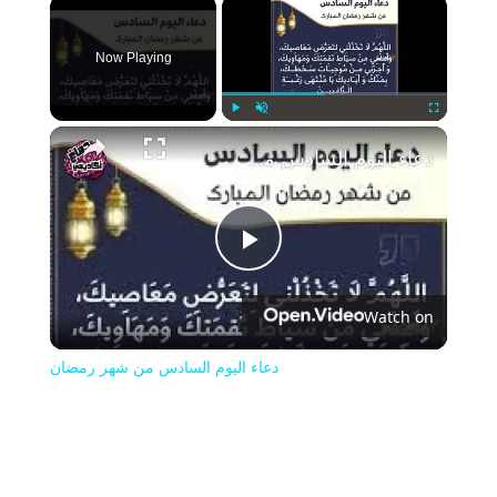
×
Now Playing
Play
Unmute
Fullscreen
دعاء اليوم السادس من شهر رمضان
Play
Watch on
Video
دعاء اليوم السادس من شهر رمضان