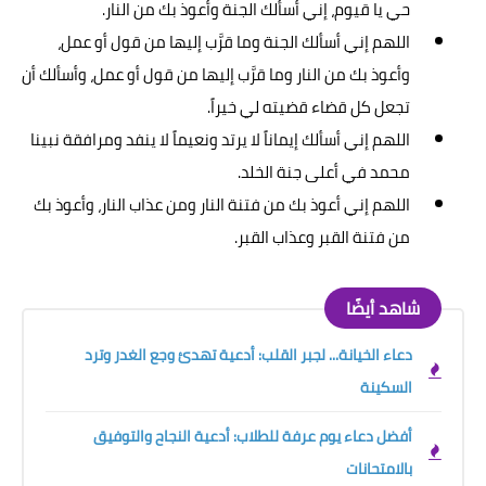
حي يا قيوم، إني أسألك الجنة وأعوذ بك من النار.
اللهم إني أسألك الجنة وما قرَّب إليها من قول أو عمل،
وأعوذ بك من النار وما قرَّب إليها من قول أو عمل، وأسألك أن
تجعل كل قضاء قضيته لي خيراً.
اللهم إني أسألك إيماناً لا يرتد ونعيماً لا ينفد ومرافقة نبينا
محمد في أعلى جنة الخلد.
اللهم إني أعوذ بك من فتنة النار ومن عذاب النار، وأعوذ بك
من فتنة القبر وعذاب القبر.
شاهد أيضًا
دعاء الخيانة... لجبر القلب: أدعية تهدئ وجع الغدر وترد
السكينة
أفضل دعاء يوم عرفة للطلاب: أدعية النجاح والتوفيق
بالامتحانات