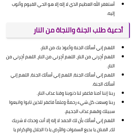
أستغفر الله العظيم الذي لا إله إلا هو الحي القيوم وأتوب
إليه.
أدعية طلب الجنة والنجاة من النار
اللهم إني أسألك الجنة وأعوذ بك من النار.
اللهم أجِرني من النار، اللهم أجِرني من النار، اللهم أجِرني من
النار.
اللهم إني أسألك الجنة، اللهم إني أسألك الجنة، اللهم إني
أسألك الجنة.
ربنا إننا آمنا فاغفر لنا ذنوبنا وقنا عذاب النار.
ربنا وسعت كل شيء رحمةً وعلماً فاغفر للذين تابوا واتبعوا
سبيلك وقهم عذاب الجحيم.
اللهم إني أسألك بأن لك الحمد لا إله إلا أنت وحدك لا شريك
لك، المنان يا بديع السموات والأرض يا ذا الجلال والإكرام يا