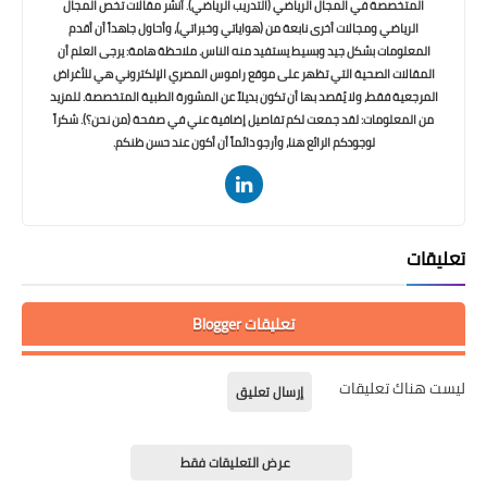
المتخصصة في المجال الرياضي (التدريب الرياضي). أنشر مقالات تخص المجال
الرياضي ومجالات أخرى نابعة من (هواياتي وخبراتي)، وأحاول جاهداً أن أقدم
المعلومات بشكل جيد وبسيط يستفيد منه الناس. ملاحظة هامة: يرجى العلم أن
المقالات الصحية التي تظهر على موقع راموس المصري الإلكتروني هي للأغراض
المرجعية فقط، ولا يُقصد بها أن تكون بديلاً عن المشورة الطبية المتخصصة. للمزيد
من المعلومات: لقد جمعت لكم تفاصيل إضافية عني في صفحة (من نحن؟). شكراً
لوجودكم الرائع هنا، وأرجو دائماً أن أكون عند حسن ظنكم.
تعليقات
تعليقات Blogger
ليست هناك تعليقات
إرسال تعليق
عرض التعليقات فقط