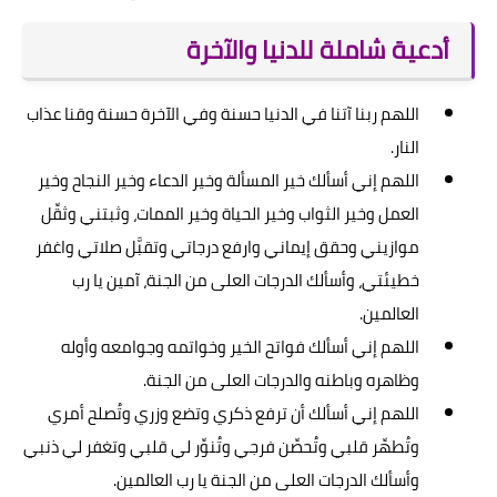
أدعية شاملة للدنيا والآخرة
اللهم ربنا آتنا في الدنيا حسنة وفي الآخرة حسنة وقنا عذاب
النار.
اللهم إني أسألك خير المسألة وخير الدعاء وخير النجاح وخير
العمل وخير الثواب وخير الحياة وخير الممات، وثبتني وثقِّل
موازيني وحقق إيماني وارفع درجاتي وتقبَّل صلاتي واغفر
خطيئتي، وأسألك الدرجات العلى من الجنة، آمين يا رب
العالمين.
اللهم إني أسألك فواتح الخير وخواتمه وجوامعه وأوله
وظاهره وباطنه والدرجات العلى من الجنة.
اللهم إني أسألك أن ترفع ذكري وتضع وزري وتُصلح أمري
وتُطهِّر قلبي وتُحصِّن فرجي وتُنوِّر لي قلبي وتغفر لي ذنبي
وأسألك الدرجات العلى من الجنة يا رب العالمين.