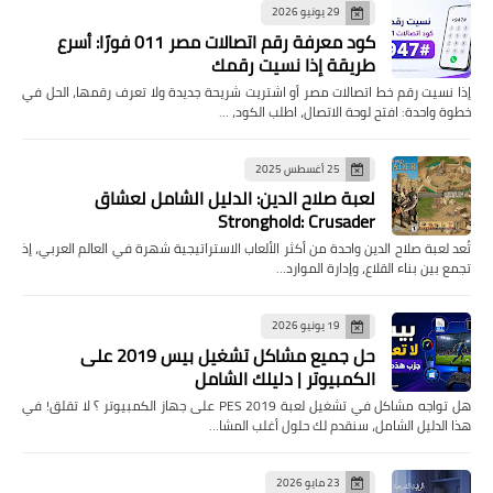
29 يونيو 2026
كود معرفة رقم اتصالات مصر 011 فورًا: أسرع
طريقة إذا نسيت رقمك
إذا نسيت رقم خط اتصالات مصر أو اشتريت شريحة جديدة ولا تعرف رقمها، الحل في
خطوة واحدة: افتح لوحة الاتصال، اطلب الكود، …
25 أغسطس 2025
لعبة صلاح الدين: الدليل الشامل لعشاق
Stronghold: Crusader
تُعد لعبة صلاح الدين واحدة من أكثر الألعاب الاستراتيجية شهرة في العالم العربي، إذ
تجمع بين بناء القلاع، وإدارة الموارد…
19 يونيو 2026
حل جميع مشاكل تشغيل بيس 2019 على
الكمبيوتر | دليلك الشامل
هل تواجه مشاكل في تشغيل لعبة PES 2019 على جهاز الكمبيوتر ؟ لا تقلق! في
هذا الدليل الشامل، سنقدم لك حلول أغلب المشا…
23 مايو 2026