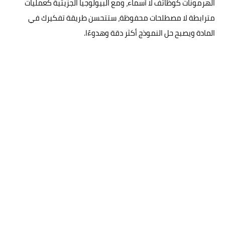
الهرمونات كوظائف لا أسماء، ومع البيولوجيا الجزيئية كعمليات
مترابطة لا مصطلحات محفوظة، ستتحسن طريقة تفكيرك في
المادة ويصبح حل النموذج أكثر دقة وهدوءًا.