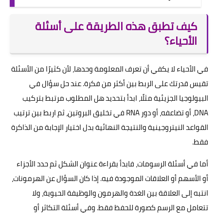
كيف تطبق هذه الطريقة على أسئلة
الأحياء؟
في الأحياء لا يكفي أن تعرف المعلومة وحدها، لأن كثيرًا من الأسئلة
تقيس قدرتك على الربط بين أكثر من فكرة. عند حل سؤال في
البيولوجيا الجزيئية مثلًا، ابدأ بتحديد هل المطلوب مرتبط بتركيب
DNA، أو تضاعفه، أو دور RNA في تخليق البروتين، ثم اربط بين ترتيب
القواعد النيتروجينية والنتيجة النهائية بدل اختيار الإجابة من الذاكرة
فقط.
أما في أسئلة الرسومات، فابدأ بقراءة عنوان الشكل ثم حدد الأجزاء
أو الأسهم أو العلاقات الموجودة فيه. إذا كان السؤال عن الهرمونات،
انتبه إلى العلاقة بين الغدة والهرمون والوظيفة الحيوية، ولا
تتعامل مع الرسم كصورة للحفظ فقط. وفي أسئلة التكاثر أو