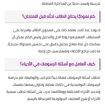
تدريبية وليست بديلاً عن المذاكرة الشاملة.
كم نموذجًا يحتاج الطالب لحلّه قبل الامتحان؟
لا يوجد عدد ثابت. يعتمد ذلك على مستوى الطالب وقدرته على
الاستيعاب. المهم هو جودة الحل والتحليل وليس الكم. يمكن أن
يساعدك حل عدة نماذج بتحليل دقيق على تحسين مستواك تدريجيًا،
ما دمت تراجع الأخطاء وتفهم سبب كل إجابة.
كيف أتعامل مع أسئلة الرسومات في الأحياء؟
تتطلب أسئلة الرسومات فهمًا جيدًا للتركيب والوظيفة. قم بدراسة
الرسومات التوضيحية في كتابك بعناية، وحاول رسمها بنفسك،
وتحديد الأجزاء المختلفة ووظائفها. تدرب على أسئلة تتطلب تسمية
الأجزاء أو شرح العمليات البيولوجية المرتبطة بالرسم.