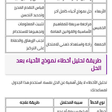
قياس التقدم المحرز
الأربعاء
حل نموذج أحياء كامل آخر
وتحديد التحسن
مراجعة سريعة للمفاهيم
تثبيت المعلومات
الخميس
الأساسية والقوانين الهامة
وتجهيزها للاستخدام
تجنب الإرهاق والحفاظ
الجمعة
راحة واستعداد ذهني للامتحان
على التركيز
طريقة تحليل أخطاء نموذج الأحياء بعد
الحل
تحليل الأخطاء لا يقل أهمية عن الحل نفسه. استخدم هذا الجدول
لمساعدتك:
نوع الخطأ
سببه المحتمل
طريقة علاجه
خطأ في
قراءة سريعة أو عدم