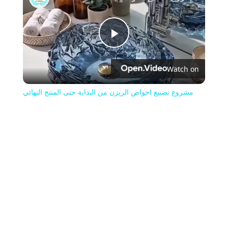
Play
Watch on
Video
مشروع تصنيع احواض الريزن من البداية حتى المنتج النهائي