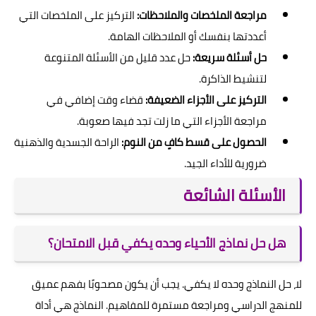
مراجعة الملخصات والملاحظات:
التركيز على الملخصات التي
أعددتها بنفسك أو الملاحظات الهامة.
حل أسئلة سريعة:
حل عدد قليل من الأسئلة المتنوعة
لتنشيط الذاكرة.
التركيز على الأجزاء الضعيفة:
قضاء وقت إضافي في
مراجعة الأجزاء التي ما زلت تجد فيها صعوبة.
الحصول على قسط كافٍ من النوم:
الراحة الجسدية والذهنية
ضرورية للأداء الجيد.
الأسئلة الشائعة
هل حل نماذج الأحياء وحده يكفي قبل الامتحان؟
لا، حل النماذج وحده لا يكفي. يجب أن يكون مصحوبًا بفهم عميق
للمنهج الدراسي ومراجعة مستمرة للمفاهيم. النماذج هي أداة