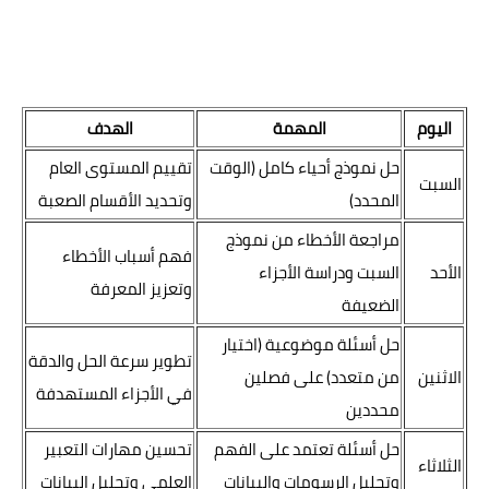
اليوم
المهمة
الهدف
حل نموذج أحياء كامل (الوقت
تقييم المستوى العام
السبت
المحدد)
وتحديد الأقسام الصعبة
مراجعة الأخطاء من نموذج
فهم أسباب الأخطاء
الأحد
السبت ودراسة الأجزاء
وتعزيز المعرفة
الضعيفة
حل أسئلة موضوعية (اختيار
تطوير سرعة الحل والدقة
الاثنين
من متعدد) على فصلين
في الأجزاء المستهدفة
محددين
حل أسئلة تعتمد على الفهم
تحسين مهارات التعبير
الثلاثاء
وتحليل الرسومات والبيانات
العلمي وتحليل البيانات