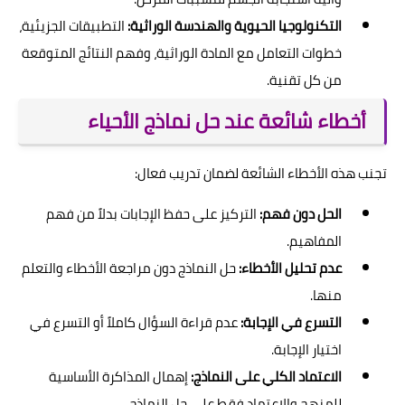
التكنولوجيا الحيوية والهندسة الوراثية:
التطبيقات الجزيئية،
خطوات التعامل مع المادة الوراثية، وفهم النتائج المتوقعة
من كل تقنية.
أخطاء شائعة عند حل نماذج الأحياء
تجنب هذه الأخطاء الشائعة لضمان تدريب فعال:
الحل دون فهم:
التركيز على حفظ الإجابات بدلاً من فهم
المفاهيم.
عدم تحليل الأخطاء:
حل النماذج دون مراجعة الأخطاء والتعلم
منها.
التسرع في الإجابة:
عدم قراءة السؤال كاملاً أو التسرع في
اختيار الإجابة.
الاعتماد الكلي على النماذج:
إهمال المذاكرة الأساسية
للمنهج والاعتماد فقط على حل النماذج.