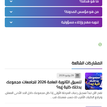
ما هو هدفنا؟
من هو مؤسس المدونة؟
تنويه مهم وإخلاء مسؤولية
المشاركات الشائعة
29 يوليو 2026
تنسيق الثانوية العامة 2026 للجامعات: مجموعك
يدخلك كلية إيه؟
تقدر الآن تبدأ تسجيل رغبات المرحلة الأولى إذا كان مجموعك داخل الحد الأدنى المعلن،
وتراجع الكليات الأقرب لك حسب شعبتك قب…