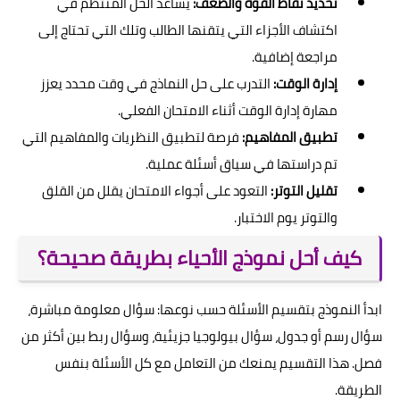
تحديد نقاط القوة والضعف:
يساعد الحل المنتظم في
اكتشاف الأجزاء التي يتقنها الطالب وتلك التي تحتاج إلى
مراجعة إضافية.
إدارة الوقت:
التدرب على حل النماذج في وقت محدد يعزز
مهارة إدارة الوقت أثناء الامتحان الفعلي.
تطبيق المفاهيم:
فرصة لتطبيق النظريات والمفاهيم التي
تم دراستها في سياق أسئلة عملية.
تقليل التوتر:
التعود على أجواء الامتحان يقلل من القلق
والتوتر يوم الاختبار.
كيف أحل نموذج الأحياء بطريقة صحيحة؟
ابدأ النموذج بتقسيم الأسئلة حسب نوعها: سؤال معلومة مباشرة،
سؤال رسم أو جدول، سؤال بيولوجيا جزيئية، وسؤال ربط بين أكثر من
فصل. هذا التقسيم يمنعك من التعامل مع كل الأسئلة بنفس
الطريقة.