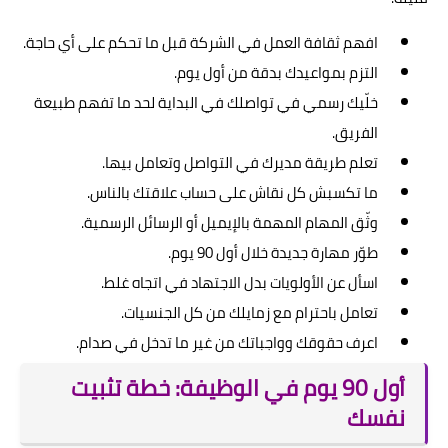
افهم ثقافة العمل في الشركة قبل ما تحكم على أي حاجة.
التزم بمواعيدك بدقة من أول يوم.
خلّيك رسمي في تواصلك في البداية لحد ما تفهم طبيعة
الفريق.
تعلم طريقة مديرك في التواصل وتعامل بيها.
ما تكسبش كل نقاش على حساب علاقتك بالناس.
وثّق المهام المهمة بالإيميل أو الرسائل الرسمية.
طوّر مهارة جديدة خلال أول 90 يوم.
اسأل عن الأولويات بدل الاجتهاد في اتجاه غلط.
تعامل باحترام مع زمايلك من كل الجنسيات.
اعرف حقوقك وواجباتك من غير ما تدخل في صدام.
أول 90 يوم في الوظيفة: خطة تثبيت
نفسك