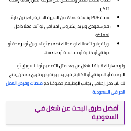
بتتكرر.
نسخة PDF ونسخة Word من السيرة الذاتية جاهزتين دايمًا.
رقم سعودي وبريد إلكتروني احترافي لو أنت فعلًا داخل
المملكة.
بورتفوليو لأعمالك لو مجالك تصميم أو تسويق أو برمجة أو
مونتاج أو كتابة أو محاسبة أو هندسة.
ولو مهارتك قابلة للشغل عن بعد مثل التصميم أو التسويق أو
البرمجة أو المونتاج أو الكتابة، فوجود بورتفوليو قوي ممكن يفتح
لك باب دخل إضافي بجانب الوظيفة، خصوصًا مع
منصات وفرص العمل
الحر في السعودية
.
أفضل طرق البحث عن شغل في
السعودية