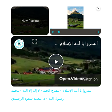
×
Now Playing
Play
Unmute
Fullscreen
أبشروا يا أمة الإسلام - مفتاح الجنة - لا إله إلا الله - محمد رسول الله - د. محمد سعود الرشيدي
Play
Watch on
Video
أبشروا يا أمة الإسلام - مفتاح الجنة - لا إله إلا الله - محمد
رسول الله - د. محمد سعود الرشيدي