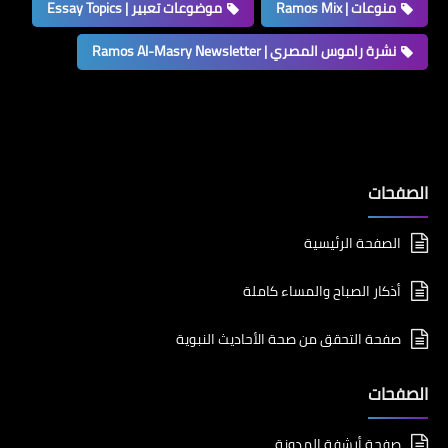
منوعات | Ramos Mix
موضوعات تعبير | Essay Topics
نشرة راموس المصري | Ramos Al-Masry Newsletter
الصفحات
الصفحة الرئيسية
أذكار الصباح والمساء كاملة
صفحة التحقق من صحة الأحاديث النبوية
الصفحات
صفحة أرشفة المدونة