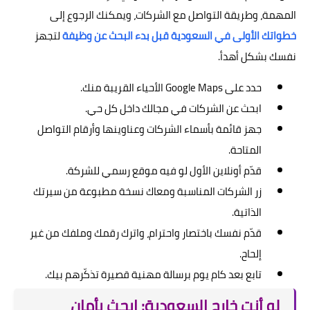
المهمة، وطريقة التواصل مع الشركات، ويمكنك الرجوع إلى
خطواتك الأولى في السعودية قبل بدء البحث عن وظيفة
لتجهز
نفسك بشكل أهدأ.
حدد على Google Maps الأحياء القريبة منك.
ابحث عن الشركات في مجالك داخل كل حي.
جهز قائمة بأسماء الشركات وعناوينها وأرقام التواصل
المتاحة.
قدّم أونلاين الأول لو فيه موقع رسمي للشركة.
زر الشركات المناسبة ومعاك نسخة مطبوعة من سيرتك
الذاتية.
قدّم نفسك باختصار واحترام، واترك رقمك وملفك من غير
إلحاح.
تابع بعد كام يوم برسالة مهنية قصيرة تذكّرهم بيك.
لو أنت خارج السعودية: ابحث بأمان