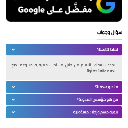
سؤال وجواب
لماذا تتابعنا؟
لتجدد شغفك بالتعلم من خلال مساحات معرفية متنوعة تضع
الدقة والفائدة أولاً.
ما هو هدفنا؟
من هو مؤسس المدونة؟
تنويه مهم وإخلاء مسؤولية