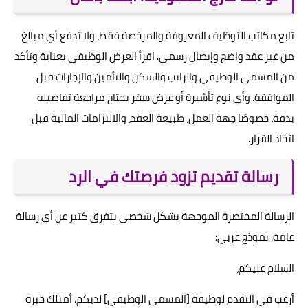
تابع مكاتب التوظيف المعروفة والمرخصة فقط، ولا تدفع أي مبالغ
من غير عقد واضح وإيصال رسمي. اقرأ العرض الوظيفي بعناية وتأكد
من المسمى الوظيفي والراتب والسكن والتأمين والإجازات قبل
الموافقة. وأي نوع تأشيرة أو عرض سفر يحتاج مراجعة تفاصيله
بدقة، خصوصًا جهة العمل، طبيعة العقد، والالتزامات المالية قبل
اتخاذ القرار.
رسالة تقديم تزود فرصتك في الرد
الرسالة المختصرة الموجهة بشكل شخصي بتفرق كتير عن أي رسالة
عامة. نموذج عربي:
السلام عليكم،
أرغب في التقدم لوظيفة [المسمى الوظيفي] لديكم. أمتلك خبرة