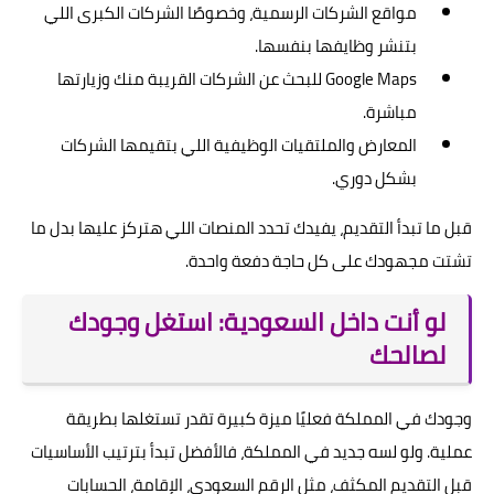
مواقع الشركات الرسمية، وخصوصًا الشركات الكبرى اللي
بتنشر وظايفها بنفسها.
Google Maps للبحث عن الشركات القريبة منك وزيارتها
مباشرة.
المعارض والملتقيات الوظيفية اللي بتقيمها الشركات
بشكل دوري.
قبل ما تبدأ التقديم، يفيدك تحدد المنصات اللي هتركز عليها بدل ما
تشتت مجهودك على كل حاجة دفعة واحدة.
لو أنت داخل السعودية: استغل وجودك
لصالحك
وجودك في المملكة فعليًا ميزة كبيرة تقدر تستغلها بطريقة
عملية. ولو لسه جديد في المملكة، فالأفضل تبدأ بترتيب الأساسيات
قبل التقديم المكثف، مثل الرقم السعودي، الإقامة، الحسابات