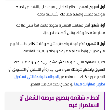
أول أسبوع:
افهم النظام الداخلي، تعرف على الأشخاص، اضبط
مواعيد عملك، وافهم مهامك الأساسية بدقة.
أول شهر:
أنجز مهامك الصغيرة بجودة عالية، ابدأ تبني علاقة
محترمة مع فريقك، وقلل أخطاءك تدريجيًا.
أول 3 شهور:
قدّم قيمة واضحة، حسّن طريقة شغلك، اطلب تقييم
من مديرك، وابدأ تتعلم مهارة مرتبطة بترقيتك القادمة.
اختيار المهارة اللي تطورها مش عشوائي، حاول تربطها باتجاه
السوق واحتياج شركتك، سواء في الإدارة أو التحليل أو التسويق أو
التقنية، ويمكنك الاستفادة من
المجالات الواعدة التي تستحق
تطوير مهاراتك فيها
لو محتاج تحدد اتجاهك القادم.
أخطاء شائعة بتضيع فرصة الشغل أو
الاستمرار فيه