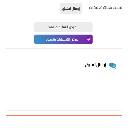
ليست هناك تعليقات
إرسال تعليق
عرض التعليقات فقط
عرض التعليقات والردود
إرسال تعليق