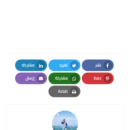
نشر
تغريد
مشاركة
LinkedIn
Twitter
Facebook
حفظ
مشاركة
إرسال
Email
Whatsapp
Pinterest
طباعة
Print