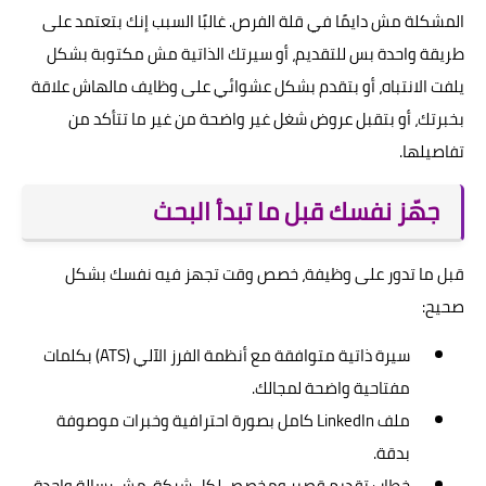
المشكلة مش دايمًا في قلة الفرص. غالبًا السبب إنك بتعتمد على
طريقة واحدة بس للتقديم، أو سيرتك الذاتية مش مكتوبة بشكل
يلفت الانتباه، أو بتقدم بشكل عشوائي على وظايف مالهاش علاقة
بخبرتك، أو بتقبل عروض شغل غير واضحة من غير ما تتأكد من
تفاصيلها.
جهّز نفسك قبل ما تبدأ البحث
قبل ما تدور على وظيفة، خصص وقت تجهز فيه نفسك بشكل
صحيح:
سيرة ذاتية متوافقة مع أنظمة الفرز الآلي (ATS) بكلمات
مفتاحية واضحة لمجالك.
ملف LinkedIn كامل بصورة احترافية وخبرات موصوفة
بدقة.
خطاب تقديم قصير ومخصص لكل شركة، مش رسالة واحدة