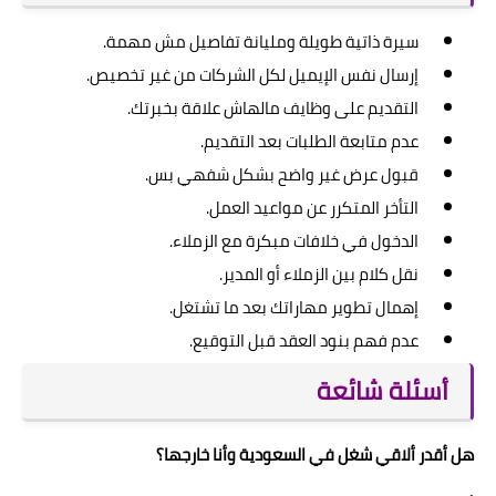
سيرة ذاتية طويلة ومليانة تفاصيل مش مهمة.
إرسال نفس الإيميل لكل الشركات من غير تخصيص.
التقديم على وظايف مالهاش علاقة بخبرتك.
عدم متابعة الطلبات بعد التقديم.
قبول عرض غير واضح بشكل شفهي بس.
التأخر المتكرر عن مواعيد العمل.
الدخول في خلافات مبكرة مع الزملاء.
نقل كلام بين الزملاء أو المدير.
إهمال تطوير مهاراتك بعد ما تشتغل.
عدم فهم بنود العقد قبل التوقيع.
أسئلة شائعة
هل أقدر ألاقي شغل في السعودية وأنا خارجها؟