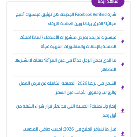
شاهد أيضًا
شارة Facebook Verified الجديدة: هل توثيق فيسبوك أصبح
مجانيًا؟ الفرق بينها وبين العلامة الزرقاء
فيسبوك لم يعد يعرض منشورات الأصدقاء؟ لماذا امتلأت
الصفحة بالإعلانات والمنشورات الغريبة فجأة
ما الذي يجعل الرجل جذابًا في عين المرأة؟ صفات لا تشتريها
المظاهر
الشغل في تركيا 2026: الحقيقة الكاملة عن فرص العمل
والرواتب وحقوق الأجانب قبل السفر
إيجار ولا تمليك؟ الحسبة التي قد تغيّر قرار شراء الشقة من
أول رقم
قبل ما تسافر الخليج في 2026: احسب صافي المكسب