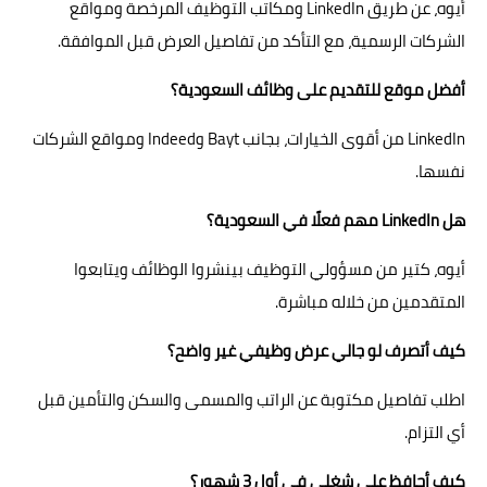
أيوه، عن طريق LinkedIn ومكاتب التوظيف المرخصة ومواقع
الشركات الرسمية، مع التأكد من تفاصيل العرض قبل الموافقة.
أفضل موقع للتقديم على وظائف السعودية؟
LinkedIn من أقوى الخيارات، بجانب Bayt وIndeed ومواقع الشركات
نفسها.
هل LinkedIn مهم فعلًا في السعودية؟
أيوه، كتير من مسؤولي التوظيف بينشروا الوظائف ويتابعوا
المتقدمين من خلاله مباشرة.
كيف أتصرف لو جالي عرض وظيفي غير واضح؟
اطلب تفاصيل مكتوبة عن الراتب والمسمى والسكن والتأمين قبل
أي التزام.
كيف أحافظ على شغلي في أول 3 شهور؟