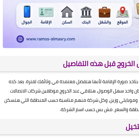
 الخروج قبل هذه التفاصيل
 بتاخد صورة الإقامة لأنها هتفضل معتمدة في وثائقك لفترة. بعد كده
ن واحد سهل الوصول. هتلاقي عند الخروج موظفين شركات الاتصالات
بيعرضوا عليك شريحة جديدة، وأشهر الخيارات الموجودة STC وموبايلي وزين، وكل شركة منهم مناسبة حسب المنطقة اللي هتسكن
لمنطقة والسعر، مش بس حسب اسم الشركة.
تخيل