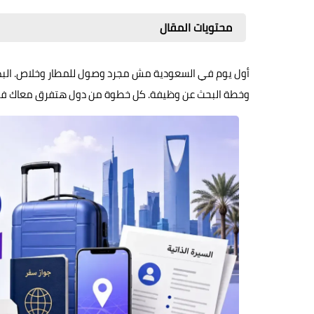
محتويات المقال
أول يوم في السعودية مش مجرد وصول للمطار وخلاص. البداية
وخطة البحث عن وظيفة. كل خطوة من دول هتفرق معاك في ال