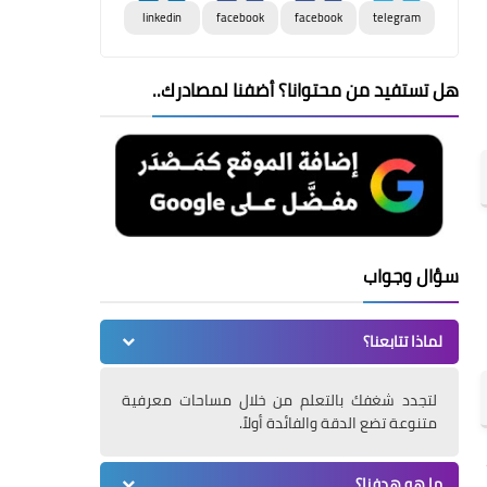
linkedin
facebook
facebook
telegram
هل تستفيد من محتوانا؟ أضفنا لمصادرك..
سؤال وجواب
لماذا تتابعنا؟
لتجدد شغفك بالتعلم من خلال مساحات معرفية
متنوعة تضع الدقة والفائدة أولاً.
ما هو هدفنا؟