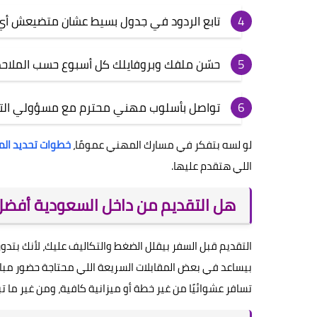
تابع الردود في جدول بسيط عشان متضيعش أي
حسّن ملفك وبروفايلك كل أسبوع حسب الملاحظ
تواصل بأسلوب مهني محترم مع مسؤولي الت
لو لسه بتفكر في مسارك المهني عمومًا،
خطوات تحديد الم
اللي هتقدم عليها.
هل التقديم من داخل السعودية أفضل
التقديم قبل السفر بيقلل الضغط والتكاليف عليك، لأنك بت
بيساعد في بعض المقابلات السريعة اللي محتاجة حضور مباشر
تسافر عشوائيًا من غير خطة أو ميزانية كافية، ومن غير ما