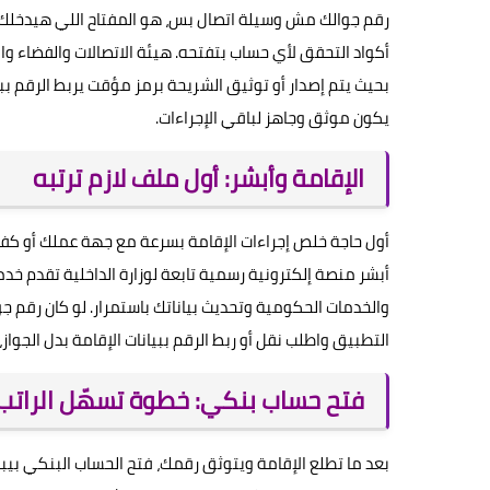
رقم جوالك مش وسيلة اتصال بس، هو المفتاح اللي هيدخلك ع
أكواد التحقق لأي حساب بتفتحه. هيئة الاتصالات والفضاء و
بحيث يتم إصدار أو توثيق الشريحة برمز مؤقت يربط الرقم 
يكون موثق وجاهز لباقي الإجراءات.
الإقامة وأبشر: أول ملف لازم ترتبه
أول حاجة خلص إجراءات الإقامة بسرعة مع جهة عملك أو كفي
أبشر منصة إلكترونية رسمية تابعة لوزارة الداخلية تقدم خدم
والخدمات الحكومية وتحديث بياناتك باستمرار. لو كان رقم جو
التطبيق واطلب نقل أو ربط الرقم ببيانات الإقامة بدل الجوا
فتح حساب بنكي: خطوة تسهّل الراتب
بعد ما تطلع الإقامة ويتوثق رقمك، فتح الحساب البنكي بيبق