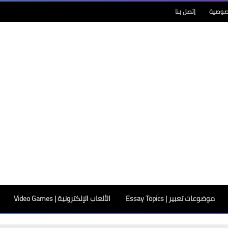
صوصية
إتصل بنا
موضوعات تعبير | Essay Topics
الألعاب الإلكترونية | Video Games