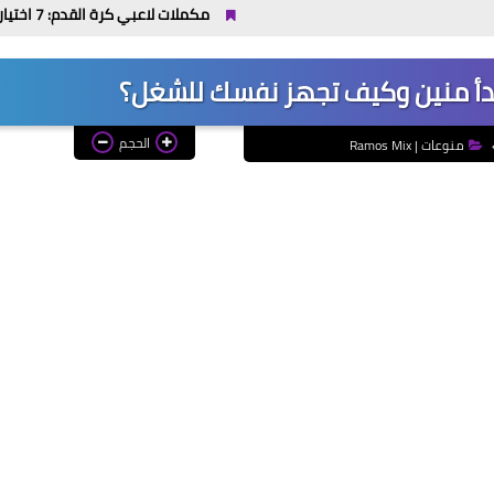
مكملات لاعبي كرة القدم: 7 اختيارات تدعم الطاقة والتعافي قبل وبعد التمرين
بدأ منين وكيف تجهز نفسك للشغل؟
الحجم
منوعات | Ramos Mix