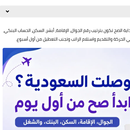
 الصح تكون بترتيب رقم الجوال، الإقامة، أبشر، السكن، الحساب البنكي،
حركة والتقديم واستلام الراتب وتجنب التعطيل من أول أسبوع.