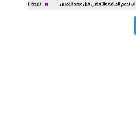
نتيجة تنسيق رياض الأطفال بالأزهر 2026 / 2027 اليوم.. رابط الاستعلام بالرقم القومي وموعد تسليم الملفات