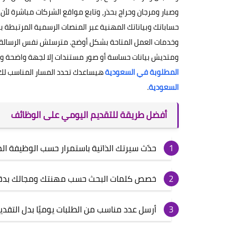
وصبار ومرجان وحراج بحذر، وتابع مواقع الشركات مباشرة لأن 
حساباتك وبياناتك المهنية عبر المنصات الرسمية المرتب
وخدمات العمل المتاحة بشكل أوضح. مترسلش نفس الرسالة لك
ومتديش بيانات حساسة أو صور مستندات إلا لجهة واضحة وموث
المطلوبة في السعودية
هيساعدك تحدد المسار المناسب لك،
السعودية
.
أفضل طريقة للتقديم اليومي على الوظائف
حدّث سيرتك الذاتية باستمرار حسب الوظيفة ا
خصص كلمات البحث حسب مهنتك ومجالك بدق
أرسل عدد مناسب من الطلبات يوميًا بدل التقدي