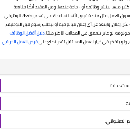
كتير منها بينشر وظائفه أول حاجة عندها. ومن المفيد أيضًا متابعة
طة بسوق العمل مثل منصة قوى، لأنها تساعدك على فهم وضعك الوظيفي
ل إعلان، وابتعد عن أي إعلان مبالغ فيه أو بيطلب رسوم قبل التوظيف،
وقة. لو عايز تتعمق في المجالات الأكثر طلبًا،
دليل أفضل الوظائف
 ولو بتفكر في خيار العمل المستقل تقدر تطلع على
فرص العمل الحر في
لمستهدفة.
ة.
م العشوائي.