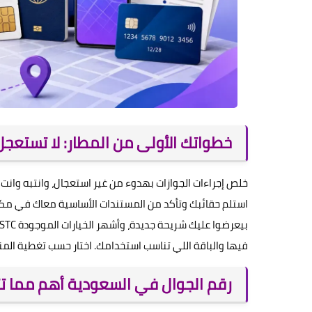
خطواتك الأولى من المطار: لا تستعجل
خلص إجراءات الجوازات بهدوء من غير استعجال، وانتبه وانت
استلم حقائبك وتأكد من المستندات الأساسية معاك في مكا
فيها والباقة اللي تناسب استخدامك. اختار حسب تغطية ا
رقم الجوال في السعودية أهم مما ت