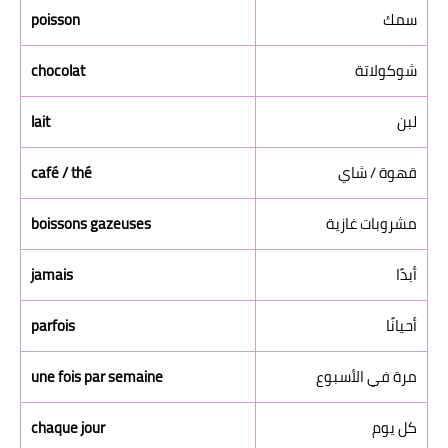
سمك
poisson
شوكولاتة
chocolat
لبن
lait
قهوة / شاي
café / thé
مشروبات غازية
boissons gazeuses
أبدًا
jamais
أحيانًا
parfois
مرة في الأسبوع
une fois par semaine
كل يوم
chaque jour