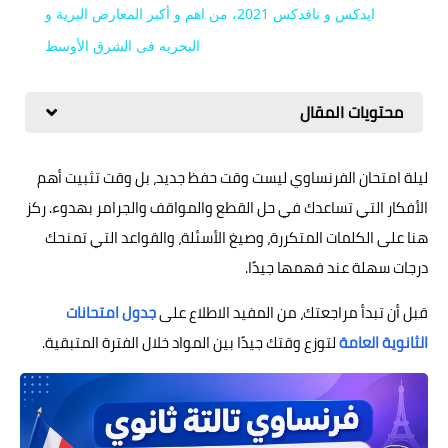
ايدكس و نافدكس 2021، من اهم و أكبر المعارض البرية و
البحريه فى الشرق الأوسط
محتويات المقال
ليلة امتحان الفرنساوي ليست وقت حفظ جديد، بل وقت تثبيت أهم
الأفكار التي تساعدك في حل القطع والمواقف والجرامر بهدوء. ركز
هنا على الكلمات المتكررة، وصيغ الأسئلة، والقواعد التي تمنحك
درجات سهلة عند فهمها جيدًا.
قبل أن تبدأ مراجعتك، من المفيد الاطلاع على
جدول امتحانات
الثانوية العامة
لتوزع وقتك جيدًا بين المواد خلال الفترة المتبقية.