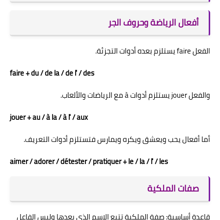
أفعال الرياضة وحروف الجر
الفعل faire يستلزم بعده أدوات التجزئة.
faire + du / de la / de l' / des
والفعل jouer يستلزم أدوات à مع الرياضات والألعاب.
jouer + au / à la / à l' / aux
أما أفعال يحب ويعشق ويكره ويمارس فتستلزم أدوات التعريف.
aimer / adorer / détester / pratiquer + le / la / l' / les
صفات الملكية
قاعدة أساسية: صفة الملكية تتبع الاسم الذي بعدها وليس الفاعل