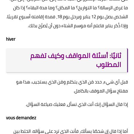
ما غرض الرسالة؟ ما التواريخ؟ ما المكان؟ وما مدة البقاء؟ إذا كان
الشخص يصل يوم 12 يناير ويرحل يوم 18، فمدة إقامته أسبوع تقريبًا.
وإذا ذُكر يناير فاعلم أنه موسم الشتاء دون أن يُصرَّح بذلك.
hiver
ثانيًا: أسئلة المواقف وكيف تفهم
المطلوب
قبل أي شيء، حدد مَن الذي يتكلم ومَن الذي يستجيب. هذا هو
مفتاح سؤال الموقف بالكامل.
إذا قال السؤال إنك أنت الذي تسأل، فعليك صياغة السؤال.
vous demandez
أما إذا قال إن شخصًا يسألك، فأنت الذي ترد على سؤاله. الخلط بين