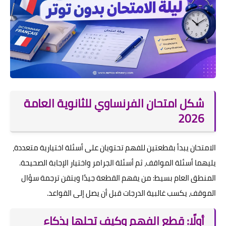
شكل امتحان الفرنساوي للثانوية العامة
2026
الامتحان يبدأ بقطعتين للفهم تحتويان على أسئلة اختيارية متعددة،
يليهما أسئلة المواقف، ثم أسئلة الجرامر واختيار الإجابة الصحيحة.
المنطق العام بسيط: من يفهم القطعة جيدًا ويتقن ترجمة سؤال
الموقف، يكسب غالبية الدرجات قبل أن يصل إلى القواعد.
أولًا: قطع الفهم وكيف تحلها بذكاء