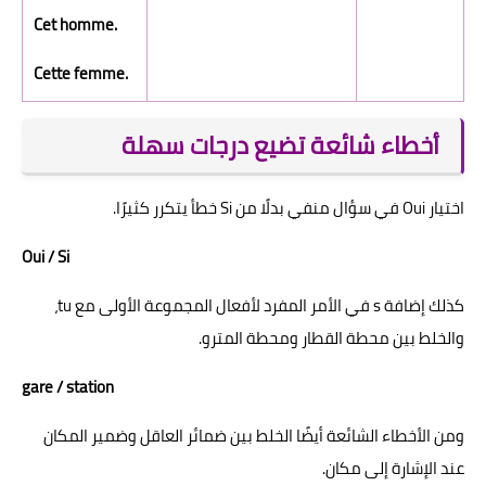
Cet homme.
Cette femme.
أخطاء شائعة تضيع درجات سهلة
اختيار Oui في سؤال منفي بدلًا من Si خطأ يتكرر كثيرًا.
Oui / Si
كذلك إضافة s في الأمر المفرد لأفعال المجموعة الأولى مع tu،
والخلط بين محطة القطار ومحطة المترو.
gare / station
ومن الأخطاء الشائعة أيضًا الخلط بين ضمائر العاقل وضمير المكان
عند الإشارة إلى مكان.