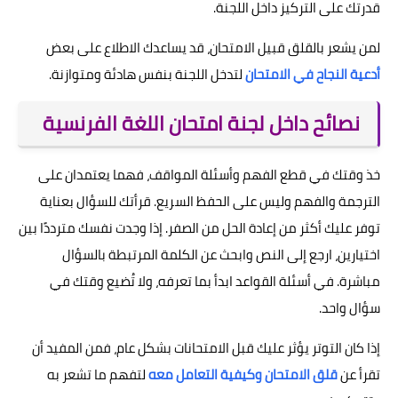
قدرتك على التركيز داخل اللجنة.
لمن يشعر بالقلق قبيل الامتحان، قد يساعدك الاطلاع على بعض
أدعية النجاح في الامتحان
لتدخل اللجنة بنفس هادئة ومتوازنة.
نصائح داخل لجنة امتحان اللغة الفرنسية
خذ وقتك في قطع الفهم وأسئلة المواقف، فهما يعتمدان على
الترجمة والفهم وليس على الحفظ السريع. قرأتك للسؤال بعناية
توفر عليك أكثر من إعادة الحل من الصفر. إذا وجدت نفسك مترددًا بين
اختيارين، ارجع إلى النص وابحث عن الكلمة المرتبطة بالسؤال
مباشرة. في أسئلة القواعد ابدأ بما تعرفه، ولا تُضيع وقتك في
سؤال واحد.
إذا كان التوتر يؤثر عليك قبل الامتحانات بشكل عام، فمن المفيد أن
تقرأ عن
قلق الامتحان وكيفية التعامل معه
لتفهم ما تشعر به