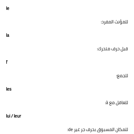
le
للمؤنث المفرد:
la
قبل حرف متحرك:
l'
للجمع:
les
للعاقل مع à:
lui / leur
للمكان المسبوق بحرف جر غير de: