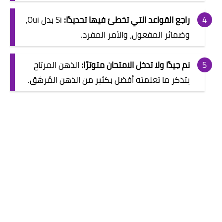
راجع القواعد التي تخطئ فيها تحديدًا:
Si بدل Oui،
وضمائر المفعول، والأمر المفرد.
نم جيدًا ولا تدخل الامتحان متوترًا:
الذهن المرتاح
يتذكر ما تعلمته أفضل بكثير من الذهن المُرهَق.