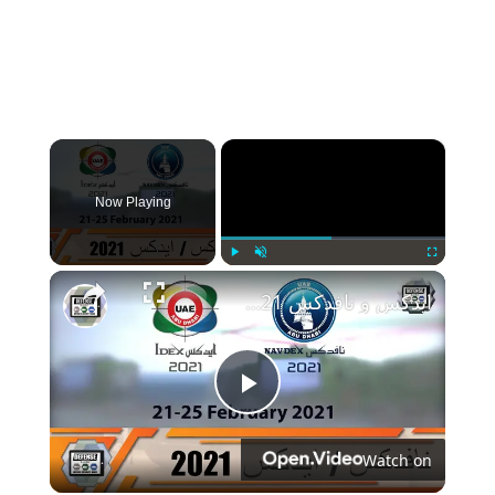
×
Now Playing
Play
Unmute
Fullscreen
ايدكس و نافدكس 2021، من اهم و أكبر المعارض البرية و البحريه فى الشرق الأوسط
Play
Watch on
Video