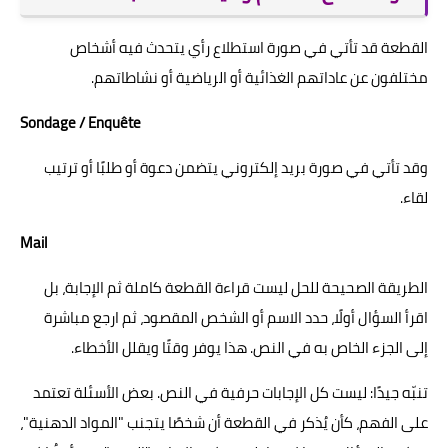
القطعة قد تأتي في صورة استطلاع رأي يتحدث فيه أشخاص
مختلفون عن عاداتهم الغذائية أو الرياضية أو نشاطاتهم.
Sondage / Enquête
وقد تأتي في صورة بريد إلكتروني يتضمن دعوة أو طلبًا أو ترتيب
لقاء.
Mail
الطريقة الصحيحة للحل ليست قراءة القطعة كاملة ثم الإجابة، بل
اقرأ السؤال أولًا، حدد الاسم أو الشخص المقصود، ثم ارجع مباشرة
إلى الجزء الخاص به في النص. هذا يوفر وقتًا ويقلل الأخطاء.
تنبّه جيدًا: ليست كل الإجابات حرفية في النص. بعض الأسئلة تعتمد
على الفهم، كأن يُذكر في القطعة أن شخصًا يتجنب "المواد الدهنية"،