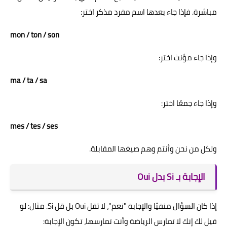
مباشرة. فإذا جاء بعدها اسم مفرد مذكر اختر:
mon / ton / son
وإذا جاء مؤنث اختر:
ma / ta / sa
وإذا جاء جمعًا اختر:
mes / tes / ses
ولكل من نحن وأنتم وهم صيغها المقابلة.
الإجابة بـ Si بدل Oui
إذا كان السؤال منفيًا والإجابة "نعم"، لا تقل Oui بل قل Si. مثال: لو
قيل لك إنك لا تمارس الرياضة وأنت تمارسها، تكون الإجابة: