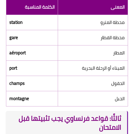
المعنى
الكلمة المناسبة
محطة المترو
station
محطة القطار
gare
المطار
aéroport
الميناء أو الرحلة البحرية
port
الحقول
champs
الجبل
montagne
ثالثًا: قواعد فرنساوي يجب تثبيتها قبل
الامتحان