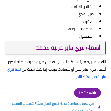
القناص الصامت
ظل الوادي
العقرب
العاصفة السوداء
المجهول
أسماء فري فاير عربية فخمة
اللغة العربية مليئة بالكلمات التي تعطي هيبة وقوة وتصلح لتكون
أسماء فري فاير كلان أو لحسابات فردية. إذا كنت تبحث عن
اسم فري
فاير فخم بلغتك الأم
شاهد أيضًا
هل لعبة Hexa Combooo تدفع المال فعلًا؟ تقييمات السحب