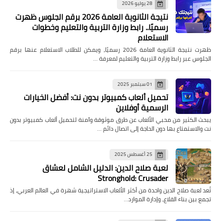
28 يوليو 2026
نتيجة الثانوية العامة 2026 برقم الجلوس ظهرت
رسميًا.. رابط وزارة التربية والتعليم وخطوات
الاستعلام
ظهرت نتيجة الثانوية العامة 2026 رسميًا، ويمكن للطلاب الاستعلام عنها برقم
الجلوس عبر رابط وزارة التربية والتعليم لمعرفة …
01 سبتمبر 2025
تحميل ألعاب كمبيوتر بدون نت: أفضل الخيارات
الرسمية أوفلاين
يبحث الكثير من محبي الألعاب عن طرق موثوقة وآمنة لتحميل ألعاب كمبيوتر بدون
نت والاستمتاع بها دون الحاجة إلى اتصال دائم …
25 أغسطس 2025
لعبة صلاح الدين: الدليل الشامل لعشاق
Stronghold: Crusader
تُعد لعبة صلاح الدين واحدة من أكثر الألعاب الاستراتيجية شهرة في العالم العربي، إذ
تجمع بين بناء القلاع، وإدارة الموارد…