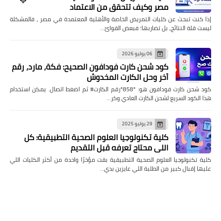
مصر وكيف تتحقق من الاعتماد
إذا كنت تبحث عن كليات التمريض الخاصة والأهلية المعتمدة في مصر ، فالمشكلة
ليست قلة النتائج، بل تضاربها؛ فبعض القوائ…
06 يوليو 2026
كود شحن كارت فودافون الصحيح: فكة، مارد، رقم
آخر وحل الكارت المخدوش
كود شحن كارت فودافون هو: *858*رقم الكارت# ثم اضغط اتصال. يمكن استخدام
هذا الكود السريع لشحن الكارت العادي وكر…
29 يوليو 2025
كلية تكنولوجيا العلوم الصحية التطبيقية: كل
اللي محتاج تعرفه قبل التقديم
كلية تكنولوجيا العلوم الصحية التطبيقية بقت مؤخرًا واحدة من أكثر الكليات اللي
عليها إقبال كبير من الطلبة اللي عايزين بدي…