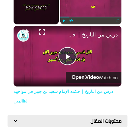
Now Playing
Play
Unmute
Fullscreen
درس من التاريخ | حكمة الإمام سعيد بن جبير في مواجهة الظالمين
Play
Watch on
Video
درس من التاريخ | حكمة الإمام سعيد بن جبير في مواجهة
الظالمين
محتويات المقال