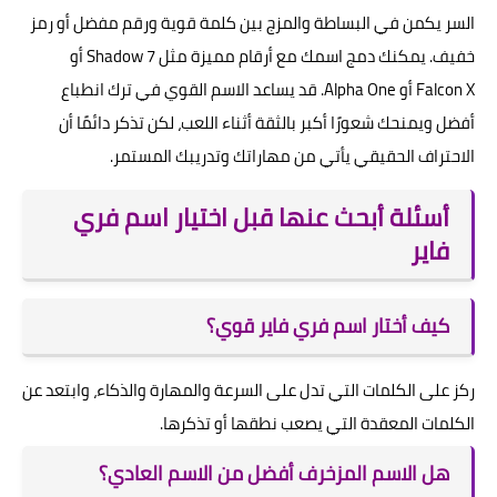
السر يكمن في البساطة والمزج بين كلمة قوية ورقم مفضل أو رمز
خفيف. يمكنك دمج اسمك مع أرقام مميزة مثل Shadow 7 أو
Falcon X أو Alpha One. قد يساعد الاسم القوي في ترك انطباع
أفضل ويمنحك شعورًا أكبر بالثقة أثناء اللعب، لكن تذكر دائمًا أن
الاحتراف الحقيقي يأتي من مهاراتك وتدريبك المستمر.
أسئلة أبحث عنها قبل اختيار اسم فري
فاير
كيف أختار اسم فري فاير قوي؟
ركز على الكلمات التي تدل على السرعة والمهارة والذكاء، وابتعد عن
الكلمات المعقدة التي يصعب نطقها أو تذكرها.
هل الاسم المزخرف أفضل من الاسم العادي؟