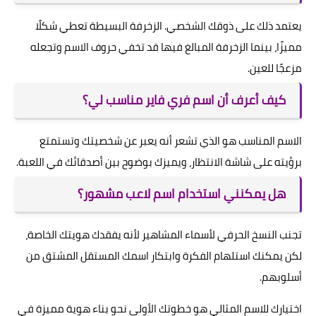
يعتمد ذلك على ذوقك الشخصي. الزخرفة البسيطة تعطي شكلًا
مميزًا، بينما الزخرفة المبالغ فيها قد تخفي حروف الاسم وتجعله
مزعجًا للعين.
كيف أعرف أن اسم فري فاير مناسب لي؟
الاسم المناسب هو الذي تشعر أنه يعبر عن شخصيتك وتستمتع
برؤيته على شاشة الانتظار، ويميزك بوضوح بين أصدقائك في اللعبة.
هل يمكنني استخدام اسم لاعب مشهور؟
تجنب النسخ الحرفي لأسماء المشاهير لأنه يفقدك هويتك الخاصة،
لكن يمكنك استلهام الفكرة وابتكار اسمك المستقل المشتق من
أسلوبهم.
اختيارك للاسم المثالي هو خطوتك الأولى نحو بناء هوية مميزة في