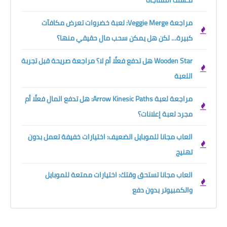
تكشف المفاجأة
مراجعة Veggie Merge: لعبة خضروات تعرض مكافآت
كبيرة… لكن هل يمكن سحب مال حقيقي منها؟
Wooden Star هل تدفع فعلًا أم لا؟ مراجعة صريحة قبل تجربة
اللعبة
مراجعة لعبة Arrow Kinesic Paths: هل تدفع المال فعلًا أم
مجرد لعبة إعلانات؟
العاب مجانا للموبايل الضعيف: اختيارات خفيفة تعمل بدون
تهنيج
العاب مجانا تستحق وقتك: اختيارات ممتعة للموبايل
والكمبيوتر بدون دفع