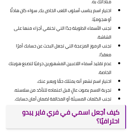
مناداتك به.
اختيار اسم يناسب أسلوب اللعب الخاص بك، سواء كان هادئًا
أو هجوميًا.
تجنب الأسماء الطويلة جدًا التي تختفي أجزاء منها على
الشاشة.
تجنب الرموز المزعجة التي تجعل البحث عن حسابك أمرًا
معقدًا.
عدم تقليد أسماء اللاعبين المشهورين حرفيًا لتصنع هويتك
الخاصة.
اختيار اسم تشعر أنه يمثلك حقًا ويعبر عنك.
تجربة الاسم بصوت عالٍ قبل اعتماده للتأكد من سلاسته.
تجنب الكلمات المسيئة أو المخالفة لضمان أمان حسابك.
كيف أجعل اسمي في فري فاير يبدو
احترافيًا؟