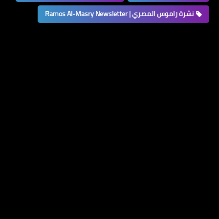
نشرة راموس المصري | Ramos Al-Masry Newsletter