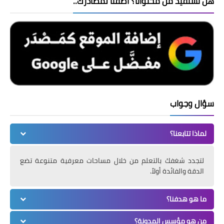
هل تستفيد من محتوانا؟ أضفنا لمصادرك..
سؤال وجواب
لماذا تتابعنا؟
لتجدد شغفك بالتعلم من خلال مساحات معرفية متنوعة تضع
الدقة والفائدة أولاً.
ما هو هدفنا؟
من هو مؤسس المدونة؟