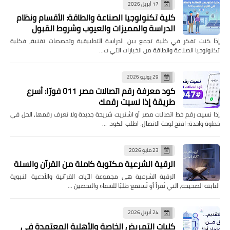
17 أبريل 2026
كلية تكنولوجيا الصناعة والطاقة: الأقسام ونظام
الدراسة والمميزات والعيوب وشروط القبول
إذا كنت تفكر في كلية تجمع بين الدراسة التطبيقية وتخصصات تقنية، فكلية
تكنولوجيا الصناعة والطاقة من الخيارات التي ت…
29 يونيو 2026
كود معرفة رقم اتصالات مصر 011 فورًا: أسرع
طريقة إذا نسيت رقمك
إذا نسيت رقم خط اتصالات مصر أو اشتريت شريحة جديدة ولا تعرف رقمها، الحل في
خطوة واحدة: افتح لوحة الاتصال، اطلب الكود، …
23 مايو 2026
الرقية الشرعية مكتوبة كاملة من القرآن والسنة
الرقية الشرعية هي مجموعة الآيات القرآنية والأدعية النبوية
الثابتة الصحيحة، التي تُقرأ أو تُستمع طلبًا للشفاء والتحصين …
24 أبريل 2026
كليات التمريض الخاصة والأهلية المعتمدة في