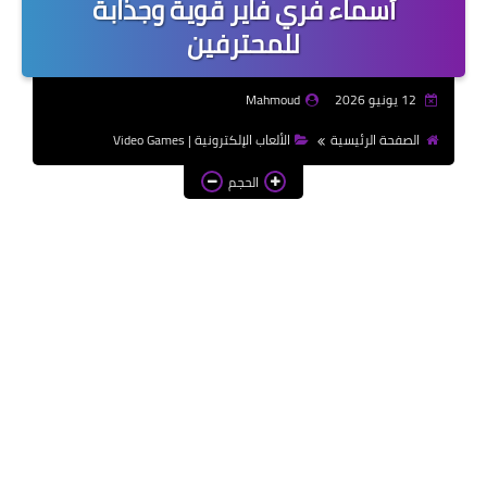
أسماء فري فاير قوية وجذابة
موضوعات تعبير | Essay
للمحترفين
Topics
الألعاب الإلكترونية | Video
12 يونيو 2026
Mahmoud
Games
الصفحة الرئيسية
الألعاب الإلكترونية | Video Games
الذكاء الاصطناعي | Artificial
الحجم
Intelligence