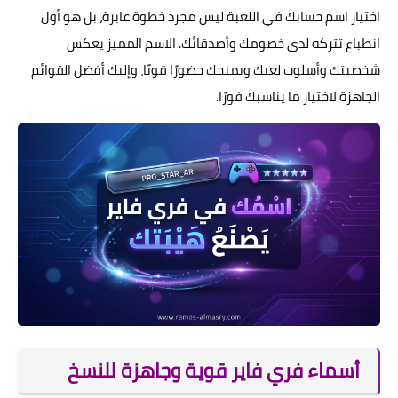
اختيار اسم حسابك في اللعبة ليس مجرد خطوة عابرة، بل هو أول
انطباع تتركه لدى خصومك وأصدقائك. الاسم المميز يعكس
شخصيتك وأسلوب لعبك ويمنحك حضورًا قويًا، وإليك أفضل القوائم
الجاهزة لاختيار ما يناسبك فورًا.
أسماء فري فاير قوية وجاهزة للنسخ