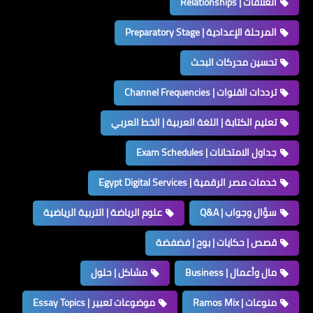
العلاقات | Relationships
المرحلة الإعدادية | Preparatory Stage
تحسين محركات البحث
ترددات القنوات | Channel Frequencies
تعليم الكتابة | اللغة العربية | الخط العربي
جداول الامتحانات | Exam Schedules
خدمات مصر الرقمية | Egypt Digital Services
سؤال وجواب | Q&A
علوم الرياضة | التربية الرياضية
قصص | حكايات | بوح | فضفضة
مال وأعمال | Business
مشاكل | حلول
منوعات | Ramos Mix
موضوعات تعبير | Essay Topics