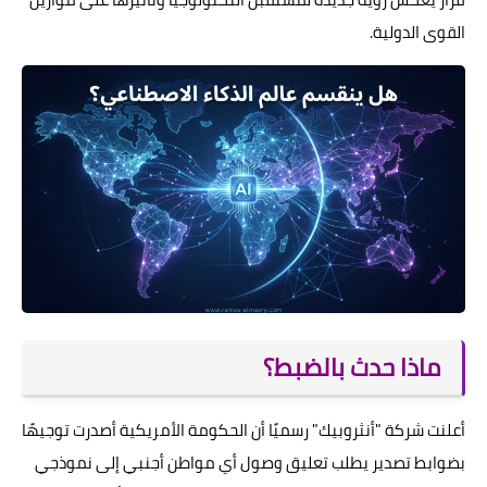
القوى الدولية.
ماذا حدث بالضبط؟
أعلنت شركة "أنثروبيك" رسميًا أن الحكومة الأمريكية أصدرت توجيهًا
بضوابط تصدير يطلب تعليق وصول أي مواطن أجنبي إلى نموذجي