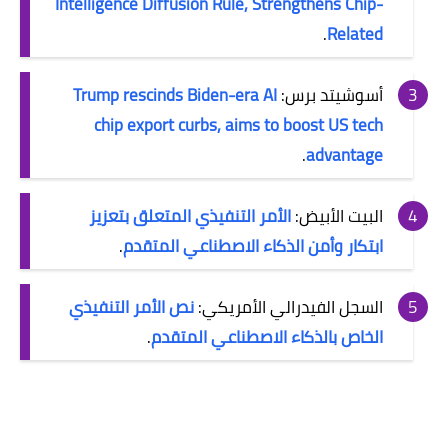
Intelligence Diffusion Rule, Strengthens Chip-
.
Related
أسوشيتد برس:
Trump rescinds Biden-era AI
chip export curbs, aims to boost US tech
.
advantage
البيت الأبيض:
الأمر التنفيذي المتعلق بتعزيز
ابتكار وأمن الذكاء الاصطناعي المتقدم
.
السجل الفيدرالي الأمريكي:
نص الأمر التنفيذي
الخاص بالذكاء الاصطناعي المتقدم
.