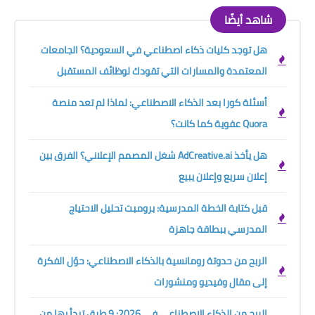
شاهد أيضًا
هل توجد كليات ذكاء اصطناعي في السعودية؟ الجامعات
المعتمدة والمسارات التي تقودك لوظائف المستقبل
أسئلة كورا بعد الذكاء الاصطناعي: لماذا لم تعد منصة
Quora عفوية كما كانت؟
هل يأخذ AdCreative.ai شغل المصمم الإعلاني؟ الفرق بين
إعلان سريع وإعلان يبيع
قبل كتابة الخطة المدرسية: برومبت تحليل الاحتياج
المدرسي ببطاقة جاهزة
الربح من حدوتة رومانسية بالذكاء الاصطناعي: حوّل الفكرة
إلى مقال وفيديو ومنشورات
الربح من الذكاء الاصطناعي في 2026: 9 طرق تبدأ بها من