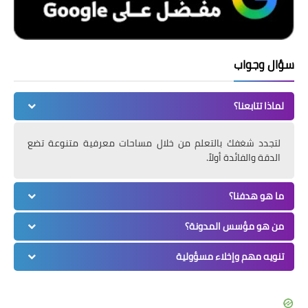
سؤال وجواب
لماذا تتابعنا؟
لتجدد شغفك بالتعلم من خلال مساحات معرفية متنوعة تضع
الدقة والفائدة أولاً.
ما هو هدفنا؟
من هو مؤسس المدونة؟
تنويه مهم وإخلاء مسؤولية