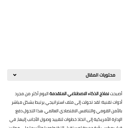
محتويات المقال
أصبحت
نماذج الذكاء الاصطناعي المتقدمة
اليوم أكثر من مجرد
أدوات تقنية؛ لقد تحولت إلى ملف استراتيجي يرتبط بشكل مباشر
بالأمن القومي والتنافس الاقتصادي العالمي. هذا التحول دفع
الإدارة الأمريكية إلى اتخاذ خطوات لتقييد وصول الأجانب إليها، في
قرار يعكس رؤية جديدة لمستقبل التكنولوجيا وتأثيرها على موازين