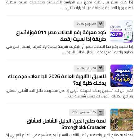
إذا كنت تفكر في كلية تجمع بين الدراسة التطبيقية وتخصصات تقنية، فكلية
تكنولوجيا الصناعة والطاقة من الخيارات التي ت…
29 يونيو 2026
كود معرفة رقم اتصالات مصر 011 فورًا: أسرع
طريقة إذا نسيت رقمك
إذا نسيت رقم خط اتصالات مصر أو اشتريت شريحة جديدة ولا تعرف رقمها، الحل في
خطوة واحدة: افتح لوحة الاتصال، اطلب الكود، …
29 يوليو 2026
تنسيق الثانوية العامة 2026 للجامعات: مجموعك
يدخلك كلية إيه؟
تقدر الآن تبدأ تسجيل رغبات المرحلة الأولى إذا كان مجموعك داخل الحد الأدنى المعلن،
وتراجع الكليات الأقرب لك حسب شعبتك قب…
25 أغسطس 2025
لعبة صلاح الدين: الدليل الشامل لعشاق
Stronghold: Crusader
تُعد لعبة صلاح الدين واحدة من أكثر الألعاب الاستراتيجية شهرة في العالم العربي، إذ