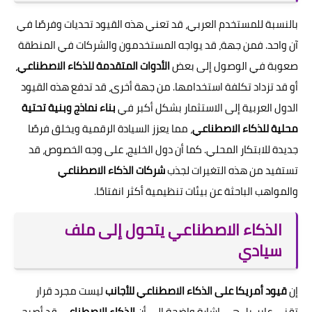
بالنسبة للمستخدم العربي، قد تعني هذه القيود تحديات وفرصًا في
آن واحد. فمن جهة، قد يواجه المستخدمون والشركات في المنطقة
صعوبة في الوصول إلى بعض
الأدوات المتقدمة للذكاء الاصطناعي
،
أو قد تزداد تكلفة استخدامها. من جهة أخرى، قد تدفع هذه القيود
الدول العربية إلى الاستثمار بشكل أكبر في
بناء نماذج وبنية تحتية
محلية للذكاء الاصطناعي
، مما يعزز السيادة الرقمية ويخلق فرصًا
جديدة للابتكار المحلي. كما أن دول الخليج، على وجه الخصوص، قد
تستفيد من هذه التغيرات لجذب
شركات الذكاء الاصطناعي
والمواهب الباحثة عن بيئات تنظيمية أكثر انفتاحًا.
الذكاء الاصطناعي يتحول إلى ملف
سيادي
إن
قيود أمريكا على الذكاء الاصطناعي للأجانب
ليست مجرد قرار
تقني عابر، بل هي إشارة واضحة إلى أن
الذكاء الاصطناعي
قد أصبح