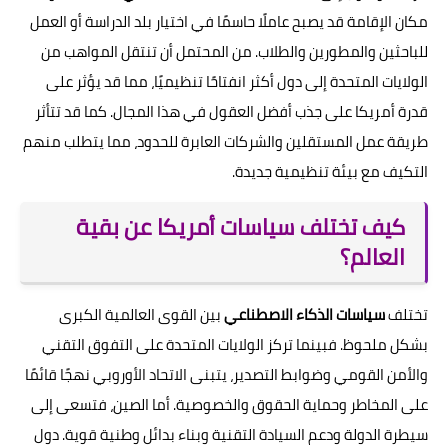
مكان الإقامة قد يصبح عاملًا حاسمًا في اختيار بلد الدراسة أو العمل
للباحثين والمطورين والطلاب. من المحتمل أن تنتقل المواهب من
الولايات المتحدة إلى دول أكثر انفتاحًا تنظيميًا، مما قد يؤثر على
قدرة أمريكا على جذب أفضل العقول في هذا المجال. كما قد تتأثر
طريقة عمل المستقلين والشركات العابرة للحدود، مما يتطلب منهم
التكيف مع بيئة تنظيمية جديدة.
كيف تختلف سياسات أمريكا عن بقية
العالم؟
تختلف
سياسات الذكاء الاصطناعي
بين القوى العالمية الكبرى
بشكل ملحوظ. فبينما تركز الولايات المتحدة على التفوق التقني
والأمن القومي وضوابط التصدير، يتبنى الاتحاد الأوروبي نهجًا قائمًا
على المخاطر وحماية الحقوق والخصوصية. أما الصين، فتسعى إلى
سيطرة الدولة ودعم السيادة التقنية وبناء بدائل وطنية قوية. دول