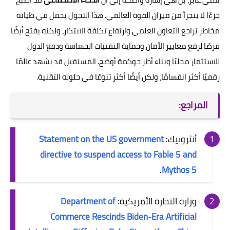
جزءًا لا يتجزأ من ميزان القوة العالمي. هذا التحول يحمل في طياته
مخاطر تراجع التعاون العلمي وارتفاع تكلفة الابتكار، ولكنه يفتح أيضًا
فرصًا لرفع معايير الأمان وحماية التقنيات الحساسة ودفع الدول
للاستثمار محليًا وبناء أطر حوكمة أوضح. المستقبل قد يشهد عالمًا
رقميًا أكثر انقسامًا، ولكن أيضًا أكثر تنوعًا في حلوله التقنية.
المراجع:
أنثروبيك:
Statement on the US government
directive to suspend access to Fable 5 and
.
Mythos 5
وزارة التجارة الأمريكية:
Department of
Commerce Rescinds Biden-Era Artificial