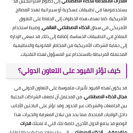
القدرات المتقدمة للذكاء الاصطناعي
إلى خصوم استراتيجيين قد
يستخدمونها في تطبيقات عسكرية أو سيبرانية تهدد المصالح
الأمريكية. كما تهدف هذه الخطوات إلى الحفاظ على التفوق
الأمريكي في سباق
الذكاء الاصطناعي العالمي
، وضبط استخدام
النماذج في التطبيقات الحساسة. إضافة إلى ذلك، قد تسعى الإدارة
إلى حماية الشركات الأمريكية من المخاطر القانونية والتنظيمية
المحتملة المرتبطة بالاستخدام غير المسؤول لهذه التقنيات.
كيف تؤثر القيود على التعاون الدولي؟
قد يكون لهذه القيود تأثيرات ملموسة على التعاون الدولي في
مجال الذكاء الاصطناعي
. من المحتمل أن تضعف الشراكات البحثية
بين الجامعات والشركات عبر الحدود، وقد تؤثر على الباحثين الأجانب
داخل الولايات المتحدة، مما يحد من تبادل المعرفة والخبرات. هذا
الوضع قد يدفع الدول الأخرى، خاصة تلك التي لا تمتلك
قدرات
متقدمة في الذكاء الاصطناعي
، إلى بناء نماذج محلية بديلة لتقليل