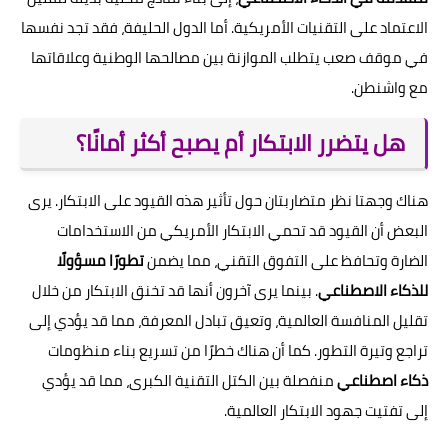
الاعتماد على التقنيات الأمريكية. أما الدول الحليفة، فقد تجد نفسها
في موقف صعب يتطلب الموازنة بين مصالحها الوطنية وعلاقاتها
مع واشنطن.
هل يتضرر الابتكار أم يصبح أكثر أمانًا؟
هناك وجهتا نظر متضاربتان حول تأثير هذه القيود على الابتكار. يرى
البعض أن القيود قد تحمي الابتكار الأمريكي من الاستخدامات
الضارة وتحافظ على التفوق التقني، مما يضمن
تطورًا مسؤولًا
للذكاء الاصطناعي
. بينما يرى آخرون أنها قد تخنق الابتكار من خلال
تقليل المنافسة العالمية، وتعيق تبادل المعرفة، مما قد يؤدي إلى
تراجع وتيرة التطور. كما أن هناك خطرًا من تسريع بناء منظومات
ذكاء اصطناعي
منفصلة بين الكتل التقنية الكبرى، مما قد يؤدي
إلى تفتيت جهود الابتكار العالمية.