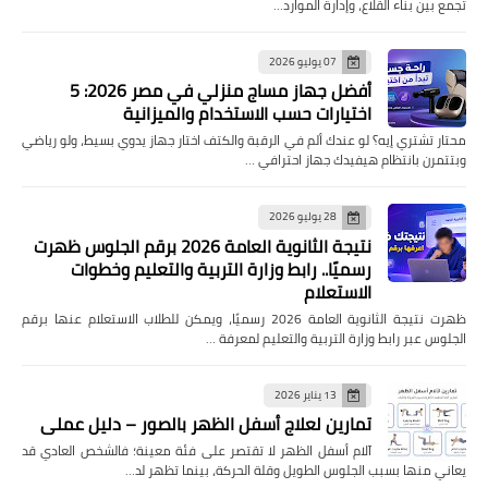
تجمع بين بناء القلاع، وإدارة الموارد…
07 يوليو 2026
أفضل جهاز مساج منزلي في مصر 2026: 5
اختيارات حسب الاستخدام والميزانية
محتار تشتري إيه؟ لو عندك ألم في الرقبة والكتف اختار جهاز يدوي بسيط، ولو رياضي
وبتتمرن بانتظام هيفيدك جهاز احترافي …
28 يوليو 2026
نتيجة الثانوية العامة 2026 برقم الجلوس ظهرت
رسميًا.. رابط وزارة التربية والتعليم وخطوات
الاستعلام
ظهرت نتيجة الثانوية العامة 2026 رسميًا، ويمكن للطلاب الاستعلام عنها برقم
الجلوس عبر رابط وزارة التربية والتعليم لمعرفة …
13 يناير 2026
تمارين لعلاج أسفل الظهر بالصور – دليل عملي
آلام أسفل الظهر لا تقتصر على فئة معينة؛ فالشخص العادي قد
يعاني منها بسبب الجلوس الطويل وقلة الحركة، بينما تظهر لد…