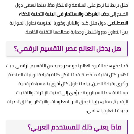
مثل بريطانيا تركز على السلامة والابتكار معًا، بينما تسعى دول
الخليج إلى
جذب الشركات والاستثمار في البنية التحتية للذكاء
الاصطناعي
. دول مثل كندا واليابان وكوريا الجنوبية تحاول الموازنة
بين التعاون مع واشنطن وحماية مصالحها التقنية الخاصة.
هل يدخل العالم عصر التقسيم الرقمي؟
قد تدفع هذه القيود العالم نحو عصر جديد من التقسيم الرقمي، حيث
تظهر كتل تقنية منفصلة. قد تتشكل كتلة بقيادة الولايات المتحدة،
وأخرى بقيادة الصين، بينما تحاول كتل أخرى بناء سيادة رقمية
مستقلة. هذا السيناريو قد يؤدي إلى تفتيت الإنترنت والتقنيات
الرقمية، مما يعيق التدفق الحر للمعلومات والابتكار، ويخلق تحديات
جديدة للتعاون العالمي.
ماذا يعني ذلك للمستخدم العربي؟