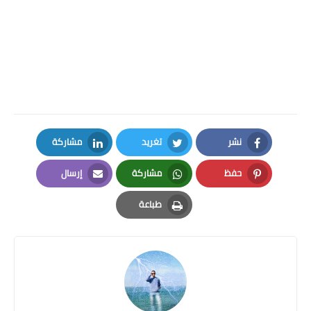
نشر
تغريد
مشاركة
LinkedIn
Twitter
Facebook
حفظ
مشاركة
إرسال
Email
Whatsapp
Pinterest
طباعة
Print