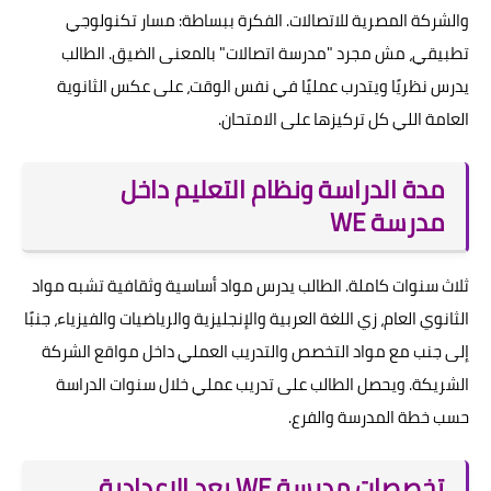
والشركة المصرية للاتصالات. الفكرة ببساطة: مسار تكنولوجي
تطبيقي، مش مجرد "مدرسة اتصالات" بالمعنى الضيق. الطالب
يدرس نظريًا ويتدرب عمليًا في نفس الوقت، على عكس الثانوية
العامة اللي كل تركيزها على الامتحان.
مدة الدراسة ونظام التعليم داخل
مدرسة WE
ثلاث سنوات كاملة. الطالب يدرس مواد أساسية وثقافية تشبه مواد
الثانوي العام، زي اللغة العربية والإنجليزية والرياضيات والفيزياء، جنبًا
إلى جنب مع مواد التخصص والتدريب العملي داخل مواقع الشركة
الشريكة. ويحصل الطالب على تدريب عملي خلال سنوات الدراسة
حسب خطة المدرسة والفرع.
تخصصات مدرسة WE بعد الإعدادية