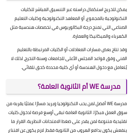
يمكن للخريج استكمال دراسته عبر التنسيق المباشر للكليات
التكنولوجية بالمجموع، أو المعاهد التكنولوجية وكليات التعليم
الصناعي التي تمنح درجة البكالوريوس في تخصصات هندسية مثل
الكهرباء والميكانيكا والعمارة.
وقد تتاح بعض مسارات المعادلات أو الكليات المرتبطة بالتعليم
الفني وفق قواعد المجلس الأعلى للجامعات وسنة التخرج، لذلك لا
يُتعامل مع دخول الهندسة أو أي كلية محددة كحق تلقائي.
مدرسة WE أم الثانوية العامة؟
مدرسة WE أفضل لمن يحب التكنولوجيا ويريد مسارًا عمليًا يقربه من
سوق العمل مبكرًا. الثانوية العامة تبقى أوسع فرصة لدخول كليات
تقليدية متنوعة لمن يقدر على ضغط الامتحانات النظرية. القرار ما
ينفعش يكون بدافع الهروب من الثانوية فقط، لازم يكون عن اقتناع