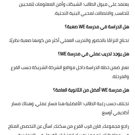
يعتمد على ميول الطالب؛ الشبكات وأمن المعلومات للمحبين
للحاسب، والاتصالات لمحبي البنية التحتية.
هل الدراسة في مدرسة WE صعبة؟
تحتاج التزامًا بالحضور والتدريب العملي أكثر من كونها صعبة نظريًا.
هل يوجد تدريب عملي في مدرسة WE؟
نعم، ضمن خطة الدراسة داخل مواقع الشركة الشريكة حسب الفرع
والمرحلة.
هل مدرسة WE أفضل من الثانوية العامة؟
تختلف حسب رغبة الطالب؛ الأفضلية هنا مسار عملي، وهناك مسار
أكاديمي أوسع.
راجع مجموعك، قارن قرب الفرع من سكنك، اسأل عن التخصص المتاح