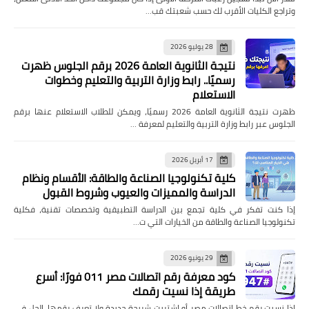
وتراجع الكليات الأقرب لك حسب شعبتك قب…
28 يوليو 2026
نتيجة الثانوية العامة 2026 برقم الجلوس ظهرت
رسميًا.. رابط وزارة التربية والتعليم وخطوات
الاستعلام
ظهرت نتيجة الثانوية العامة 2026 رسميًا، ويمكن للطلاب الاستعلام عنها برقم
الجلوس عبر رابط وزارة التربية والتعليم لمعرفة …
17 أبريل 2026
كلية تكنولوجيا الصناعة والطاقة: الأقسام ونظام
الدراسة والمميزات والعيوب وشروط القبول
إذا كنت تفكر في كلية تجمع بين الدراسة التطبيقية وتخصصات تقنية، فكلية
تكنولوجيا الصناعة والطاقة من الخيارات التي ت…
29 يونيو 2026
كود معرفة رقم اتصالات مصر 011 فورًا: أسرع
طريقة إذا نسيت رقمك
إذا نسيت رقم خط اتصالات مصر أو اشتريت شريحة جديدة ولا تعرف رقمها، الحل في