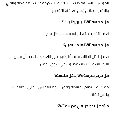
المؤشرات السابقة دارت بين 220 و 250 درجة حسب المحافظة والفرع،
والرقم النهائي يُعلن مع فتح التقديم.
هل مدرسة WE للبنين والبنات؟
نعم، التقديم متاح للجنسين حسب كل فرع.
هل مدرسة WE لها مستقبل؟
نعم إذا كان الطالب متفوقًا وقويًا في اللغة والحاسب، لأن مجال
الاتصالات والشبكات مطلوب في سوق العمل.
هل خريج مدرسة WE يدخل هندسة؟
ممكن عبر نظام المعادلة وفق شروط المجلس الأعلى للجامعات،
وليس تلقائيًا.
ما أفضل تخصص في مدرسة WE؟