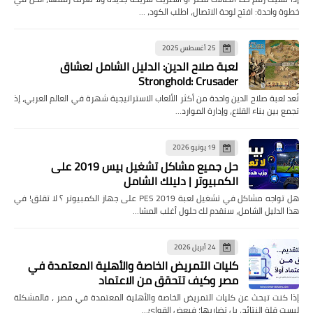
خطوة واحدة: افتح لوحة الاتصال، اطلب الكود، …
25 أغسطس 2025
لعبة صلاح الدين: الدليل الشامل لعشاق
Stronghold: Crusader
تُعد لعبة صلاح الدين واحدة من أكثر الألعاب الاستراتيجية شهرة في العالم العربي، إذ
تجمع بين بناء القلاع، وإدارة الموارد…
19 يونيو 2026
حل جميع مشاكل تشغيل بيس 2019 على
الكمبيوتر | دليلك الشامل
هل تواجه مشاكل في تشغيل لعبة PES 2019 على جهاز الكمبيوتر ؟ لا تقلق! في
هذا الدليل الشامل، سنقدم لك حلول أغلب المشا…
24 أبريل 2026
كليات التمريض الخاصة والأهلية المعتمدة في
مصر وكيف تتحقق من الاعتماد
إذا كنت تبحث عن كليات التمريض الخاصة والأهلية المعتمدة في مصر ، فالمشكلة
ليست قلة النتائج، بل تضاربها؛ فبعض القوائ…