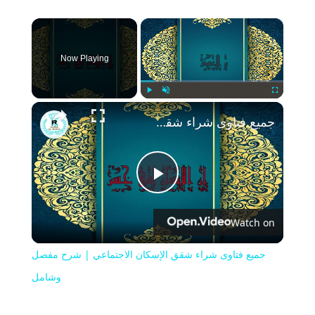
×
Now Playing
Play
Unmute
Fullscreen
جميع فتاوى شراء شقق الإسكان الاجتماعي | شرح مفصل وشامل
Play
Watch on
Video
جميع فتاوى شراء شقق الإسكان الاجتماعي | شرح مفصل
وشامل