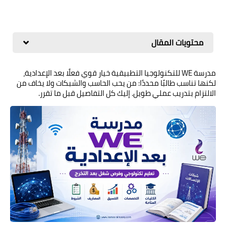
محتويات المقال
مدرسة WE للتكنولوجيا التطبيقية خيار قوي فعلًا بعد الإعدادية،
لكنها تناسب طالبًا محددًا: من يحب الحاسب والشبكات ولا يخاف من
الالتزام بتدريب عملي طويل. إليك كل التفاصيل قبل ما تقرر.