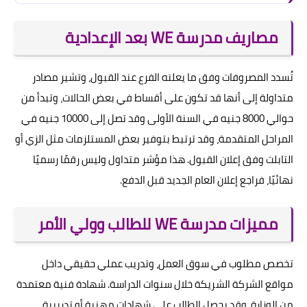
مصاريف مدرسة WE بعد الإعدادية
تُسدد المصروفات وفق ما يعلنه الفرع عند القبول، وتشير مصادر
متداولة إلى أنها قد تكون على أقساط في بعض الحالات، وتبدأ من
حوالي 8000 جنيه في السنة الأولى وقد تصل إلى 10000 جنيه في
المراحل المتقدمة، وقد ترتبط بتوفير بعض المستلزمات مثل الزي أو
التابلت وفق إعلان القبول. هذا مؤشر متداول وليس رقمًا رسميًا
نهائيًا، فراجع إعلان العام الجديد قبل الدفع.
مميزات مدرسة WE للطالب وولي الأمر
تخصص مطلوب في سوق العمل، وتدريب عملي حقيقي داخل
مواقع الشركة الشريكة خلال سنوات الدراسة. شهادة فنية معتمدة
من الوزارة، وقد يحصل الطالب على شهادات مهنية أو تدريبية