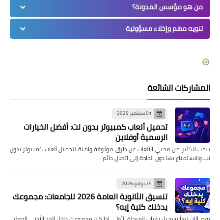
من هو مؤسس المدونة؟
تنويه مهم وإخلاء مسؤولية
المشاركات الشائعة
01 سبتمبر 2025
تحميل ألعاب كمبيوتر بدون نت: أفضل الخيارات
الرسمية أوفلاين
يبحث الكثير من محبي الألعاب عن طرق موثوقة وآمنة لتحميل ألعاب كمبيوتر بدون
نت والاستمتاع بها دون الحاجة إلى اتصال دائم …
29 يوليو 2026
تنسيق الثانوية العامة 2026 للجامعات: مجموعك
يدخلك كلية إيه؟
تقدر الآن تبدأ تسجيل رغبات المرحلة الأولى إذا كان مجموعك داخل الحد الأدنى المعلن،