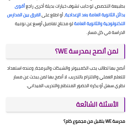
بطبيعة التخصص. لو حابب تشوف خيارات بديلة أخرى، راجع
أقوى
بدائل الثانوية العامة بعد الإعدادية
، أو اطلع على
الفرق بين المدارس
التكنولوجية والثانوية العامة
لو محتاج تفاصيل أوسع عن نوعية
الدراسة في كل مسار.
لمن أنصح بمدرسة WE؟
أنصح بها لطالب يحب الكمبيوتر والشبكات والبرمجة، وعنده استعداد
للتعلم العملي والالتزام بالتدريب. لا أنصح بها لمن يبحث عن مسار
نظري سهل أو يكره الحضور المنتظم والتدريب الميداني.
الأسئلة الشائعة
مدرسة WE بتقبل من مجموع كام؟