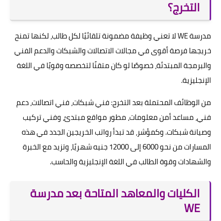
التخرج؟
مدرسة WE لا تعني وظيفة مضمونة تلقائيًا لكل طالب، لكنها تمنح
خريجها فرصة أقوى في مجالات الاتصالات والشبكات والدعم الفني
والبرمجة المبتدئة، خصوصًا لو كان متقنًا لتخصصه وقويًا في اللغة
الإنجليزية.
من الوظائف المحتملة بعد التخرج: فني شبكات، فني اتصالات، دعم
فني، مساعد أمن معلومات، مطور مواقع مبتدئ، وفني تركيب
وصيانة شبكات. وكمؤشر، قد تبدأ رواتب الخريجين الجدد في هذه
المسارات من نحو 6000 إلى 12000 جنيه شهريًا، وتزيد مع الخبرة
والشهادات وقوة الطالب في اللغة الإنجليزية والحاسب.
الكليات والمعاهد المتاحة بعد مدرسة
WE