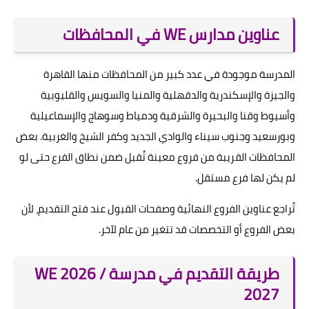
عناوين مدارس WE في المحافظات
المدرسة موجودة في عدد كبير من المحافظات منها القاهرة
والجيزة والإسكندرية والدقهلية والمنيا والسويس والقليوبية
وأسيوط وقنا والبحيرة والشرقية ودمياط وسوهاج والإسماعيلية
وبورسعيد وجنوب سيناء والوادي الجديد وكفر الشيخ والغربية. بعض
المحافظات القريبة من فروع معينة تُقبل ضمن نطاق الفرع حتى لو
لم يكن لها فرع مستقل.
تُراجع عناوين الفروع النهائية وصفحات القبول عند فتح التقديم، لأن
بعض الفروع أو التخصصات قد تتغير من عام لآخر.
طريقة التقديم في مدرسة WE 2026 /
2027