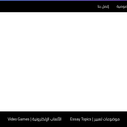
صوصية
إتصل بنا
موضوعات تعبير | Essay Topics
الألعاب الإلكترونية | Video Games