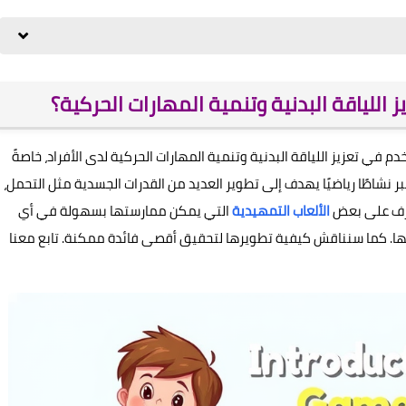
 اللياقة البدنية وتنمية المهارات الحركية؟
م في تعزيز اللياقة البدنية وتنمية المهارات الحركية لدى الأفراد، خاصةً
 نشاطًا رياضيًا يهدف إلى تطوير العديد من القدرات الجسدية مثل التحمل،
تعرف على بعض
الألعاب التمهيدية
التي يمكن ممارستها بسهولة في أي
ا. كما سنناقش كيفية تطويرها لتحقيق أقصى فائدة ممكنة. تابع معنا