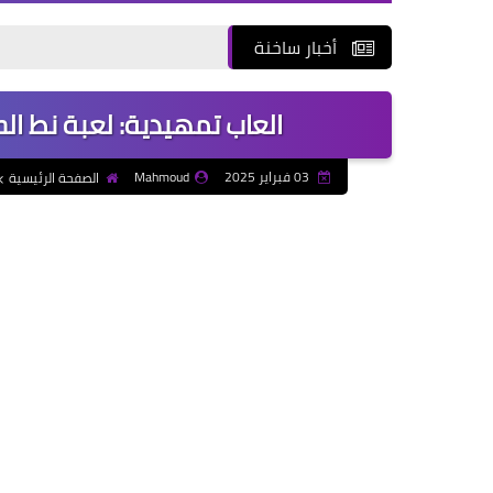
أخبار ساخنة
العاب تمهيدية: لعبة نط الحب
03 فبراير 2025
Mahmoud
الصفحة الرئيسية