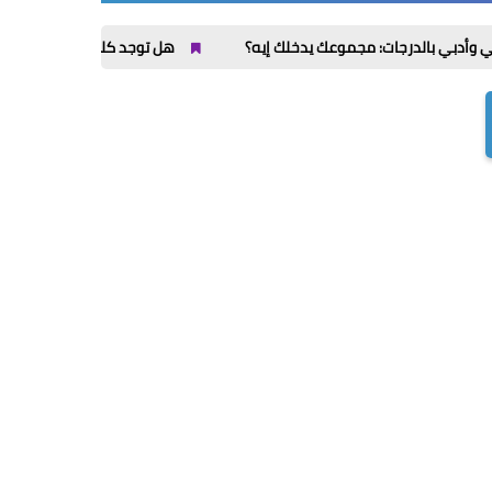
هل توجد كليات ذكاء اصطناعي في السعودية؟