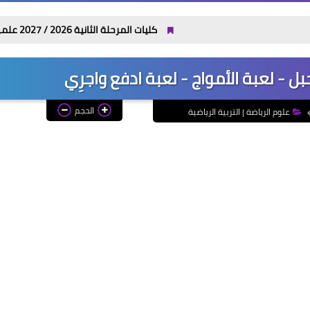
كليات المرحلة الثانية 2026 / 2027 علمي وأدبي بالدرجات: مجموعك يدخلك إيه؟
ل - لعبة الأمواج - لعبة ادفع واجرِي
الحجم
علوم الرياضة | التربية الرياضية