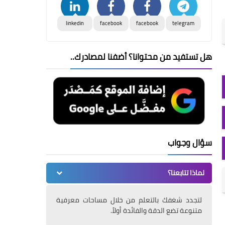
linkedin
facebook
facebook
telegram
هل تستفيد من محتوانا؟ أضفنا لمصادرك..
سؤال وجواب
لماذا تتابعنا؟
لتجدد شغفك بالتعلم من خلال مساحات معرفية
متنوعة تضع الدقة والفائدة أولاً.