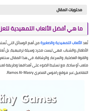
محتويات المقال
ما هي أفضل الألعاب التمهيدية لتعزيز
تُعد
الألعاب التمهيدية والصغيرة
من أهم الوسائل التي تُستخد
الأطفال والشباب. فهي ليست مجرد وسيلة ترفيهية، بل تُعتبر
والقوة العضلية، والسرعة، والرشاقة. في هذا المقال، سن
ملعب أو ساحة، مع تسليط الضوء على أهدافها وطريقة لعبه
التفاصيل عبر موقع راموس المصري Ramos Al-Masry.