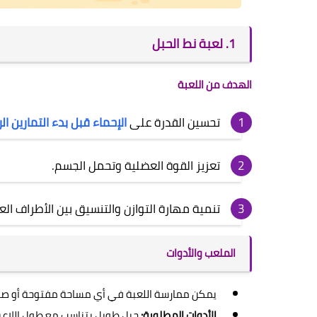
1. لعبة نط الحبل
الهدف من اللعبة
تحسين القدرة على
الإحماء قبل بدء التمارين ال
تعزيز القوة العضلية وتحمل الجسم.
تنمية مهارة التوازن والتنسيق بين الأطراف الع
الملعب والأدوات
يمكن ممارسة اللعبة في أي مساحة مفتوحة أو صال
الأدوات المطلوبة:
حبل طويل يتناسب مع طول اللاعب