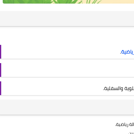
رياضية
.
لوية والسفلية.
ة رياضية.
ين.