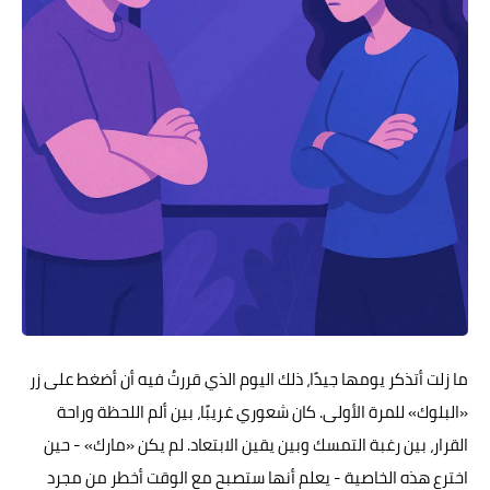
ما زلت أتذكر يومها جيدًا، ذلك اليوم الذي قررتُ فيه أن أضغط على زر
«البلوك» للمرة الأولى. كان شعوري غريبًا، بين ألم اللحظة وراحة
القرار، بين رغبة التمسك وبين يقين الابتعاد. لم يكن «مارك» - حين
اخترع هذه الخاصية - يعلم أنها ستصبح مع الوقت أخطر من مجرد