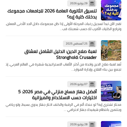
29 يوليو 2026
تنسيق الثانوية العامة 2026 للجامعات: مجموعك
يدخلك كلية إيه؟
تقدر الآن تبدأ تسجيل رغبات المرحلة الأولى إذا كان مجموعك داخل الحد الأدنى المعلن،
وتراجع الكليات الأقرب لك حسب شعبتك قب…
25 أغسطس 2025
لعبة صلاح الدين: الدليل الشامل لعشاق
Stronghold: Crusader
تُعد لعبة صلاح الدين واحدة من أكثر الألعاب الاستراتيجية شهرة في العالم العربي، إذ
تجمع بين بناء القلاع، وإدارة الموارد…
07 يوليو 2026
أفضل جهاز مساج منزلي في مصر 2026: 5
اختيارات حسب الاستخدام والميزانية
محتار تشتري إيه؟ لو عندك ألم في الرقبة والكتف اختار جهاز يدوي بسيط، ولو رياضي
وبتتمرن بانتظام هيفيدك جهاز احترافي …
28 يوليو 2026