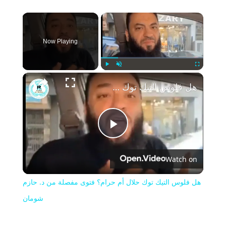
×
Now Playing
Play
Unmute
Fullscreen
هل فلوس التيك توك حلال أم حرام؟ فتوى مفصلة من د. حازم شومان
Play
Watch on
Video
هل فلوس التيك توك حلال أم حرام؟ فتوى مفصلة من د. حازم
شومان