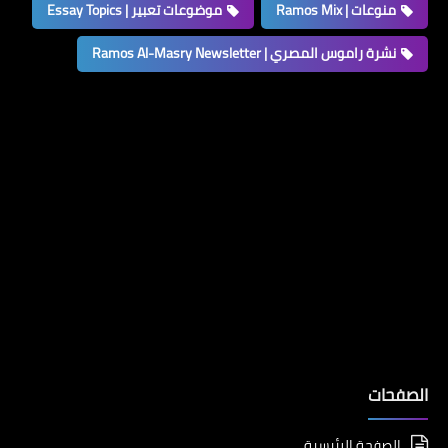
منوعات | Ramos Mix
موضوعات تعبير | Essay Topics
نشرة راموس المصري | Ramos Al-Masry Newsletter
الصفحات
الصفحة الرئيسية