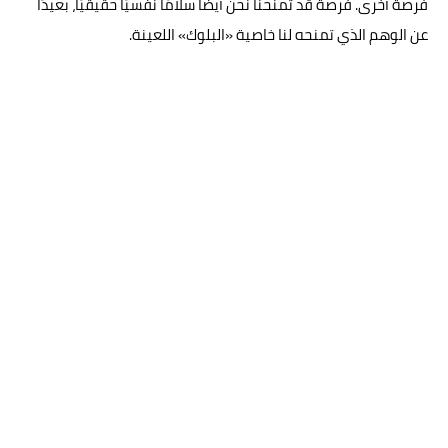
فرصة أخرى. فرصة قد تمنحنا نحن أيضًا سلامًا نفسيًا حقيقيًا، بعيدًا
عن الوهم الذي تمنحه لنا خاصية «البلوك» اللعينة.