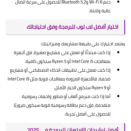
دعم Wi-Fi 6 وBluetooth 5.2 للحصول على سرعة اتصال
عالية وثابتة.
اختيار أفضل لاب توب للبرمجة وفق احتياجاتك
يعتمد اختيارك على طبيعة مشاريعك وميزانيتك:
إذا كنت مبتدئًا أو تعمل على مشاريع صغيرة، فإن أجهزة
بمعالجات Intel Core i5 أو Ryzen 5 ستكون كافية.
إذا كنت تعمل على تطبيقات الذكاء الاصطناعي أو مشاريع
ضخمة، فالأجهزة المزودة بمعالجات قوية مثل Intel Core i9
أو Ryzen 9 ستكون الخيار الأمثل.
أما إذا كنت مبرمج ألعاب أو مطور واجهات رسومية
متقدمة، فإن دعم بطاقة رسومية قوية سيكون ضروريًا
للحصول على أفضل تجربة.
أفضل ترشيحات اللابتوبات للبرمجة في 2025