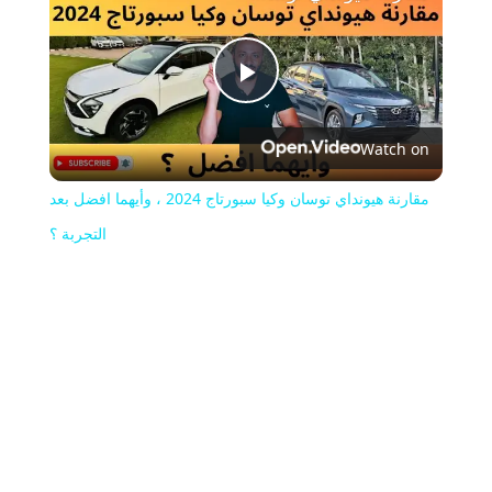
Play
Watch on
Video
مقارنة هيونداي توسان وكيا سبورتاج 2024 ، وأيهما افضل بعد
التجربة ؟