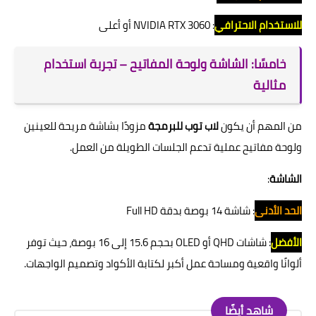
للاستخدام الاحترافي
: NVIDIA RTX 3060 أو أعلى
خامسًا: الشاشة ولوحة المفاتيح – تجربة استخدام
مثالية
من المهم أن يكون
لاب توب للبرمجة
مزودًا بشاشة مريحة للعينين
ولوحة مفاتيح عملية تدعم الجلسات الطويلة من العمل.
الشاشة
:
الحد الأدنى
: شاشة 14 بوصة بدقة Full HD
الأفضل
: شاشات QHD أو OLED بحجم 15.6 إلى 16 بوصة، حيث توفر
ألوانًا واقعية ومساحة عمل أكبر لكتابة الأكواد وتصميم الواجهات.
شاهد أيضًا