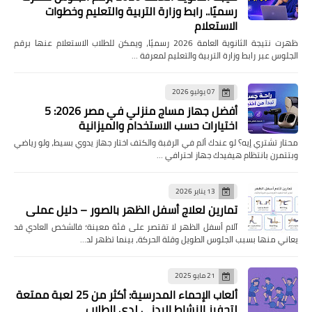
رسميًا.. رابط وزارة التربية والتعليم وخطوات
الاستعلام
ظهرت نتيجة الثانوية العامة 2026 رسميًا، ويمكن للطلاب الاستعلام عنها برقم
الجلوس عبر رابط وزارة التربية والتعليم لمعرفة …
07 يوليو 2026
أفضل جهاز مساج منزلي في مصر 2026: 5
اختيارات حسب الاستخدام والميزانية
محتار تشتري إيه؟ لو عندك ألم في الرقبة والكتف اختار جهاز يدوي بسيط، ولو رياضي
وبتتمرن بانتظام هيفيدك جهاز احترافي …
13 يناير 2026
تمارين لعلاج أسفل الظهر بالصور – دليل عملي
آلام أسفل الظهر لا تقتصر على فئة معينة؛ فالشخص العادي قد
يعاني منها بسبب الجلوس الطويل وقلة الحركة، بينما تظهر لد…
21 مايو 2025
ألعاب الإحماء المدرسية: أكثر من 25 لعبة ممتعة
لتحفيز النشاط البدني لدى الطلاب