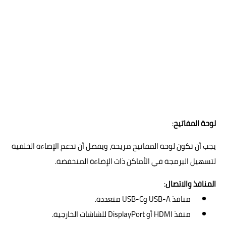
لوحة المفاتيح
:
يجب أن تكون لوحة المفاتيح مريحة، ويفضل أن تدعم الإضاءة الخلفية
لتسهيل البرمجة في الأماكن ذات الإضاءة المنخفضة.
المنافذ والاتصال
:
منافذ USB-A وUSB-C متعددة.
منفذ HDMI أو DisplayPort للشاشات الخارجية.