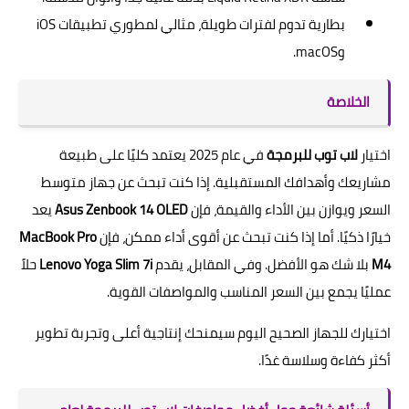
بطارية تدوم لفترات طويلة، مثالي لمطوري تطبيقات iOS
وmacOS.
الخلاصة
اختيار
لاب توب للبرمجة
في عام 2025 يعتمد كليًا على طبيعة
مشاريعك وأهدافك المستقبلية. إذا كنت تبحث عن جهاز متوسط
السعر ويوازن بين الأداء والقيمة، فإن
Asus Zenbook 14 OLED
يعد
خيارًا ذكيًا. أما إذا كنت تبحث عن أقوى أداء ممكن، فإن
MacBook Pro
M4
بلا شك هو الأفضل. وفي المقابل، يقدم
Lenovo Yoga Slim 7i
حلاً
عمليًا يجمع بين السعر المناسب والمواصفات القوية.
اختيارك للجهاز الصحيح اليوم سيمنحك إنتاجية أعلى وتجربة تطوير
أكثر كفاءة وسلاسة غدًا.