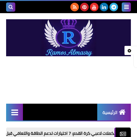
بحث هذه
المدونة
الإلكتروني
الرئيسية
أخبار | News
 كرة القدم: 7 اختيارات تدعم الطاقة والتعافي قبل وبعد التمرين