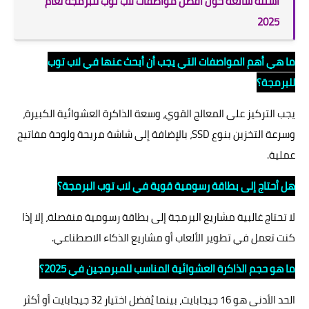
أسئلة شائعة حول أفضل مواصفات لاب توب للبرمجة لعام
2025
ما هي أهم المواصفات التي يجب أن أبحث عنها في لاب توب
للبرمجة؟
يجب التركيز على المعالج القوي، وسعة الذاكرة العشوائية الكبيرة،
وسرعة التخزين بنوع SSD، بالإضافة إلى شاشة مريحة ولوحة مفاتيح
عملية.
هل أحتاج إلى بطاقة رسومية قوية في لاب توب البرمجة؟
لا تحتاج غالبية مشاريع البرمجة إلى بطاقة رسومية منفصلة، إلا إذا
كنت تعمل في تطوير الألعاب أو مشاريع الذكاء الاصطناعي.
ما هو حجم الذاكرة العشوائية المناسب للمبرمجين في 2025؟
الحد الأدنى هو 16 جيجابايت، بينما يُفضل اختيار 32 جيجابايت أو أكثر