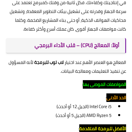
في إنتاجيتك وكفاءتك. فكل ثانية من وقتك كمبرمج تعتمد على
سرعة الجهاز وقدرته على تشغيل بيئات التطوير المعقدة، وتشغيل
محاكيات الهواتف الذكية، أو حتى بناء المشاريع الضخمة. وكلما
كانت مواصفات الجهاز أقوى، كان عملك أسرع وأكثر كفاءة.
أولاً: المعالج (CPU) – قلب الأداء البرمجي
المعالج هو العنصر الأهم عند اختيار
لاب توب للبرمجة
لأنه المسؤول
عن تنفيذ التعليمات ومعالجة البيانات.
المواصفات الموصى بها
:
الحد الأدنى
:
Intel Core i5 (الجيل 12 أو أحدث)
AMD Ryzen 5 (الجيل 5 أو أحدث)
الأفضل للبرمجة المتقدمة
: