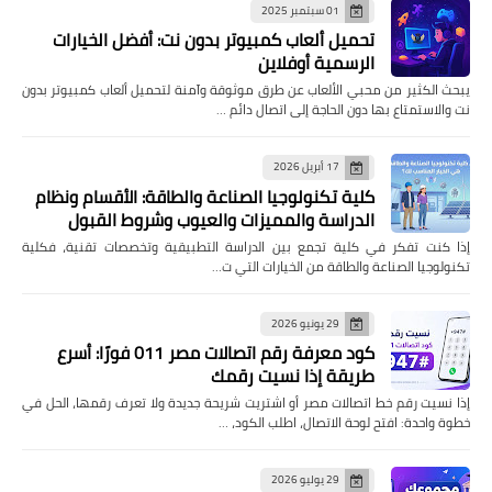
01 سبتمبر 2025
تحميل ألعاب كمبيوتر بدون نت: أفضل الخيارات
الرسمية أوفلاين
يبحث الكثير من محبي الألعاب عن طرق موثوقة وآمنة لتحميل ألعاب كمبيوتر بدون
نت والاستمتاع بها دون الحاجة إلى اتصال دائم …
17 أبريل 2026
كلية تكنولوجيا الصناعة والطاقة: الأقسام ونظام
الدراسة والمميزات والعيوب وشروط القبول
إذا كنت تفكر في كلية تجمع بين الدراسة التطبيقية وتخصصات تقنية، فكلية
تكنولوجيا الصناعة والطاقة من الخيارات التي ت…
29 يونيو 2026
كود معرفة رقم اتصالات مصر 011 فورًا: أسرع
طريقة إذا نسيت رقمك
إذا نسيت رقم خط اتصالات مصر أو اشتريت شريحة جديدة ولا تعرف رقمها، الحل في
خطوة واحدة: افتح لوحة الاتصال، اطلب الكود، …
29 يوليو 2026