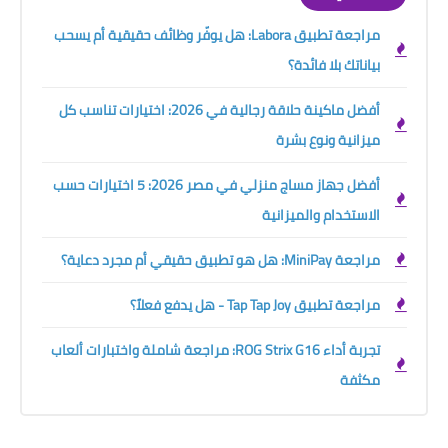
مراجعة تطبيق Labora: هل يوفّر وظائف حقيقية أم يسحب
بياناتك بلا فائدة؟
أفضل ماكينة حلاقة رجالية في 2026: اختيارات تناسب كل
ميزانية ونوع بشرة
أفضل جهاز مساج منزلي في مصر 2026: 5 اختيارات حسب
الاستخدام والميزانية
مراجعة MiniPay: هل هو تطبيق حقيقي أم مجرد دعاية؟
مراجعة تطبيق Tap Tap Joy - هل يدفع فعلاً؟
تجربة أداء ROG Strix G16: مراجعة شاملة واختبارات ألعاب
مكثفة