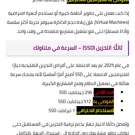
إذا كنت تعمل على تطوير أنظمة كبيرة أو تستخدم أجهزة افتراضية
(Virtual Machines)، فإن زيادة حجم الذاكرة سيوفر تجربة أكثر سلاسة
وأداءً مستقرًا حتى مع تشغيل مشاريع متعددة في وقت واحد.
ثالثًا: التخزين (SSD) – السرعة في متناولك
في عام 2025، لم يعد الاعتماد على أقراص التخزين التقليدية خيارًا
للمبرمجين. الاعتماد على SSD أصبح أمرًا أساسيًا لأنه يمنحك سرعة
هائلة في تشغيل النظام وفتح المشاريع الكبيرة.
الحد الأدنى
: 256 جيجابايت SSD
الموصى به
: 512 جيجابايت SSD
للاستخدام الاحترافي
: 1 تيرابايت SSD
ويُفضل دائمًا اختيار جهاز يدعم ترقية التخزين في المستقبل حتى
تواكب تطور مشاريعك دون الحاجة إلى استبدال الجهاز بالكامل.