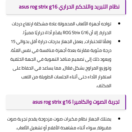
نظام التبريد والتحكم الحراري asus rog strix g16
تواجه أجهزة الألعاب المحمولة عادة مشكلة ارتفاع درجات
الحرارة، إلا أن ROG Strix G16 يقدّم أداءً حراريًا مميزًا.
وفقًا للاختبارات، يعمل الجهاز بدرجات حرارة أقل بحوالي 15
درجة مئوية مقارنة بعدة أجهزة منافسة في نفس الفئة.
ويعود ذلك إلى تصميم منافذ التهوية في الجهة الخلفية
وتوزيع المراوح بشكل فعّال، مما يساعد في الحفاظ على
استقرار الأداء حتى أثناء الجلسات الطويلة من اللعب
المكثف.
تجربة الصوت والكاميرا asus rog strix g16
يمتلك الجهاز نظام مكبرات صوت مزدوجة يقدم تجربة صوت
مقبولة، سواء أثناء مشاهدة الأفلام أو تشغيل الألعاب.