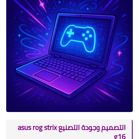
التصميم وجودة التصنيع asus rog strix
g16