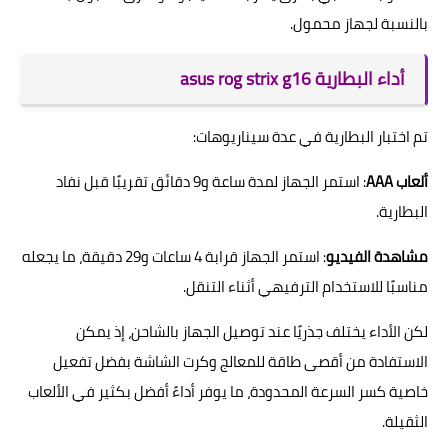
بالنسبة لجهاز محمول.
أداء البطارية asus rog strix g16
تم اختبار البطارية في عدة سيناريوهات:
ألعاب AAA
: استمر الجهاز لمدة ساعة و9 دقائق تقريبًا قبل نفاد
البطارية.
مشاهدة الفيديو
: استمر الجهاز قرابة 4 ساعات و29 دقيقة، ما يجعله
مناسبًا للاستخدام الترفيهي أثناء التنقل.
لكن الأداء يختلف جذريًا عند توصيل الجهاز بالشاحن، إذ يمكن
الاستفادة من أقصى طاقة للمعالج وكرت الشاشة بفضل تفعيل
خاصية كسر السرعة المحدودة، ما يوفر أداءً أفضل بكثير في الألعاب
الثقيلة.