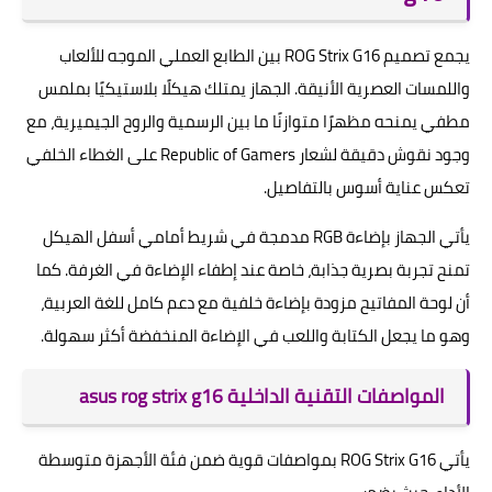
يجمع تصميم ROG Strix G16 بين الطابع العملي الموجه للألعاب
واللمسات العصرية الأنيقة. الجهاز يمتلك هيكلًا بلاستيكيًا بملمس
مطفي يمنحه مظهرًا متوازنًا ما بين الرسمية والروح الجيميرية، مع
وجود نقوش دقيقة لشعار Republic of Gamers على الغطاء الخلفي
تعكس عناية أسوس بالتفاصيل.
يأتي الجهاز بإضاءة RGB مدمجة في شريط أمامي أسفل الهيكل
تمنح تجربة بصرية جذابة، خاصة عند إطفاء الإضاءة في الغرفة. كما
أن لوحة المفاتيح مزودة بإضاءة خلفية مع دعم كامل للغة العربية،
وهو ما يجعل الكتابة واللعب في الإضاءة المنخفضة أكثر سهولة.
المواصفات التقنية الداخلية asus rog strix g16
يأتي ROG Strix G16 بمواصفات قوية ضمن فئة الأجهزة متوسطة