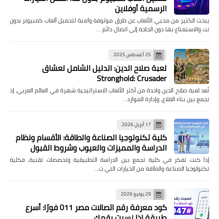
الرسمية أوفلاين
يبحث الكثير من محبي الألعاب عن طرق موثوقة وآمنة لتحميل ألعاب كمبيوتر بدون
نت والاستمتاع بها دون الحاجة إلى اتصال دائم …
25 أغسطس 2025
لعبة صلاح الدين: الدليل الشامل لعشاق
Stronghold: Crusader
تُعد لعبة صلاح الدين واحدة من أكثر الألعاب الاستراتيجية شهرة في العالم العربي، إذ
تجمع بين بناء القلاع، وإدارة الموارد…
17 أبريل 2026
كلية تكنولوجيا الصناعة والطاقة: الأقسام ونظام
الدراسة والمميزات والعيوب وشروط القبول
إذا كنت تفكر في كلية تجمع بين الدراسة التطبيقية وتخصصات تقنية، فكلية
تكنولوجيا الصناعة والطاقة من الخيارات التي ت…
29 يونيو 2026
كود معرفة رقم اتصالات مصر 011 فورًا: أسرع
طريقة إذا نسيت رقمك