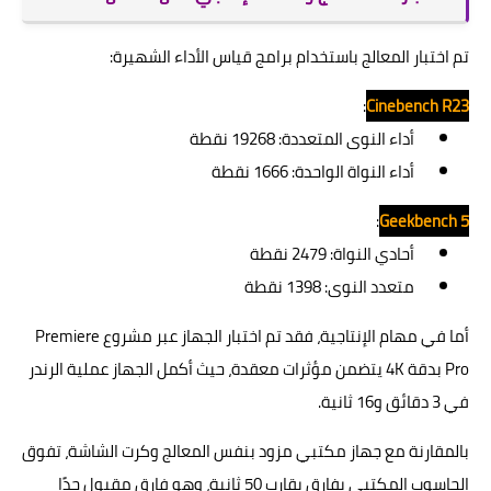
تم اختبار المعالج باستخدام برامج قياس الأداء الشهيرة:
:
Cinebench R23
أداء النوى المتعددة: 19268 نقطة
أداء النواة الواحدة: 1666 نقطة
:
Geekbench 5
أحادي النواة: 2479 نقطة
متعدد النوى: 1398 نقطة
أما في مهام الإنتاجية، فقد تم اختبار الجهاز عبر مشروع Premiere
Pro بدقة 4K يتضمن مؤثرات معقدة، حيث أكمل الجهاز عملية الرندر
في 3 دقائق و16 ثانية.
بالمقارنة مع جهاز مكتبي مزود بنفس المعالج وكرت الشاشة، تفوق
الحاسوب المكتبي بفارق يقارب 50 ثانية، وهو فارق مقبول جدًا