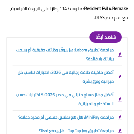
Resident Evil 4 Remake
: متوسط 114 إطارًا على الجودة القياسية،
مع عدم دعم DLSS.
شاهد أيضًا
مراجعة تطبيق Labora: هل يوفّر وظائف حقيقية أم يسحب
بياناتك بلا فائدة؟
أفضل ماكينة حلاقة رجالية في 2026: اختيارات تناسب كل
ميزانية ونوع بشرة
أفضل جهاز مساج منزلي في مصر 2026: 5 اختيارات حسب
الاستخدام والميزانية
مراجعة MiniPay: هل هو تطبيق حقيقي أم مجرد دعاية؟
مراجعة تطبيق Tap Tap Joy - هل يدفع فعلاً؟