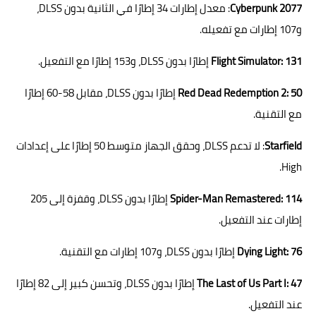
Cyberpunk 2077
: معدل إطارات 34 إطارًا في الثانية بدون DLSS،
و107 إطارات مع تفعيله.
Flight Simulator: 131
إطارًا بدون DLSS، و153 إطارًا مع التفعيل.
Red Dead Redemption 2: 50
إطارًا بدون DLSS، مقابل 58-60 إطارًا
مع التقنية.
Starfield
: لا تدعم DLSS، وحقق الجهاز متوسط 50 إطارًا على إعدادات
High.
Spider-Man Remastered: 114
إطارًا بدون DLSS، وقفزة إلى 205
إطارات عند التفعيل.
Dying Light: 76
إطارًا بدون DLSS، و107 إطارات مع التقنية.
The Last of Us Part I: 47
إطارًا بدون DLSS، وتحسن كبير إلى 82 إطارًا
عند التفعيل.