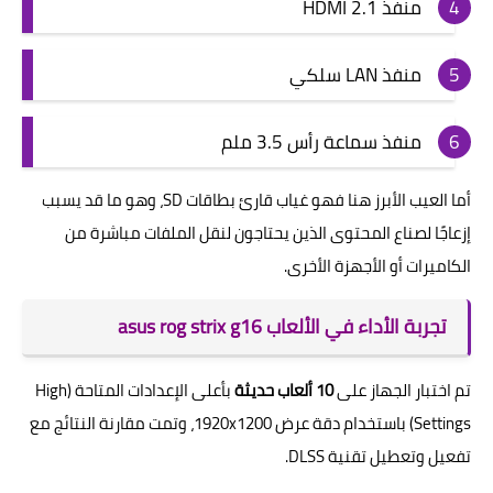
منفذ HDMI 2.1
منفذ LAN سلكي
منفذ سماعة رأس 3.5 ملم
أما العيب الأبرز هنا فهو غياب قارئ بطاقات SD، وهو ما قد يسبب
إزعاجًا لصناع المحتوى الذين يحتاجون لنقل الملفات مباشرة من
الكاميرات أو الأجهزة الأخرى.
تجربة الأداء في الألعاب asus rog strix g16
تم اختبار الجهاز على
10 ألعاب حديثة
بأعلى الإعدادات المتاحة (High
Settings) باستخدام دقة عرض 1920x1200، وتمت مقارنة النتائج مع
تفعيل وتعطيل تقنية DLSS.