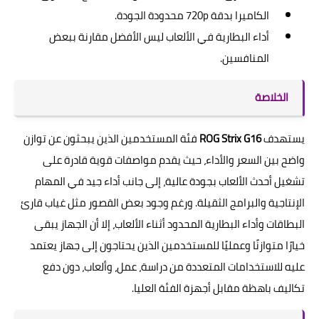
الكاميرا بدقة 720p محدودة الجودة.
أداء البطارية في الألعاب ليس الأفضل مقارنة ببعض
المنافسين.
الخلاصة
يستهدف
ROG Strix G16
فئة المستخدمين الذين يبحثون عن توازن
واضح بين السعر والأداء، حيث يقدم مواصفات قوية قادرة على
تشغيل أحدث الألعاب بجودة عالية، إلى جانب أداء جيد في المهام
الإنتاجية والبرامج الثقيلة. ورغم وجود بعض القصور مثل غياب قارئ
البطاقات وأداء البطارية المحدود أثناء الألعاب، إلا أن الجهاز يبقى
خيارًا متوازنًا وعمليًا للمستخدمين الذين يحتاجون إلى جهاز يعتمد
عليه للاستخدامات المتعددة من دراسة، عمل، وألعاب، دون دفع
تكاليف باهظة مقابل أجهزة الفئة العليا.