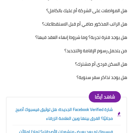
هل المواصلات على الشركة أم عليك بالكامل؟
هل الراتب المذكور صافي أم قبل الاستقطاعات؟
هل يوجد فترة تجربة؟ وما شروط إنهاء العقد فيها؟
من يتحمل رسوم الإقامة والتجديد؟
هل السكن فردي أم مشترك؟
هل يوجد تذاكر سفر سنوية؟
شاهد أيضًا
شارة Facebook Verified الجديدة: هل توثيق فيسبوك أصبح
مجانيًا؟ الفرق بينها وبين العلامة الزرقاء
فيسبوك لم يعد يعرض منشورات الأصدقاء؟ لماذا امتلأت