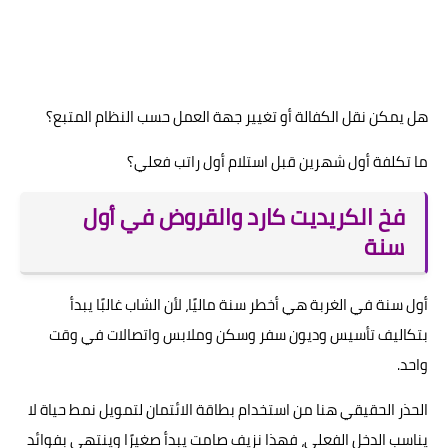
هل يمكن نقل الكفالة أو تغيير جهة العمل حسب النظام المتبع؟
ما تكلفة أول شهرين قبل استلام أول راتب فعلي؟
فخ الكريديت كارد والقروض في أول
سنة
أول سنة في الغربة هي أخطر سنة ماليًا، لأن الشاب غالبًا يبدأ
بتكاليف تأسيس وديون سفر وسكن وملابس واتصالات في وقت
واحد.
الحذر الحقيقي هنا من استخدام بطاقة الائتمان لتمويل نمط حياة لا
يناسب الدخل الفعلي، فهذا نزيف صامت يبدأ صغيرًا وينتهي بفوائد