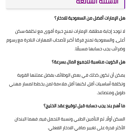
الأسئلة الشائعة
هل الإمارات أفضل من السعودية للادخار؟
لا توجد إجابة مطلقة. الإمارات تمنح خبرة أقوى مع تكلفة سكن
أعلى، والسعودية تمنح فرصًا أكبر لأصحاب المهارات النادرة مع رسوم
وضرائب يجب حسابها مسبقًا.
هل الكويت مناسبة لتجميع المال بسرعة؟
يمكن أن تكون كذلك في بعض الوظائف بفضل عملتها القوية
وتكلفة أساسيات أقل، لكنها أقل ملاءمة لمن يخطط لمسار مهني
طويل ومتصاعد.
ما أهم بند يجب حسابه قبل توقيع عقد الخليج؟
السكن أولًا، ثم التأمين الطبي ونسبة التحمل فيه، فهما البندان
الأكثر قدرة على تغيير صافي الادخار الفعلي.