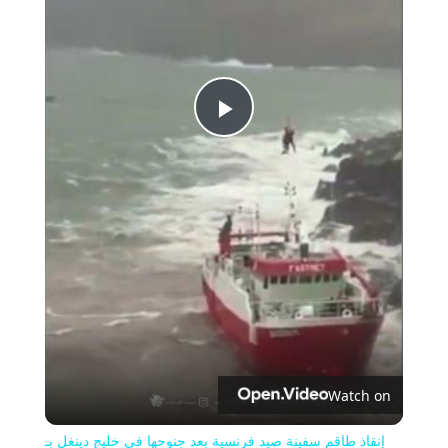
Play
Video
Watch on
إنقاذ طاقم سفينة صيد فرنسية بعد جنوحها في خليج دينغل بـ