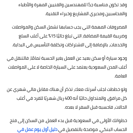
وقد تكون مناسبة جدًا للمهندسين والفنيين المهرة والأطباء
والمحاسبين ومديري المشاريع وخبراء التقنية.
المصروفات المهمة التي يجب حسابها تشمل السكن والمواصلات
وضريبة القيمة المضافة، التي تبلغ حاليًا 15% على أغلب السلع
والخدمات، بالإضافة إلى الاشتراكات وتكلفة التأسيس في البداية.
وجود سيارة أو سكن بعيد عن العمل يغير الحسبة تمامًا، فالتنقل في
أغلب المدن السعودية يعتمد على السيارة الخاصة لا على المواصلات
العامة.
ولو خططت لجلب أسرتك معك، تذكر أن هناك مقابل مالي شهري عن
كل مرافق، والمتداول حاليًا أنه 400 ريال شهريًا للفرد في أغلب
الحالات، فاحسبه قبل السفر لا بعده.
خطواتك الأولى في السعودية قبل بدء العمل، من السكن إلى فتح
الحساب البنكي، موضحة بالتفصيل في
دليل أول يوم عمل في