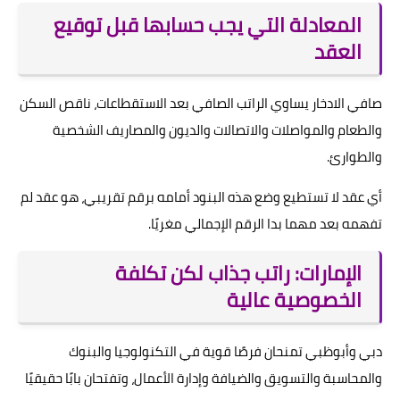
المعادلة التي يجب حسابها قبل توقيع
العقد
صافي الادخار يساوي الراتب الصافي بعد الاستقطاعات، ناقص السكن
والطعام والمواصلات والاتصالات والديون والمصاريف الشخصية
والطوارئ.
أي عقد لا تستطيع وضع هذه البنود أمامه برقم تقريبي، هو عقد لم
تفهمه بعد مهما بدا الرقم الإجمالي مغريًا.
الإمارات: راتب جذاب لكن تكلفة
الخصوصية عالية
دبي وأبوظبي تمنحان فرصًا قوية في التكنولوجيا والبنوك
والمحاسبة والتسويق والضيافة وإدارة الأعمال، وتفتحان بابًا حقيقيًا