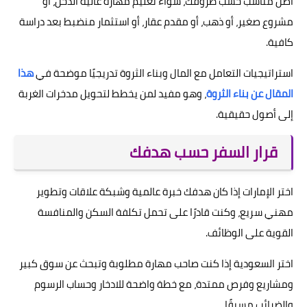
أصل مناسب حسب ظروفك، سواء تعليم مهارة عالية الدخل، أو
مشروع صغير، أو ذهب، أو مقدم عقار، أو استثمار منضبط بعد دراسة
كافية.
استراتيجيات التعامل مع المال وبناء الثروة تدريجيًا موضحة في
هذا
المقال عن بناء الثروة
، وهو مفيد لمن يخطط لتحويل مدخرات الغربة
إلى أصول حقيقية.
قرار السفر حسب هدفك
اختر الإمارات إذا كان هدفك خبرة عالمية وشبكة علاقات وتطوير
مهني سريع، وكنت قادرًا على تحمل تكلفة السكن والمنافسة
القوية على الوظائف.
اختر السعودية إذا كنت صاحب مهارة مطلوبة وتبحث عن سوق كبير
ومشاريع وفرص ممتدة، مع خطة واضحة للادخار وحساب الرسوم
والضرائب مسبقًا.