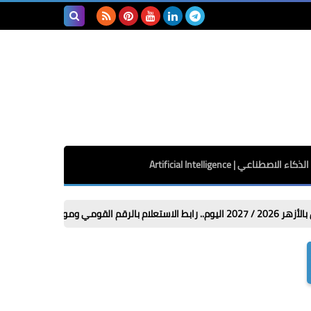
بحث هذه
المدونة
الإلكترونية
الذكاء الاصطناعي | Artificial Intelligence
ا