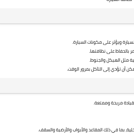
لسيارة ويؤثر على مكونات السيارة.
مر بالحفاظ على نظافتها.
ة مثل الهيكل والجنوط.
كن أن تؤدي إلى التآكل بمرور الوقت.
لقيادة مريحة وممتعة.
لية، بما في ذلك المقاعد والأبواب والأرضية والسقف.