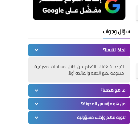
سؤال وجواب
لماذا تتابعنا؟
لتجدد شغفك بالتعلم من خلال مساحات معرفية
متنوعة تضع الدقة والفائدة أولاً.
ما هو هدفنا؟
من هو مؤسس المدونة؟
تنويه مهم وإخلاء مسؤولية