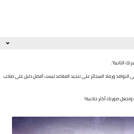
ك الثانية".
لى النوافذ ورماد السجائر على تنجيد المقاعد ليست أفضل دليل على صاحب
تجعل صورتك أكثر جاذبية!