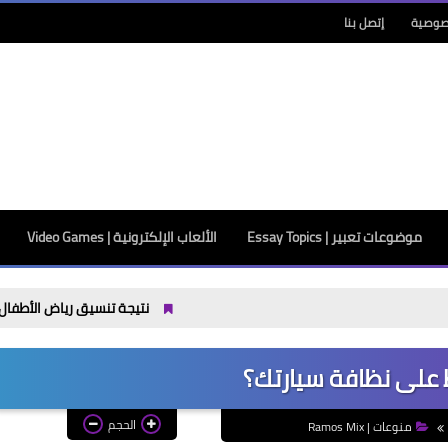
صوصية
إتصل بنا
موضوعات تعبير | Essay Topics
الألعاب الإلكترونية | Video Games
نتيجة تنسيق رياض الأطفال بالأزهر 2026 / 2027 اليوم.. رابط الاستعلام بالرقم القومي وموعد تسليم الملفات
على نظافة سيارتك؟
الحجم
منوعات | Ramos Mix