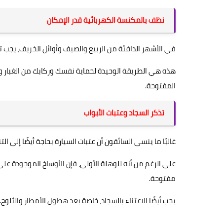
نظف بالمكنسة الكهربائية قدر الإمكان
في الأشهر الدافئة من الربيع والصيف وأوائل الخريف، يجب 
هذه هي الطريقة الوحيدة لحماية نفسك وركابك من الغبار وا
المفتوحة.
تذكر السجاد وعتبات الأبواب
غالبًا ما ينسى السائقون أن عتبات السيارة بحاجة أيضًا إلى ال
على الرغم من أنه للوهلة الأولى، فإن الأوساخ الموجودة على ا
مفتوحة.
يجب أيضًا الاعتناء بالسجاد، خاصة بعد هطول الأمطار والثلوج.