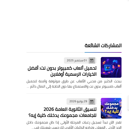
المشاركات الشائعة
01 سبتمبر 2025
تحميل ألعاب كمبيوتر بدون نت: أفضل
الخيارات الرسمية أوفلاين
يبحث الكثير من محبي الألعاب عن طرق موثوقة وآمنة لتحميل
ألعاب كمبيوتر بدون نت والاستمتاع بها دون الحاجة إلى اتصال دائم …
29 يوليو 2026
تنسيق الثانوية العامة 2026
للجامعات: مجموعك يدخلك كلية إيه؟
تقدر الآن تبدأ تسجيل رغبات المرحلة الأولى إذا كان مجموعك داخل
الحد الأدنى المعلن، وتراجع الكليات الأقرب لك حسب شعبتك قب…