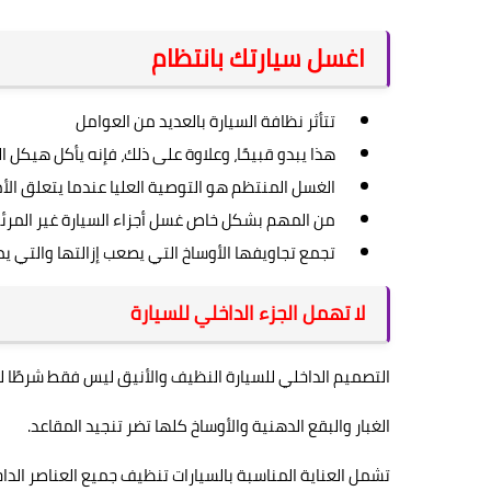
اغسل سيارتك بانتظام
تتأثر نظافة السيارة بالعديد من العوامل
هذا يبدو قبيحًا، وعلاوة على ذلك، فإنه يأكل هيكل ا
الغسل المنتظم هو التوصية العليا عندما يتعلق الأ
من المهم بشكل خاص غسل أجزاء السيارة غير المرئي
تجمع تجاويفها الأوساخ التي يصعب إزالتها والتي يم
لا تهمل الجزء الداخلي للسيارة
التصميم الداخلي للسيارة النظيف والأنيق ليس فقط شرطًا 
الغبار والبقع الدهنية والأوساخ كلها تضر تنجيد المقاعد.
تشمل العناية المناسبة بالسيارات تنظيف جميع العناصر الداخ