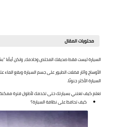
محتويات المقال
السيارة ليست فقط صديقك المخلص وخادمك، ولكن أيضًا "بشرت
الأوساخ وآثار فضلات الطيور على جسم السيارة وبقع الماء ع
السيارة الأكثر جنونًا.
تعلم كيف تعتني بسيارتك حتى تخدمك لأطول فترة ممكنة و
كيف تحافظ على نظافة السيارة؟