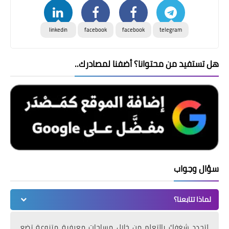
linkedin
facebook
facebook
telegram
هل تستفيد من محتوانا؟ أضفنا لمصادرك..
سؤال وجواب
لماذا تتابعنا؟
لتجدد شغفك بالتعلم من خلال مساحات معرفية متنوعة تضع