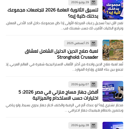
29 يوليو 2026
تنسيق الثانوية العامة 2026 للجامعات: مجموعك
يدخلك كلية إيه؟
تقدر الآن تبدأ تسجيل رغبات المرحلة الأولى إذا كان مجموعك داخل الحد الأدنى المعلن،
وتراجع الكليات الأقرب لك حسب شعبتك قب…
25 أغسطس 2025
لعبة صلاح الدين: الدليل الشامل لعشاق
Stronghold: Crusader
تُعد لعبة صلاح الدين واحدة من أكثر الألعاب الاستراتيجية شهرة في العالم العربي، إذ
تجمع بين بناء القلاع، وإدارة الموارد…
07 يوليو 2026
أفضل جهاز مساج منزلي في مصر 2026: 5
اختيارات حسب الاستخدام والميزانية
محتار تشتري إيه؟ لو عندك ألم في الرقبة والكتف اختار جهاز يدوي بسيط، ولو رياضي
وبتتمرن بانتظام هيفيدك جهاز احترافي …
28 يوليو 2026