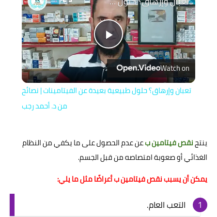
تعبان وإرهاق؟ حلول طبيعية بعيدة عن الفيتامينات | نصائح من د. أحمد رجب
Play
Watch on
Video
تعبان وإرهاق؟ حلول طبيعية بعيدة عن الفيتامينات | نصائح
من د. أحمد رجب
ينتج
نقص فيتامين ب
عن عدم الحصول على ما يكفي من النظام
الغذائي أو صعوبة امتصاصه من قبل الجسم.
يمكن أن يسبب نقص فيتامين ب أعراضًا مثل ما يلي:
التعب العام.