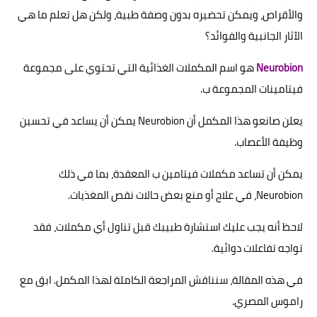
والأقراص، ويمكن تحضيره بدون وصفة طبية، ولكن هل تعلم ما هي
الآثار الجانبية والفوائد؟
Neurobion
هو اسم المكملات الغذائية التي تحتوي على مجموعة
فيتامينات المجموعة ب.
يعلن صانعو هذا المكمل أن Neurobion يمكن أن يساعد في تحسين
وظيفة الأعصاب.
يمكن أن تساعد مكملات فيتامين ب المعقدة، بما في ذلك
Neurobion، في علاج أو منع بعض حالات نقص المغذيات.
لاحظ أنه يجب عليك استشارة طبيبك قبل تناول أي مكملات، فقد
تواجه تفاعلات دوائية.
في هذه المقالة، سنناقش المراجعة الكاملة لهذا المكمل. ابق مع
راموس المصري.