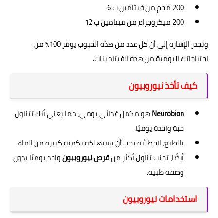
200 مجم من فيتامين ب 6
200 ميكروجرام من فيتامين ب 12
وتجدر الإشارة إلى أن كل عدد من هذه الحبوب يوفر 100٪ من
احتياجاتك اليومية من هذه الفيتامينات.
كيف تأخذ نيوروبيون
Neurobion
هو مكمل غذائي يومي، مما يعني أنك تتناول
حبة واحدة يوميًا.
بالطبع، لاحظ أنه يجب أن تستهلكه بكمية كبيرة من الماء.
أيضًا، تجنب تناول أكثر من
قرص نيوروبيون
واحد يوميًا بدون
وصفة طبية.
استخدامات نيوروبيون