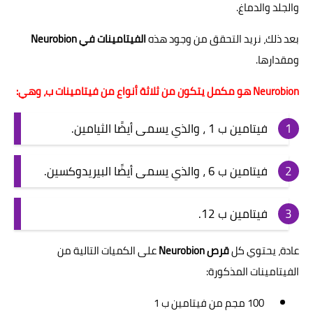
والجلد والدماغ.
بعد ذلك، نريد التحقق من وجود هذه
الفيتامينات في Neurobion
ومقدارها.
Neurobion هو مكمل يتكون من ثلاثة أنواع من فيتامينات ب، وهي:
فيتامين ب 1 ، والذي يسمى أيضًا الثيامين.
فيتامين ب 6 ، والذي يسمى أيضًا البيريدوكسين.
فيتامين ب 12.
عادة، يحتوي كل
قرص Neurobion
على الكميات التالية من
الفيتامينات المذكورة:
100 مجم من فيتامين ب 1