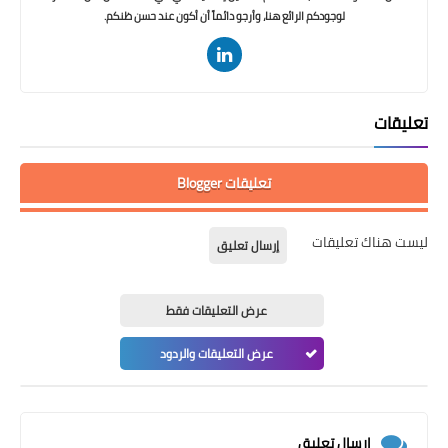
لوجودكم الرائع هنا، وأرجو دائماً أن أكون عند حسن ظنكم.
تعليقات
تعليقات Blogger
ليست هناك تعليقات
إرسال تعليق
عرض التعليقات فقط
عرض التعليقات والردود
إرسال تعليق