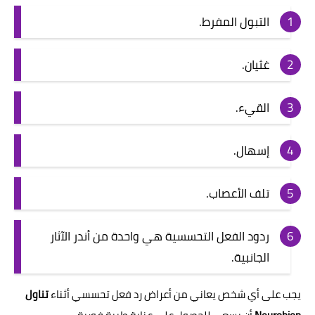
التبول المفرط.
غثيان.
القيء.
إسهال.
تلف الأعصاب.
ردود الفعل التحسسية هي واحدة من أندر الآثار
الجانبية.
يجب على أي شخص يعاني من أعراض رد فعل تحسسي أثناء
تناول