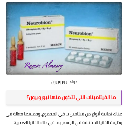
دواء نيوروبيون
ما الفيتامينات التي تتكون منها نيوروبيون؟
هناك ثمانية أنواع من فيتامين ب في المجموع، وجميعها فعالة في
وظيفة الخلايا المختلفة في الجسم، بما في ذلك: الخلايا العصبية