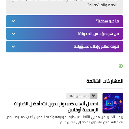
الدقة والفائدة أولاً.
ما هو هدفنا؟
من هو مؤسس المدونة؟
تنويه مهم وإخلاء مسؤولية
المشاركات الشائعة
01 سبتمبر 2025
تحميل ألعاب كمبيوتر بدون نت: أفضل الخيارات
الرسمية أوفلاين
يبحث الكثير من محبي الألعاب عن طرق موثوقة وآمنة لتحميل ألعاب كمبيوتر بدون
نت والاستمتاع بها دون الحاجة إلى اتصال دائم …