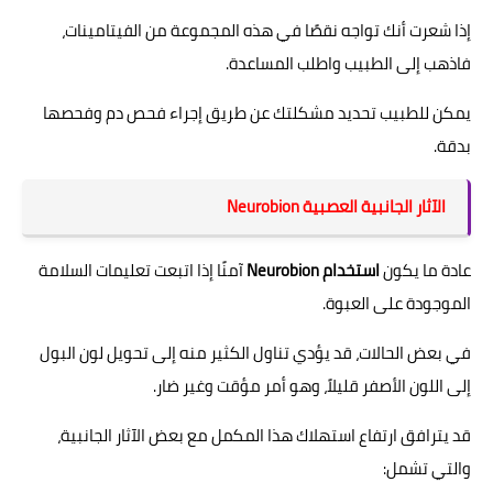
إذا شعرت أنك تواجه نقصًا في هذه المجموعة من الفيتامينات،
فاذهب إلى الطبيب واطلب المساعدة.
يمكن للطبيب تحديد مشكلتك عن طريق إجراء فحص دم وفحصها
بدقة.
الآثار الجانبية العصبية Neurobion
عادة ما يكون
استخدام Neurobion
آمنًا إذا اتبعت تعليمات السلامة
الموجودة على العبوة.
في بعض الحالات، قد يؤدي تناول الكثير منه إلى تحويل لون البول
إلى اللون الأصفر قليلاً، وهو أمر مؤقت وغير ضار.
قد يترافق ارتفاع استهلاك هذا المكمل مع بعض الآثار الجانبية،
والتي تشمل: